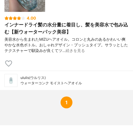
4.00
インナードライ髪の水分量に着目し、髪を美容水で包み込
む【新ウォーターパック美容】
美容水から生まれたMIZUヘアオイル。コロンと丸みのあるかわいい爽
やかな水色ボトル。おしゃれデザイン・プッシュタイプ。サラッとした
テクスチャーで馴染みが良くてツ…
続きを見る
ululis(ウルリス)
ウォーターコンク モイストヘアオイル
1