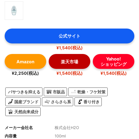
公式サイト
¥1,540(税込)
Yahoo!
Amazon
楽天市場
ショッピング
¥2,250(税込)
¥1,540(税込)
¥1,540(税込)
パサつきを抑える
市販品
乾燥・フケ対策
国産ブランド
さらさら系
香り付き
天然由来成分
メーカー会社名
株式会社H2O
内容量
100ml