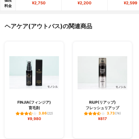
値段
¥2,750
¥2,200
¥2,599
料金
ヘアケア(アウトバス)の関連商品
FINJIA(フィンジア)
RiUP(リアップ)
育毛剤
フレッシュリアップ
3.86
3.73
(22)
(74)
¥9,980
¥817