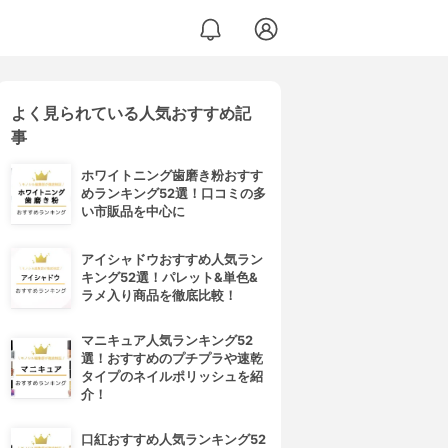
よく見られている人気おすすめ記
事
ホワイトニング歯磨き粉おすす
めランキング52選！口コミの多
い市販品を中心に
アイシャドウおすすめ人気ラン
キング52選！パレット&単色&
ラメ入り商品を徹底比較！
マニキュア人気ランキング52
選！おすすめのプチプラや速乾
タイプのネイルポリッシュを紹
介！
口紅おすすめ人気ランキング52