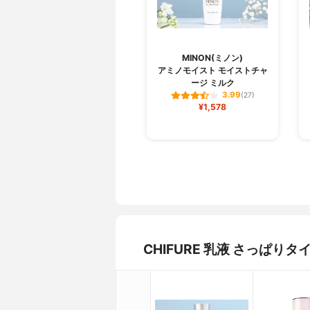
MINON(ミノン)
アミノモイスト モイストチャ
ージ ミルク
3.99
(27)
¥1,578
CHIFURE 乳液 さっぱ