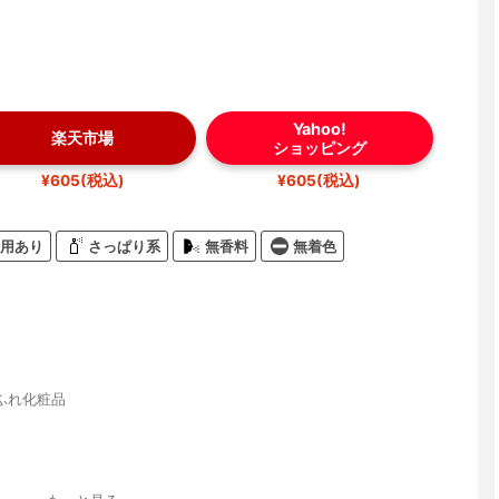
Yahoo!
楽天市場
ショッピング
¥605(税込)
¥605(税込)
用あり
さっぱり系
無香料
無着色
ふれ化粧品