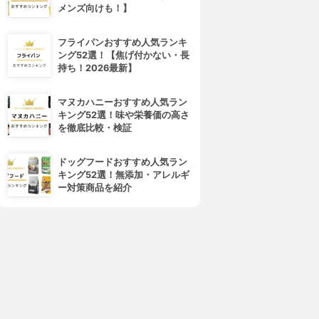
メンズ向けも！】
フライパンおすすめ人気ランキ
ング52選！【焦げ付かない・長
持ち！2026最新】
マヌカハニーおすすめ人気ラン
キング52選！味や栄養価の高さ
を徹底比較・検証
ドッグフードおすすめ人気ラン
キング52選！無添加・アレルギ
ー対策商品を紹介