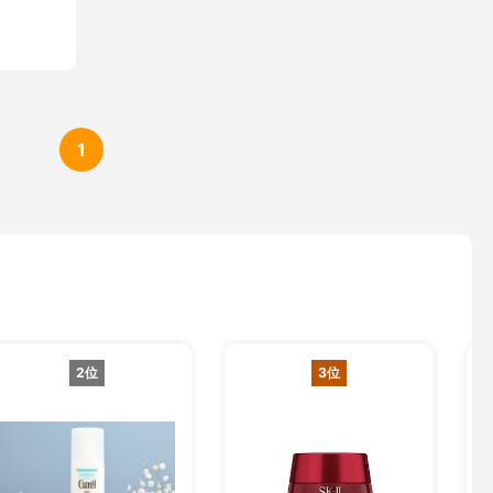
1
2位
3位