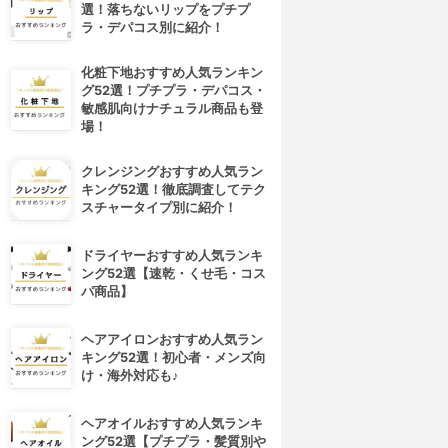
選！落ちないリップをプチプ
ラ・デパコス別に紹介！
化粧下地おすすめ人気ランキン
グ52選！プチプラ・デパコス・
敏感肌向けナチュラル商品も登
場！
クレンジングおすすめ人気ラン
キング52選！徹底調査してテク
スチャータイプ別に紹介！
ドライヤーおすすめ人気ランキ
ング52選【速乾・くせ毛・コス
パ商品】
ヘアアイロンおすすめ人気ラン
キング52選！初心者・メンズ向
け・海外対応も♪
ヘアオイルおすすめ人気ランキ
ング52選【プチプラ・髪質別や