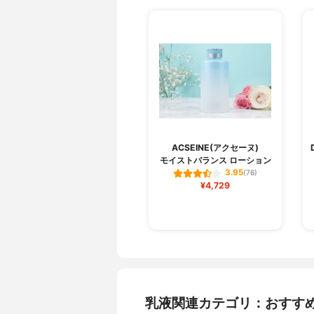
ACSEINE(アクセーヌ)
モイストバランス ローション
3.95
(76)
¥4,729
乳液関連カテゴリ：おすす