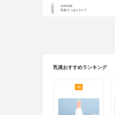
CHIFURE
乳液 さっぱりタイプ
乳液おすすめランキング
1位