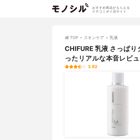
おすすめ商品がもらえる
クチコミポイ活サイト
TOP
スキンケア
乳液
CHIFURE 乳液 さ
ったリアルな本音レビュ
3.92