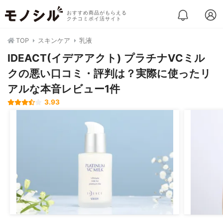
おすすめ商品がもらえる
クチコミポイ活サイト
TOP
スキンケア
乳液
IDEACT(イデアアクト) プラチナVCミル
クの悪い口コミ・評判は？実際に使ったリ
アルな本音レビュー1件
3.93