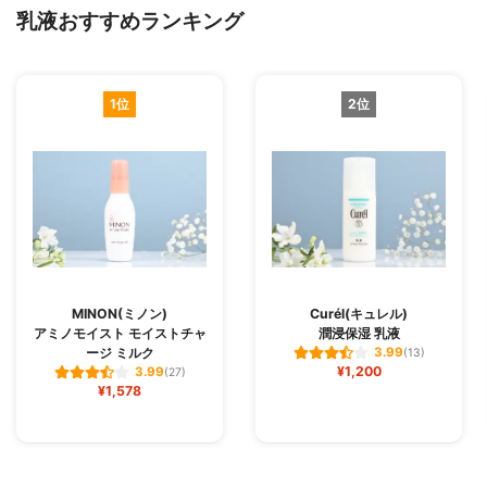
乳液おすすめランキング
1位
2位
MINON(ミノン)
Curél(キュレル)
アミノモイスト モイストチャ
潤浸保湿 乳液
ージ ミルク
3.99
(13)
¥1,200
3.99
(27)
¥1,578