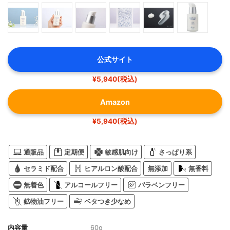
公式サイト
¥5,940(税込)
Amazon
¥5,940(税込)
通販品
定期便
敏感肌向け
さっぱり系
セラミド配合
ヒアルロン酸配合
無添加
無香料
無着色
アルコールフリー
パラベンフリー
鉱物油フリー
ベタつき少なめ
内容量
60g