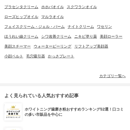
プラセンタクリーム
ホホバオイル
スクワランオイル
ローズヒップオイル
マルラオイル
フェイスクリーム・ジェル・バーム
ナイトクリーム
ワセリン
ほうれい線クリーム
シワ改善クリーム
ニキビ塗り薬
美顔ローラー
美顔スチーマー
ウォーターピーリング
リフトアップ美顔器
小顔ベルト
毛穴吸引器
かっさプレート
カテゴリ一覧へ
よく見られている人気おすすめ記事
ホワイトニング歯磨き粉おすすめランキング52選！口コミ
の多い市販品を中心に