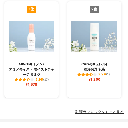
1位
2位
MINON(ミノン)
Curél(キュレル)
アミノモイスト モイストチャ
潤浸保湿 乳液
ージ ミルク
3.99
(13)
¥1,200
3.99
(27)
¥1,578
乳液ランキングをもっと見る