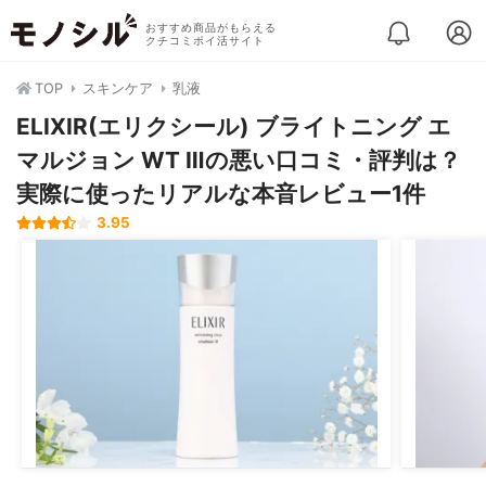
おすすめ商品がもらえる
クチコミポイ活サイト
TOP
スキンケア
乳液
ELIXIR(エリクシール) ブライトニング エ
マルジョン WT Ⅲの悪い口コミ・評判は？
実際に使ったリアルな本音レビュー1件
3.95