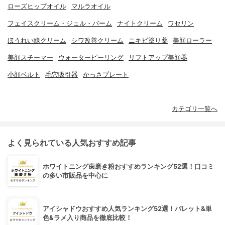
ローズヒップオイル
マルラオイル
フェイスクリーム・ジェル・バーム
ナイトクリーム
ワセリン
ほうれい線クリーム
シワ改善クリーム
ニキビ塗り薬
美顔ローラー
美顔スチーマー
ウォーターピーリング
リフトアップ美顔器
小顔ベルト
毛穴吸引器
かっさプレート
カテゴリ一覧へ
よく見られている人気おすすめ記事
ホワイトニング歯磨き粉おすすめランキング52選！口コミ
の多い市販品を中心に
アイシャドウおすすめ人気ランキング52選！パレット&単
色&ラメ入り商品を徹底比較！