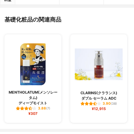
基礎化粧品の関連商品
MENTHOLATUM(メンソレー
CLARINS(クラランス)
タム)
ダブル セーラム ADC
ディープモイスト
3.90
(38)
3.88
(7)
¥12,915
¥307