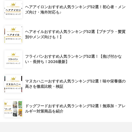
ヘアアイロンおすすめ人気ランキング52選！初心者・メン
ズ向け・海外対応も♪
ヘアオイルおすすめ人気ランキング52選【プチプラ・髪質
別やメンズ向けも！】
フライパンおすすめ人気ランキング52選！【焦げ付かな
い・長持ち！2026最新】
マヌカハニーおすすめ人気ランキング52選！味や栄養価の
高さを徹底比較・検証
ドッグフードおすすめ人気ランキング52選！無添加・アレ
ルギー対策商品を紹介