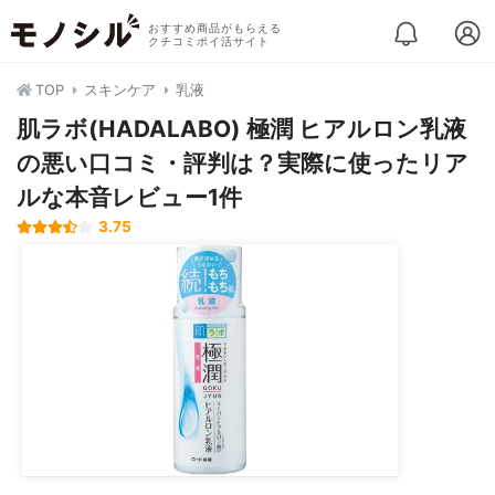
おすすめ商品がもらえる
クチコミポイ活サイト
TOP
スキンケア
乳液
肌ラボ(HADALABO) 極潤 ヒアルロン乳液
の悪い口コミ・評判は？実際に使ったリア
ルな本音レビュー1件
3.75