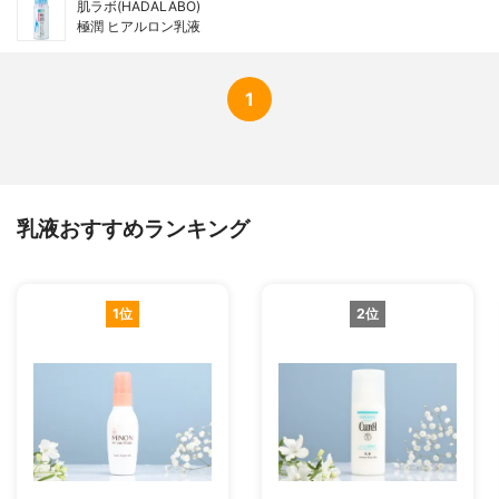
肌ラボ(HADALABO)
極潤 ヒアルロン乳液
1
乳液おすすめランキング
1位
2位