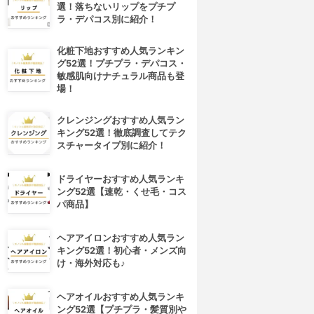
選！落ちないリップをプチプ
ラ・デパコス別に紹介！
化粧下地おすすめ人気ランキン
グ52選！プチプラ・デパコス・
敏感肌向けナチュラル商品も登
場！
クレンジングおすすめ人気ラン
キング52選！徹底調査してテク
スチャータイプ別に紹介！
ドライヤーおすすめ人気ランキ
ング52選【速乾・くせ毛・コス
パ商品】
ヘアアイロンおすすめ人気ラン
キング52選！初心者・メンズ向
け・海外対応も♪
ヘアオイルおすすめ人気ランキ
ング52選【プチプラ・髪質別や