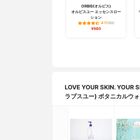
ORBIS(オルビス)
オルビスユー エッセンスロー
ション
4.11
(93)
¥980
LOVE YOUR SKIN. YO
ラブスユー) ボタニカルウ