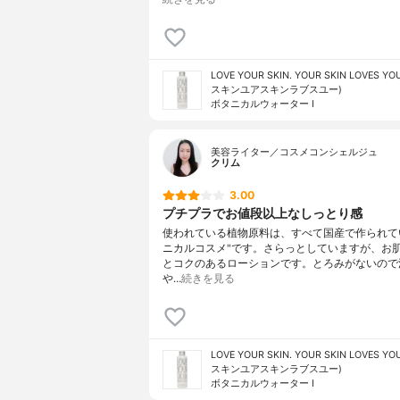
LOVE YOUR SKIN. YOUR SKIN LOVES 
スキンユアスキンラブスユー)
ボタニカルウォーター I
美容ライター／コスメコンシェルジュ
クリム
3.00
プチプラでお値段以上なしっとり感
使われている植物原料は、すべて国産で作られて
ニカルコスメ"です。さらっとしていますが、お
とコクのあるローションです。とろみがないので
や…
続きを見る
LOVE YOUR SKIN. YOUR SKIN LOVES 
スキンユアスキンラブスユー)
ボタニカルウォーター I