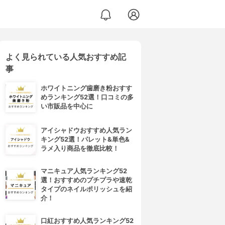
よく見られている人気おすすめ記
事
ホワイトニング歯磨き粉おすす
めランキング52選！口コミの多
い市販品を中心に
アイシャドウおすすめ人気ラン
キング52選！パレット&単色&
ラメ入り商品を徹底比較！
マニキュア人気ランキング52
選！おすすめのプチプラや速乾
タイプのネイルポリッシュを紹
介！
口紅おすすめ人気ランキング52