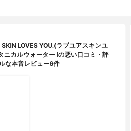
OUR SKIN LOVES YOU.(ラブユアスキンユ
タニカルウォーター Iの悪い口コミ・評
ルな本音レビュー6件