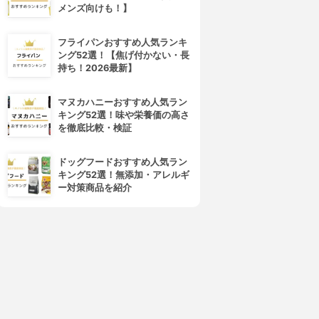
メンズ向けも！】
フライパンおすすめ人気ランキ
ング52選！【焦げ付かない・長
持ち！2026最新】
マヌカハニーおすすめ人気ラン
キング52選！味や栄養価の高さ
を徹底比較・検証
ドッグフードおすすめ人気ラン
キング52選！無添加・アレルギ
ー対策商品を紹介