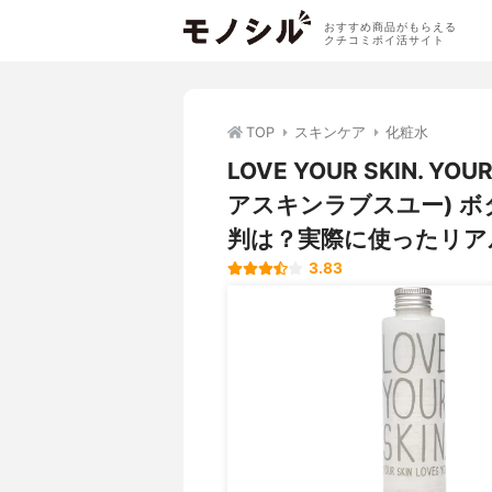
おすすめ商品がもらえる
クチコミポイ活サイト
TOP
スキンケア
化粧水
LOVE YOUR SKIN. Y
アスキンラブスユー) ボ
判は？実際に使ったリア
3.83