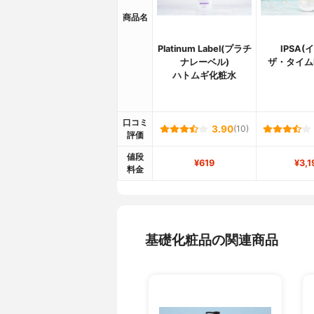
商品名
Platinum Label(プラチ
IPSA(
ナレーベル)
ザ・タイム
ハトムギ化粧水
口コミ
3.90
(10)
評価
値段
¥619
¥3,1
料金
基礎化粧品の関連商品