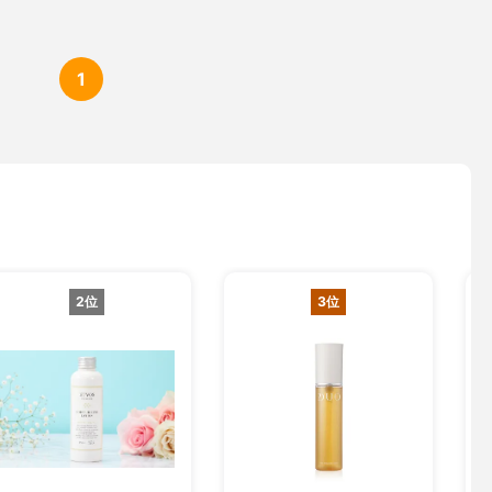
1
2位
3位