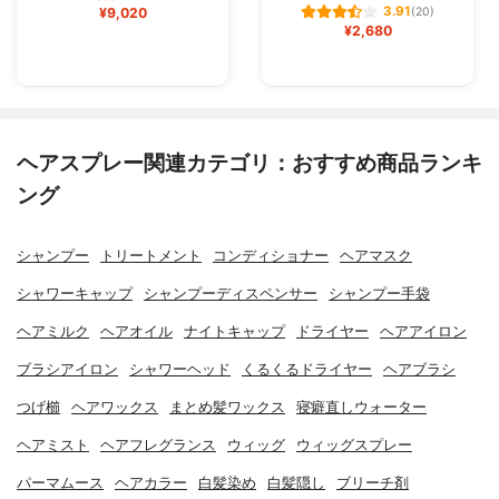
3.91
¥9,020
(20)
¥2,680
ヘアスプレー関連カテゴリ：おすすめ商品ランキ
ング
シャンプー
トリートメント
コンディショナー
ヘアマスク
シャワーキャップ
シャンプーディスペンサー
シャンプー手袋
ヘアミルク
ヘアオイル
ナイトキャップ
ドライヤー
ヘアアイロン
ブラシアイロン
シャワーヘッド
くるくるドライヤー
ヘアブラシ
つげ櫛
ヘアワックス
まとめ髪ワックス
寝癖直しウォーター
ヘアミスト
ヘアフレグランス
ウィッグ
ウィッグスプレー
パーマムース
ヘアカラー
白髪染め
白髪隠し
ブリーチ剤