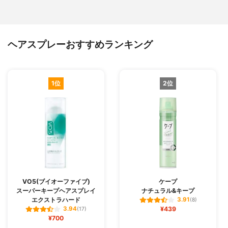
ヘアスプレーおすすめランキング
1位
2位
VO5(ブイオーファイブ)
ケープ
スーパーキープヘアスプレイ
ナチュラル&キープ
エクストラハード
3.91
(8)
¥439
3.94
(17)
¥700