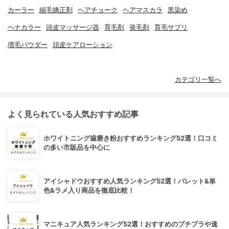
カーラー
縮毛矯正剤
ヘアチョーク
ヘアマスカラ
黒染め
ヘナカラー
頭皮マッサージ器
育毛剤
発毛剤
育毛サプリ
増毛パウダー
頭皮ケアローション
カテゴリ一覧へ
よく見られている人気おすすめ記事
ホワイトニング歯磨き粉おすすめランキング52選！口コミ
の多い市販品を中心に
アイシャドウおすすめ人気ランキング52選！パレット&単
色&ラメ入り商品を徹底比較！
マニキュア人気ランキング52選！おすすめのプチプラや速