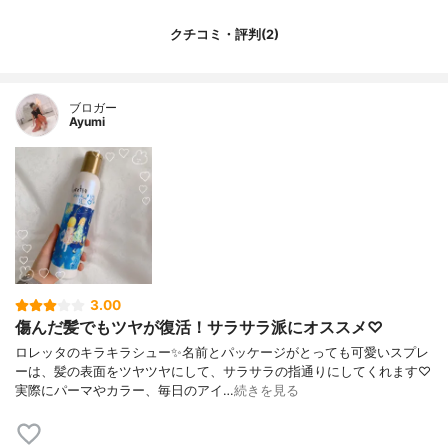
クチコミ・評判(2)
ブロガー
Ayumi
3.00
傷んだ髪でもツヤが復活！サラサラ派にオススメ♡
ロレッタのキラキラシュー✨名前とパッケージがとっても可愛いスプレ
ーは、髪の表面をツヤツヤにして、サラサラの指通りにしてくれます♡
実際にパーマやカラー、毎日のアイ…
続きを見る