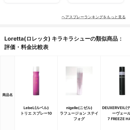
ヘアスプレーランキングをもっと見る
Loretta(ロレッタ) キラキラシューの類似商品：
評価・料金比較表
商品名
LebeL(ルベル)
nigelle(ニゼル)
DEUXERVEIL
トリエ スプレー10
ラフュージョン ステイ
ーヴェール
フォグ
7 FREEZE H