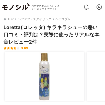
おすすめ商品がもらえる
クチコミポイ活サイト
TOP
ヘアケア・スタイリング
ヘアスプレー
Loretta(ロレッタ) キラキラシューの悪い
口コミ・評判は？実際に使ったリアルな本
音レビュー2件
3.69