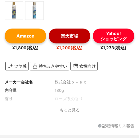
Yahoo!
Amazon
楽天市場
ショッピング
¥1,800(税込)
¥1,200(税込)
¥1,273(税込)
ツヤ感
持ち歩きやすい
女性向け
メーカー会社名
株式会社ｂ－ｅｘ
内容量
180g
香り
ローズ系の香り
もっと見る
記載情報ミス報告