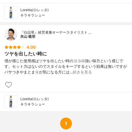
Loretta(ロレッタ)
キラキラシュー
『白詰草』経営者兼オーナースタイリスト …
矢山 稔宗
4.00
ツヤを出したい時に
僕が感じた使用感はツヤを出したい時のココロ強い味方という感じで
す。セット力はないのでスタイルをキープするという効果は無いですが
パサつきやまとまりが気になる方には…
続きを見る
Loretta(ロレッタ)
キラキラシュー
1