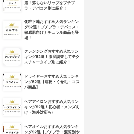
選！落ちないリップをプチプ
ラ・デパコス別に紹介！
化粧下地おすすめ人気ランキン
グ52選！プチプラ・デパコス・
敏感肌向けナチュラル商品も登
場！
クレンジングおすすめ人気ラン
キング52選！徹底調査してテク
スチャータイプ別に紹介！
ドライヤーおすすめ人気ランキ
ング52選【速乾・くせ毛・コス
パ商品】
ヘアアイロンおすすめ人気ラン
キング52選！初心者・メンズ向
け・海外対応も♪
ヘアオイルおすすめ人気ランキ
ング52選【プチプラ・髪質別や