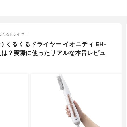
るくるドライヤー
ック) くるくるドライヤー イオニティ EH-
評判は？実際に使ったリアルな本音レビュ