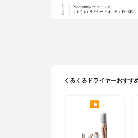
Panasonic(パナソニック)
くるくるドライヤー イオニティ EH-KE1A
くるくるドライヤーおすす
1位