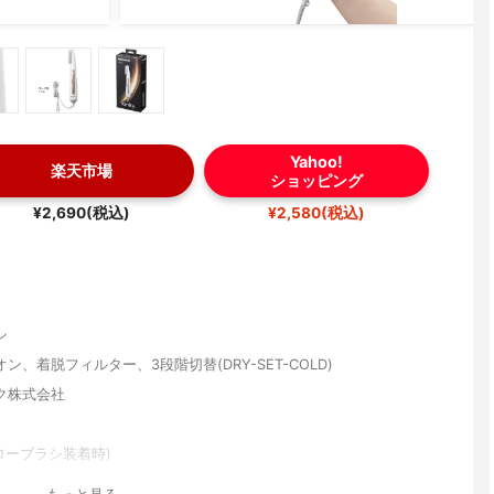
Yahoo!
楽天市場
ショッピング
¥2,690(税込)
¥2,580(税込)
シ
ン、着脱フィルター、3段階切替(DRY-SET-COLD)
ク株式会社
ブローブラシ装着時)