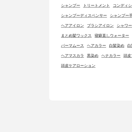
シャンプー
トリートメント
コンディシ
シャンプーディスペンサー
シャンプー
ヘアアイロン
ブラシアイロン
シャワー
まとめ髪ワックス
寝癖直しウォーター
パーマムース
ヘアカラー
白髪染め
白
ヘアマスカラ
黒染め
ヘナカラー
頭皮
頭皮ケアローション