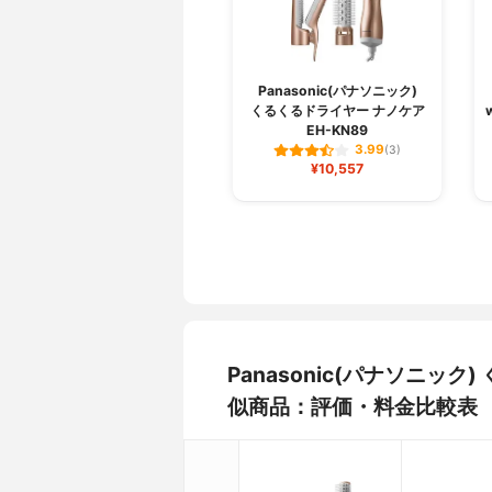
Panasonic(パナソニック)
くるくるドライヤー ナノケア
EH-KN89
3.99
(3)
¥10,557
Panasonic(パナソニック
似商品：評価・料金比較表