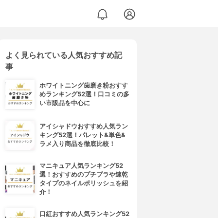
よく見られている人気おすすめ記
事
ホワイトニング歯磨き粉おすす
めランキング52選！口コミの多
い市販品を中心に
アイシャドウおすすめ人気ラン
キング52選！パレット&単色&
ラメ入り商品を徹底比較！
マニキュア人気ランキング52
選！おすすめのプチプラや速乾
タイプのネイルポリッシュを紹
介！
口紅おすすめ人気ランキング52