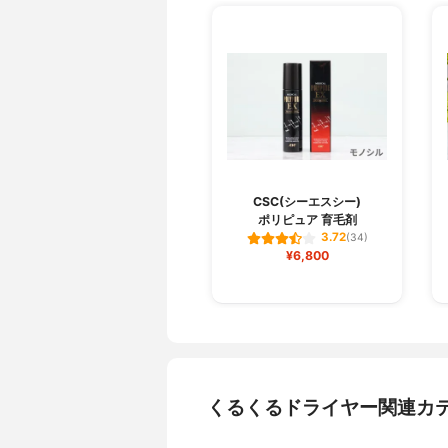
CSC(シーエスシー)
ポリピュア 育毛剤
3.72
(34)
¥6,800
くるくるドライヤー関連カ