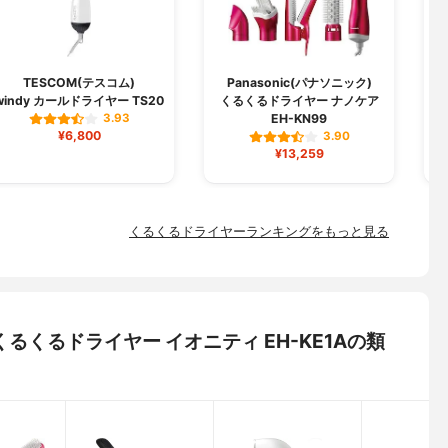
TESCOM(テスコム)
Panasonic(パナソニック)
windy カールドライヤー TS20
くるくるドライヤー ナノケア
EH-KN99
3.93
¥6,800
3.90
¥13,259
くるくるドライヤーランキングをもっと見る
) くるくるドライヤー イオニティ EH-KE1Aの類