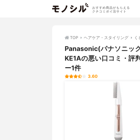
おすすめ商品がもらえる
クチコミポイ活サイト
TOP
ヘアケア・スタイリング
く
Panasonic(パナソニ
KE1Aの悪い口コミ・
ー1件
3.60