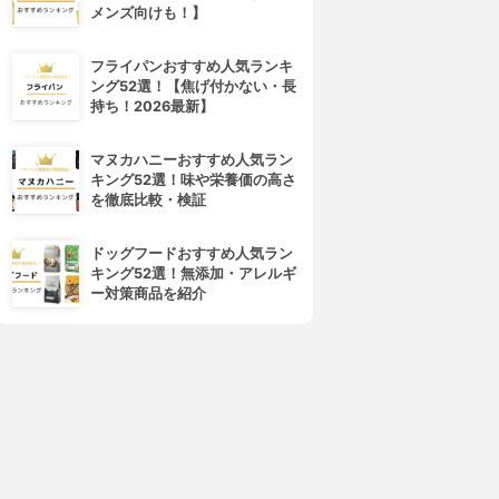
メンズ向けも！】
フライパンおすすめ人気ランキ
ング52選！【焦げ付かない・長
持ち！2026最新】
マヌカハニーおすすめ人気ラン
キング52選！味や栄養価の高さ
を徹底比較・検証
ドッグフードおすすめ人気ラン
キング52選！無添加・アレルギ
ー対策商品を紹介