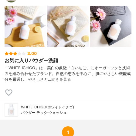
3.00
お気に入りパウダー洗顔
「WHITE ICHIGO」は、美白の象徴「白いちご」にオーガニックと技術
力を組み合わせたブランド。自然の恵みを中心に、肌にやさしい機能成
分を厳選し、やさしさと…
続きを見る
WHITE ICHIGO(ホワイトイチゴ)
パウダー テック‐ウォッシュ
1