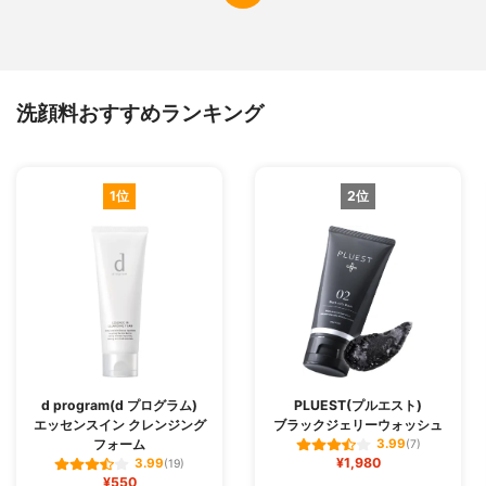
洗顔料おすすめランキング
1位
2位
d program(d プログラム)
PLUEST(プルエスト)
エッセンスイン クレンジング
ブラックジェリーウォッシュ
フォーム
3.99
(7)
¥1,980
3.99
(19)
¥550