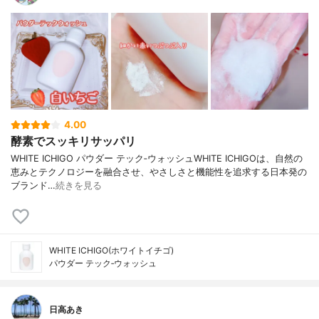
4.00
酵素でスッキリサッパリ
WHITE ICHIGO パウダー テック‐ウォッシュWHITE ICHIGOは、自然の
恵みとテクノロジーを融合させ、やさしさと機能性を追求する日本発の
ブランド…
続きを見る
WHITE ICHIGO(ホワイトイチゴ)
パウダー テック‐ウォッシュ
日高あき