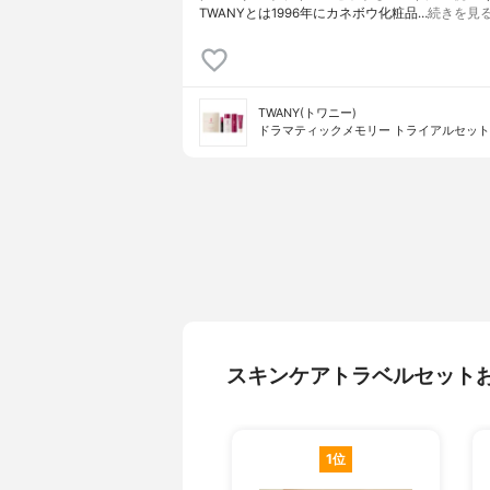
TWANYとは1996年にカネボウ化粧品…
続きを見
TWANY(トワニー)
ドラマティックメモリー トライアルセット
スキンケアトラベルセット
1位