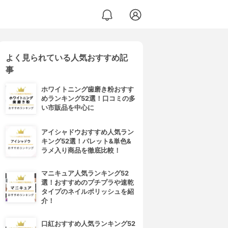
よく見られている人気おすすめ記
事
ホワイトニング歯磨き粉おすす
めランキング52選！口コミの多
い市販品を中心に
アイシャドウおすすめ人気ラン
キング52選！パレット&単色&
ラメ入り商品を徹底比較！
マニキュア人気ランキング52
選！おすすめのプチプラや速乾
タイプのネイルポリッシュを紹
介！
口紅おすすめ人気ランキング52