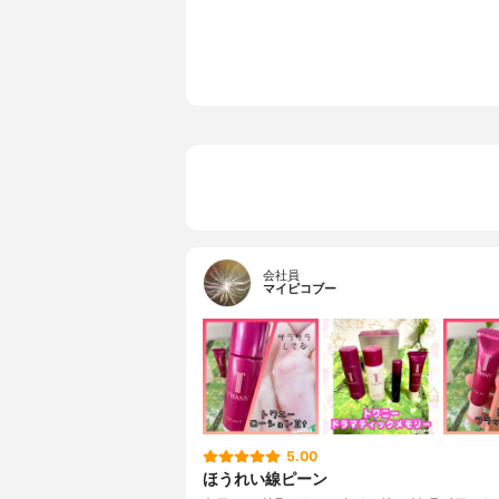
会社員
マイピコブー
5.00
ほうれい線ピーン