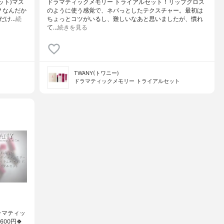
ット)マス
ドラマティックメモリー トライアルセット！リップグロス
？なんだか
のように使う感覚で、ネバっとしたテクスチャー。最初は
だけ…
続
ちょっとコツがいるし、難しいなあと思いましたが、慣れ
て…
続きを見る
TWANY(トワニー)
ドラマティックメモリー トライアルセット
ラマティッ
00円🍀