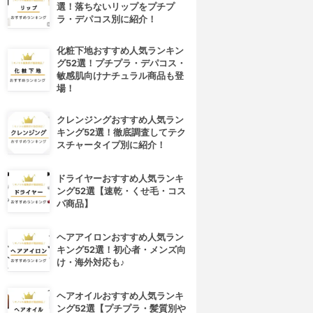
選！落ちないリップをプチプ
ラ・デパコス別に紹介！
化粧下地おすすめ人気ランキン
グ52選！プチプラ・デパコス・
敏感肌向けナチュラル商品も登
場！
クレンジングおすすめ人気ラン
キング52選！徹底調査してテク
スチャータイプ別に紹介！
ドライヤーおすすめ人気ランキ
ング52選【速乾・くせ毛・コス
パ商品】
ヘアアイロンおすすめ人気ラン
キング52選！初心者・メンズ向
け・海外対応も♪
ヘアオイルおすすめ人気ランキ
ング52選【プチプラ・髪質別や