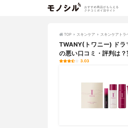
おすすめ商品がもらえる
クチコミポイ活サイト
TOP
スキンケア
スキンケアトラ
TWANY(トワニー) 
の悪い口コミ・評判は？
3.03