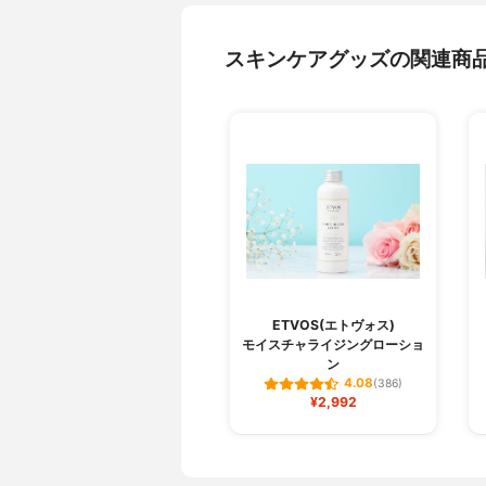
スキンケアグッズの関連商
ETVOS(エトヴォス)
モイスチャライジングローショ
ン
4.08
(386)
¥2,992