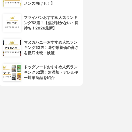
メンズ向けも！】
フライパンおすすめ人気ランキ
ング52選！【焦げ付かない・長
持ち！2026最新】
マヌカハニーおすすめ人気ラン
キング52選！味や栄養価の高さ
を徹底比較・検証
ドッグフードおすすめ人気ラン
キング52選！無添加・アレルギ
ー対策商品を紹介