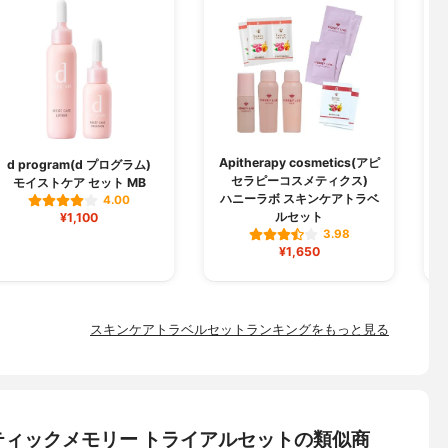
Apitherapy cosmetics(アピ
d program(d プログラム)
セラピーコスメティクス)
モイストケア セット MB
ハニーラボ スキンケアトラベ
4.00
ルセット
¥1,100
3.98
¥1,650
スキンケアトラベルセットランキングをもっと見る
マティックメモリー トライアルセットの類似商