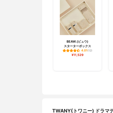
BEAW.(ビュウ)
スターターボックス
4.01
(12)
¥11,529
TWANY(トワニー) ドラ