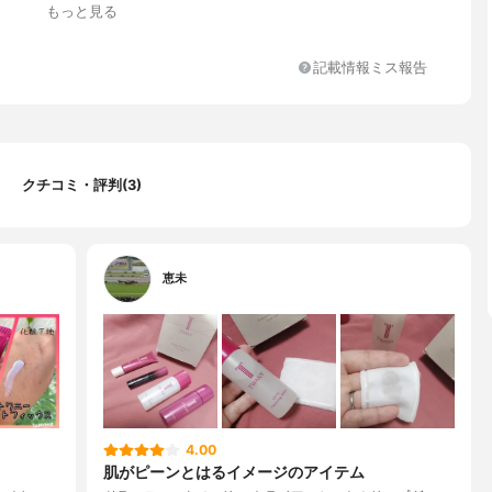
もっと見る
記載情報ミス報告
クチコミ・評判(3)
恵未
4.00
肌がピーンとはるイメージのアイテム