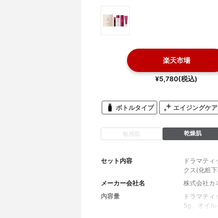
楽天市場
¥5,780(税込)
ボトルタイプ
エイジングケア
乾燥肌
敏感肌
セット内容
ドラマティッ
クス(化粧
メーカー会社名
株式会社カ
内容量
ドラマティッ
5g、オイル