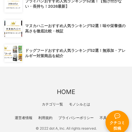
フライパンおすすめ人気ランキング52選！【焦げ付かな
い・長持ち！2026最新】
マヌカハニーおすすめ人気ランキング52選！味や栄養価の
高さを徹底比較・検証
ドッグフードおすすめ人気ランキング52選！無添加・アレ
ルギー対策商品を紹介
HOME
カテゴリ一覧
モノシルとは
運営者情報
利用規約
プライバシーポリシー
不具合報告
クチコミ
© 2022 dot A, Inc. All rights reserved.
投稿