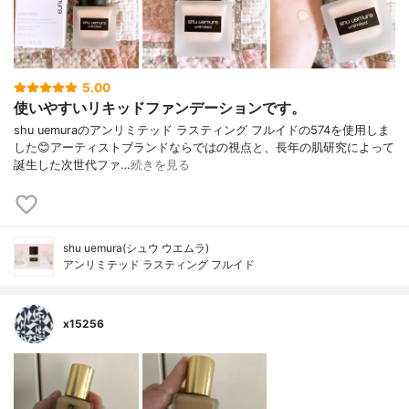
5.00
使いやすいリキッドファンデーションです。
shu uemuraのアンリミテッド ラスティング フルイドの574を使用しま
した😊アーティストブランドならではの視点と、長年の肌研究によって
誕生した次世代ファ…
続きを見る
shu uemura(シュウ ウエムラ)
アンリミテッド ラスティング フルイド
x15256