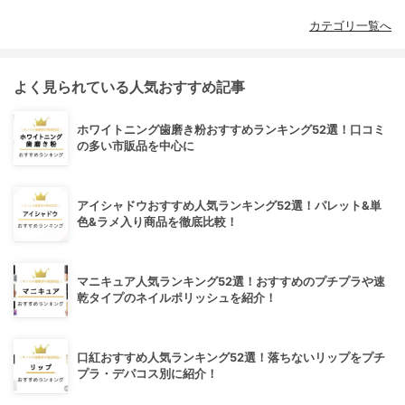
カテゴリ一覧へ
よく見られている人気おすすめ記事
ホワイトニング歯磨き粉おすすめランキング52選！口コミ
の多い市販品を中心に
アイシャドウおすすめ人気ランキング52選！パレット&単
色&ラメ入り商品を徹底比較！
マニキュア人気ランキング52選！おすすめのプチプラや速
乾タイプのネイルポリッシュを紹介！
口紅おすすめ人気ランキング52選！落ちないリップをプチ
プラ・デパコス別に紹介！