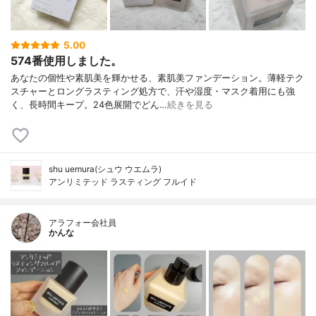
5.00
574番使用しました。
あなたの個性や素肌美を輝かせる、素肌美ファンデーション。薄軽テク
スチャーとロングラスティング処方で、汗や湿度・マスク着用にも強
く、長時間キープ。24色展開でどん…
続きを見る
shu uemura(シュウ ウエムラ)
アンリミテッド ラスティング フルイド
アラフォー会社員
かんな