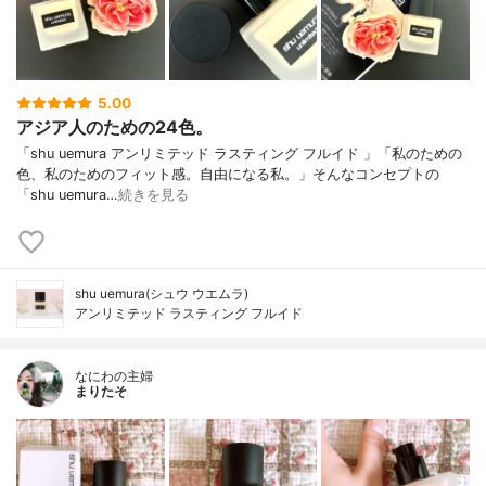
5.00
アジア人のための24色。
「shu uemura アンリミテッド ラスティング フルイド 」「私のための
色、私のためのフィット感。自由になる私。」そんなコンセプトの
「shu uemura…
続きを見る
shu uemura(シュウ ウエムラ)
アンリミテッド ラスティング フルイド
なにわの主婦
まりたそ