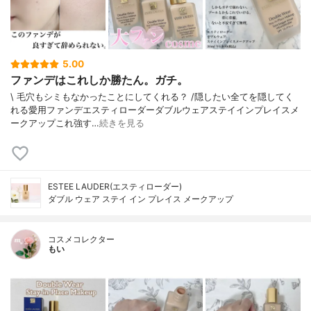
5.00
ファンデはこれしか勝たん。ガチ。
\ 毛穴もシミもなかったことにしてくれる？ /⁡⁡隠したい全てを隠してく
れる愛用ファンデ⁡エスティローダーダブルウェアステイインプレイスメ
ークアップ⁡⁡これ強す…
続きを見る
ESTEE LAUDER(エスティローダー)
ダブル ウェア ステイ イン プレイス メークアップ
コスメコレクター
もい