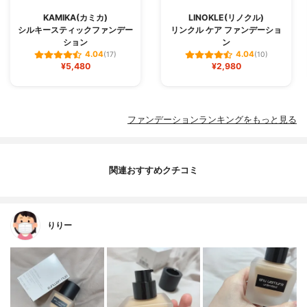
KAMIKA(カミカ)
LINOKLE(リノクル)
シルキースティックファンデー
リンクル ケア ファンデーショ
ション
ン
4.04
4.04
(17)
(10)
¥5,480
¥2,980
ファンデーションランキングをもっと見る
関連おすすめクチコミ
りりー