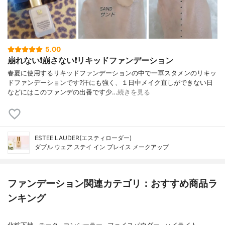
5.00
崩れない❗️崩さない❗️リキッドファンデーション
春夏に使用するリキッドファンデーションの中で一軍スタメンのリキッ
ドファンデーションです?汗にも強く、１日中メイク直しができない日
などにはこのファンデの出番です少…
続きを見る
ESTEE LAUDER(エスティローダー)
ダブル ウェア ステイ イン プレイス メークアップ
ファンデーション関連カテゴリ：おすすめ商品ラ
ンキング