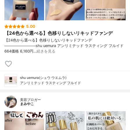
5.00
【24色から選べる】色移りしないリキッドファンデ
【24色から選べる】色移りしないリキッドファンデ
────────────shu uemura アンリミテッド ラスティング フルイド
664価格 6,160円…
続きを見る
shu uemura(シュウ ウエムラ)
アンリミテッド ラスティング フルイド
美容ブロガー
まみやこ