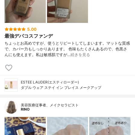
5.00
最強デパコスファンデ
ちょっとお高めですが、使うとリピートしてしまいます。マットな質感
で、カバー力もしっかりあります。 色味もたくさんあるので、色黒さ
んにも使えます。私は敏感肌ですが…
続きを見る
ESTEE LAUDER(エスティローダー)
ダブル ウェア ステイ イン プレイス メークアップ
美容医療従事者、メイクセラピスト
RINO