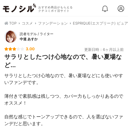
おすすめ商品がもらえる
クチコミポイ活サイト
TOP
コスメ
ファンデーション
ESPRIQUE(エスプリーク) ピュ
読者モデル / ライター
中道 あすか
3.00
更新日時：6ヶ月以上前
サラリとしたつけ心地なので、暑い夏場な
ど...
サラリとしたつけ心地なので、暑い夏場などにも使いやす
いファンデです。
薄付きで素肌感は残しつつ、カバー力もしっかりあるので
オススメ！
自然な感じでトーンアップできるので、人を選ばないファ
ンデだと思います。