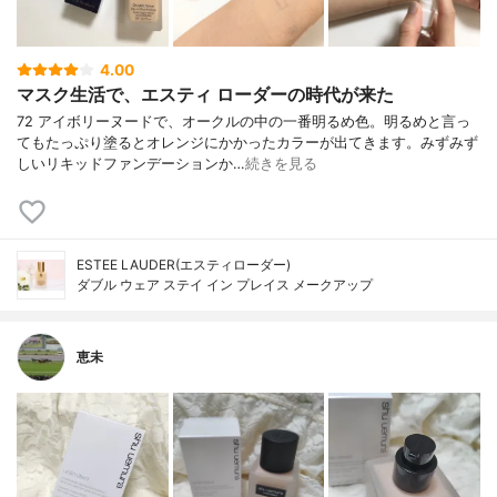
4.00
マスク生活で、エスティ ローダーの時代が来た
72 アイボリーヌードで、オークルの中の一番明るめ色。明るめと言っ
てもたっぷり塗るとオレンジにかかったカラーが出てきます。みずみず
しいリキッドファンデーションか…
続きを見る
ESTEE LAUDER(エスティローダー)
ダブル ウェア ステイ イン プレイス メークアップ
恵未