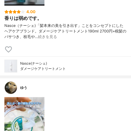
4.00
香りは弱めです。
Nasce（ナーシェ)「髪本来の美を引き出す」ことをコンセプトにした
ヘアケアブランド。ダメージケアトリートメント190ml 2700円+税髪の
パサつき、枝毛や…
続きを見る
Nasce(ナーシェ)
ダメージケアトリートメント
ゆう