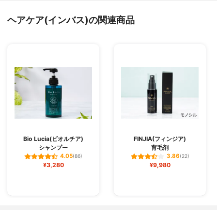
ヘアケア(インバス)の関連商品
Bio Lucia(ビオルチア)
FINJIA(フィンジア)
シャンプー
育毛剤
4.05
3.86
(86)
(22)
¥3,280
¥9,980