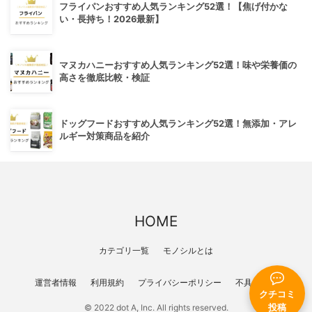
フライパンおすすめ人気ランキング52選！【焦げ付かな
い・長持ち！2026最新】
マヌカハニーおすすめ人気ランキング52選！味や栄養価の
高さを徹底比較・検証
ドッグフードおすすめ人気ランキング52選！無添加・アレ
ルギー対策商品を紹介
HOME
カテゴリ一覧
モノシルとは
運営者情報
利用規約
プライバシーポリシー
不具合報告
クチコミ
© 2022 dot A, Inc. All rights reserved.
投稿