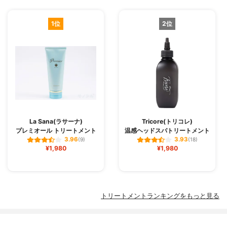
1位
2位
La Sana(ラサーナ)
Tricore(トリコレ)
プレミオール トリートメント
温感ヘッドスパトリートメント
3.96
3.93
(9)
(18)
¥1,980
¥1,980
トリートメントランキングをもっと見る