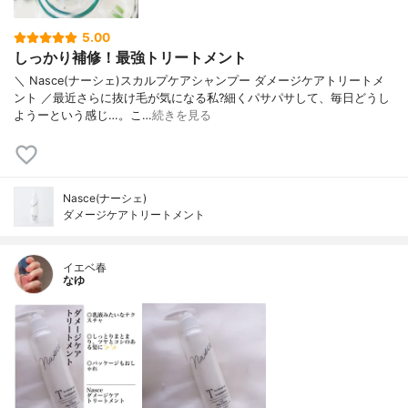
5.00
しっかり補修！最強トリートメント
＼ Nasce(ナーシェ)スカルプケアシャンプー ダメージケアトリートメ
ント ／最近さらに抜け毛が気になる私?細くパサパサして、毎日どうし
ようーという感じ…。こ…
続きを見る
Nasce(ナーシェ)
ダメージケアトリートメント
イエベ春
なゆ