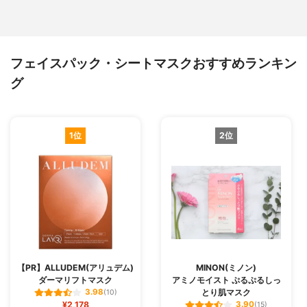
フェイスパック・シートマスクおすすめランキン
グ
1位
2位
【PR】ALLUDEM(アリュデム)
MINON(ミノン)
ダーマリフトマスク
アミノモイスト ぷるぷるしっ
とり肌マスク
3.98
(10)
¥2,178
3.90
(15)