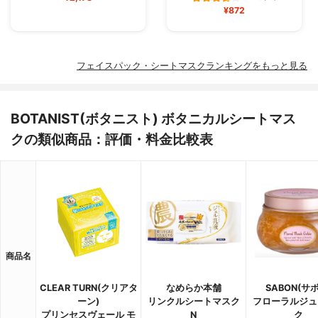
¥872
フェイスパック・シートマスクランキングをもっと見る
BOTANIST(ボタニスト) ボタニカルシートマス
クの類似商品：評価・料金比較表
商品名
CLEAR TURN(クリアタ
なめらか本舗
SABON(サ
ーン)
リンクルシートマスク
フローラルジュ
プリンセスヴェール モ
N
ク