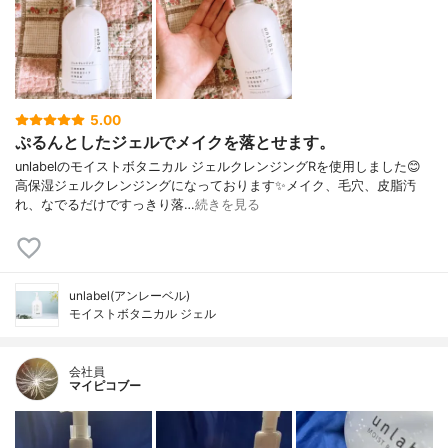
5.00
ぷるんとしたジェルでメイクを落とせます。
unlabelのモイストボタニカル ジェルクレンジングRを使用しました😊
高保湿ジェルクレンジングになっております✨メイク、毛穴、皮脂汚
れ、なでるだけですっきり落…
続きを見る
unlabel(アンレーベル)
モイストボタニカル ジェル
会社員
マイピコブー