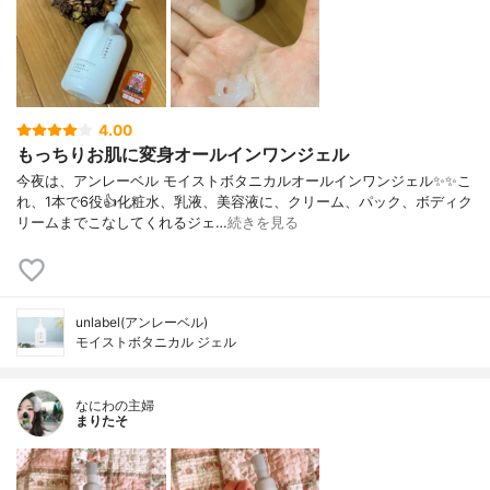
4.00
もっちりお肌に変身オールインワンジェル
今夜は、アンレーベル モイストボタニカルオールインワンジェル✨✨こ
れ、1本で6役👍化粧水、乳液、美容液に、クリーム、パック、ボディク
リームまでこなしてくれるジェ…
続きを見る
unlabel(アンレーベル)
モイストボタニカル ジェル
なにわの主婦
まりたそ