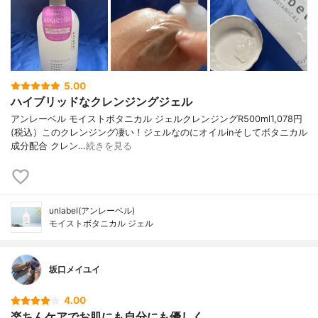
5.00
ハイブリッドなクレンジングジェル
アンレーベル モイストボタニカル ジェルクレンジングR500ml1,078円
(税込）このクレンジング凄い！ジェルなのにオイルinそしてボタニカル
成分配合 クレン…
続きを見る
unlabel(アンレーベル)
モイストボタニカル ジェル
坂口メイユイ
4.00
楽ちんケアでお肌にも自分にも優しく