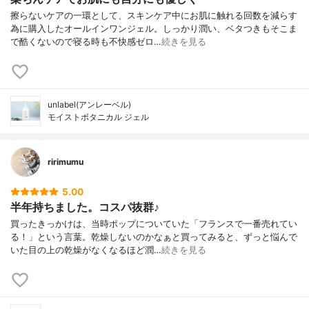
擦らないケアの一環として、スキンケア中にお肌に触れる回数を減らす
為に購入したオールインワンジェル。しっかり潤い、ベタつきもそこま
で酷くないので寝る時も不快感ゼロ…
続きを見る
unlabel(アンレーベル)
モイストボタニカル ジェル
ririmumu
5.00
半年持ちました。コスパ抜群♪
買ったきっかけは、当時ポップについていた「フランスで一番売れてい
る！」という言葉。乾燥しないのかなぁと買ってみると、ずっと悩んで
いた目の上の乾燥がなくなるほど潤…
続きを見る