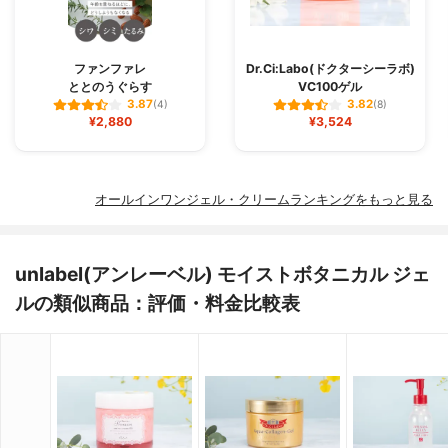
ファンファレ
Dr.Ci:Labo(ドクターシーラボ)
ととのうぐらす
VC100ゲル
3.87
3.82
(4)
(8)
¥2,880
¥3,524
オールインワンジェル・クリームランキングをもっと見る
unlabel(アンレーベル) モイストボタニカル ジェ
ルの類似商品：評価・料金比較表