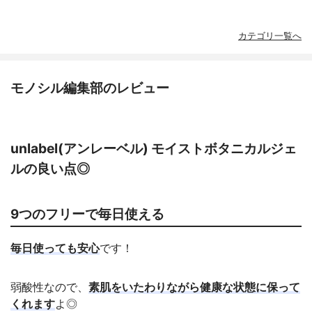
カテゴリ一覧へ
モノシル編集部のレビュー
unlabel(アンレーベル) モイストボタニカルジェ
ルの良い点◎
9つのフリーで毎日使える
毎日使っても安心
です！
弱酸性なので、
素肌をいたわりながら健康な状態に保って
くれます
よ◎