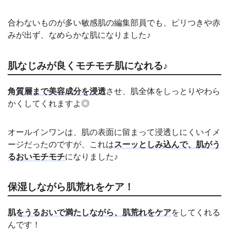
合わないものが多い敏感肌の編集部員でも、ピリつきや赤
みが出ず、なめらかな肌になりました♪
肌なじみが良くモチモチ肌になれる♪
角質層まで美容成分を浸透
させ、肌全体をしっとりやわら
かくしてくれますよ◎
オールインワンは、肌の表面に留まって浸透しにくいイメ
ージだったのですが、これは
スーッとしみ込んで、肌がう
るおいモチモチ
になりました♪
保湿しながら肌荒れをケア！
肌をうるおいで満たしながら、肌荒れをケア
をしてくれる
んです！