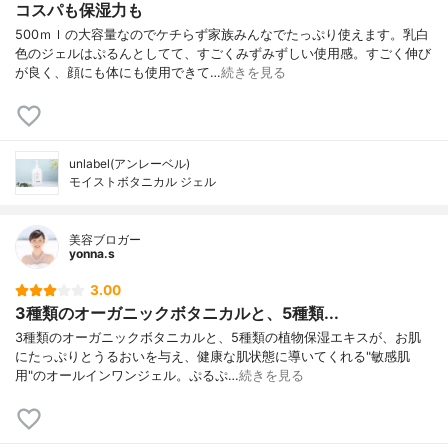
コスパも保湿力も
500ｍｌの大容量なのでケチらず家族みんなでたっぷり使えます。乳白
色のジェルはぷるんとしてて、すごくみずみずしい使用感。すごく伸び
が良く、顔にも体にも使用できて…
続きを見る
unlabel(アンレーベル)
モイストボタニカル ジェル
美容ブロガー
yonna.s
3.00
3種類のオーガニックボタニカルと、5種類...
3種類のオーガニックボタニカルと、5種類の植物保湿エキスが、お肌
にたっぷりとうるおいを与え、健康な肌状態に導いてくれる"敏感肌
用"のオールインワンジェル。ぷるぷ…
続きを見る