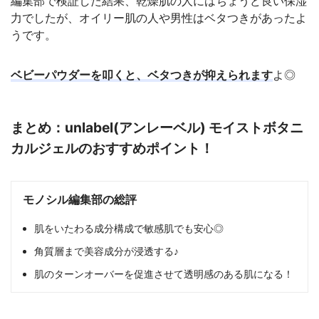
編集部で検証した結果、乾燥肌の人にはちょうど良い保湿
力でしたが、オイリー肌の人や男性はベタつきがあったよ
うです。
ベビーパウダーを叩くと、ベタつきが抑えられます
よ◎
まとめ：unlabel(アンレーベル) モイストボタニ
カルジェルのおすすめポイント！
モノシル編集部の総評
肌をいたわる成分構成で敏感肌でも安心◎
角質層まで美容成分が浸透する♪
肌のターンオーバーを促進させて透明感のある肌になる！