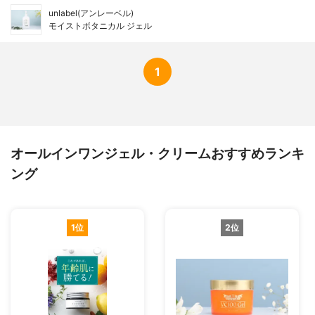
unlabel(アンレーベル)
モイストボタニカル ジェル
1
オールインワンジェル・クリームおすすめランキ
ング
1位
2位