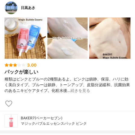
日高あき
3.00
パックが楽しい
種類はピンクとブルーの2種類あるよ。ピンクは鎮静、保湿、ハリに効
く美白タイプ。ブルーは鎮静、トーンアップ、皮脂分泌緩和、抗菌効果
のあるニキビケアタイプ。化粧水後…
続きを見る
BAKER7(ベーカーセブン)
マジックバブルエッセンスパック ピンク