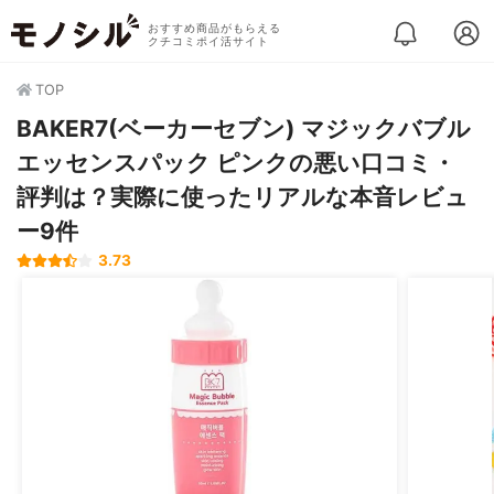
おすすめ商品がもらえる
クチコミポイ活サイト
TOP
BAKER7(ベーカーセブン) マジックバブル
エッセンスパック ピンクの悪い口コミ・
評判は？実際に使ったリアルな本音レビュ
ー9件
3.73