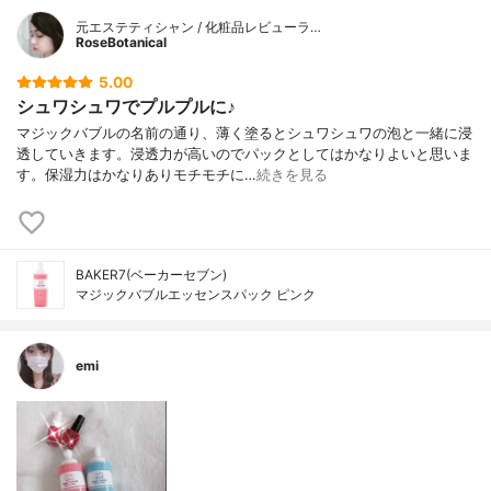
元エステティシャン / 化粧品レビューラ…
RoseBotanical
5.00
シュワシュワでプルプルに♪
マジックバブルの名前の通り、薄く塗るとシュワシュワの泡と一緒に浸
透していきます。浸透力が高いのでパックとしてはかなりよいと思いま
す。保湿力はかなりありモチモチに…
続きを見る
BAKER7(ベーカーセブン)
マジックバブルエッセンスパック ピンク
emi