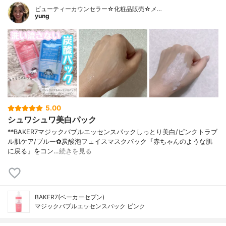
ビューティーカウンセラー☆化粧品販売☆メ…
yung
5.00
シュワシュワ美白パック
**BAKER7マジックバブルエッセンスパック⁡しっとり美白/ピンクトラブ
ル肌ケア/ブルー⁡⁡✿炭酸泡フェイスマスクパック⁡⁡『赤ちゃんのような肌
に戻る』をコン…
続きを見る
BAKER7(ベーカーセブン)
マジックバブルエッセンスパック ピンク