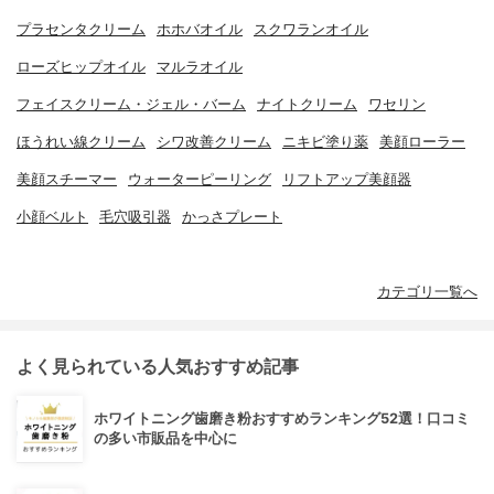
プラセンタクリーム
ホホバオイル
スクワランオイル
ローズヒップオイル
マルラオイル
フェイスクリーム・ジェル・バーム
ナイトクリーム
ワセリン
ほうれい線クリーム
シワ改善クリーム
ニキビ塗り薬
美顔ローラー
美顔スチーマー
ウォーターピーリング
リフトアップ美顔器
小顔ベルト
毛穴吸引器
かっさプレート
カテゴリ一覧へ
よく見られている人気おすすめ記事
ホワイトニング歯磨き粉おすすめランキング52選！口コミ
の多い市販品を中心に