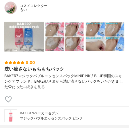
コスメコレクター
もい
5.00
洗い流さないもちもちパック
BAKER7マジックバブルエッセンスパックMINIPINK / BLUE韓国のスキ
ンケアブランド、BAKER7さまから洗い流さないパックをいただきまし
た♡たった…
続きを見る
BAKER7(ベーカーセブン)
マジックバブルエッセンスパック ピンク