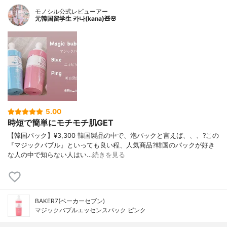
モノシル公式レビューアー
元韓国留学生 카나(kana)🧸🌸
5.00
時短で簡単にモチモチ肌GET
【韓国パック】¥3,300 韓国製品の中で、泡パックと言えば、、、?この
『マジックバブル』といっても良い程、人気商品?韓国のパックが好き
な人の中で知らない人はい…
続きを見る
BAKER7(ベーカーセブン)
マジックバブルエッセンスパック ピンク