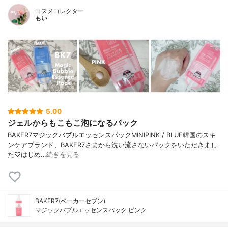
コスメコレクター
もい
5.00
ジェルからもこもこ泡になるパック
BAKER7マジックバブルエッセンスパックMINIPINK / BLUE韓国のスキ
ンケアブランド、BAKER7さまから洗い流さないパックをいただきまし
た♡はじめ…
続きを見る
BAKER7(ベーカーセブン)
マジックバブルエッセンスパック ピンク