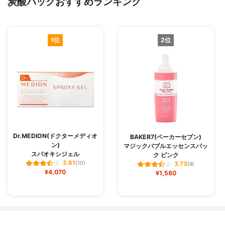
炭酸パックおすすめランキング
1位
2位
Dr.MEDION(ドクターメディオ
BAKER7(ベーカーセブン)
ン)
マジックバブルエッセンスパッ
スパオキシジェル
ク ピンク
3.81
(10)
3.73
(9)
¥4,070
¥1,580