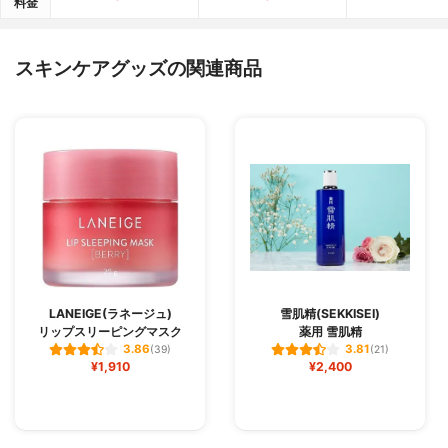
料金
スキンケアグッズの関連商品
LANEIGE(ラネージュ)
雪肌精(SEKKISEI)
リップスリーピングマスク
薬用 雪肌精
3.86
3.81
(39)
(21)
¥1,910
¥2,400