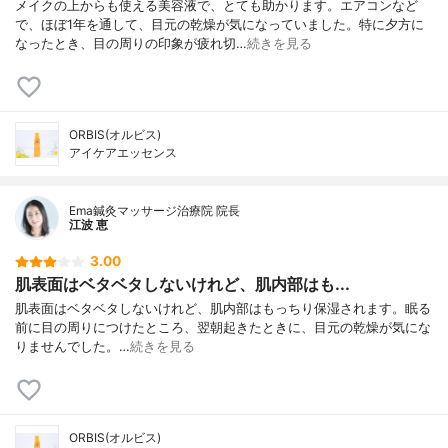
メイクの上からも使える美容液で、とても助かります。エアコンなど
で、ほぼ1年を通して、目元の乾燥が気になっていました。特に夕方に
なったとき、目の周りの印象が疲れ切…
続きを見る
ORBIS(オルビス)
アイケアエッセンス
Ema鍼灸マッサージ治療院 院長
江波 恵
3.00
肌表面はベタベタしないけれど、肌内部はも...
肌表面はベタベタしないけれど、肌内部はもっちり保湿されます。眠る
前に目の周りにつけたところ、翌朝起きたときに、目元の乾燥が気にな
りませんでした。…
続きを見る
ORBIS(オルビス)