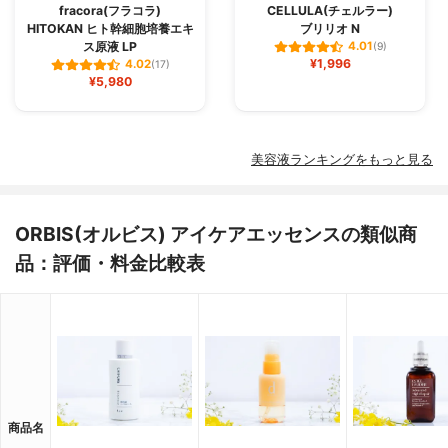
fracora(フラコラ)
CELLULA(チェルラー)
HITOKAN ヒト幹細胞培養エキ
ブリリオ N
ス原液 LP
4.01
(9)
¥1,996
4.02
(17)
¥5,980
美容液ランキングをもっと見る
ORBIS(オルビス) アイケアエッセンスの類似商
品：評価・料金比較表
商品名