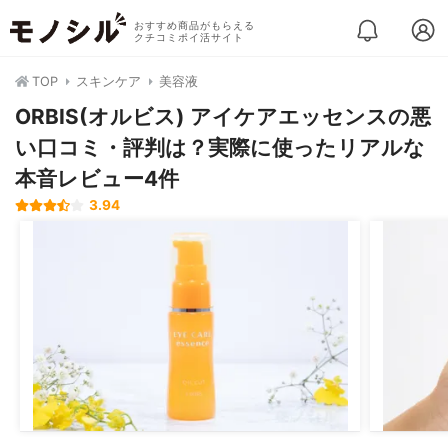
おすすめ商品がもらえる
クチコミポイ活サイト
TOP
スキンケア
美容液
ORBIS(オルビス) アイケアエッセンスの悪
い口コミ・評判は？実際に使ったリアルな
本音レビュー4件
3.94