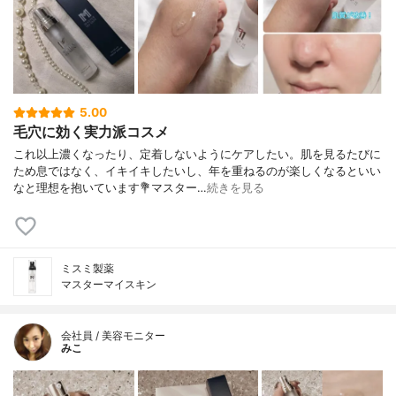
5.00
毛穴に効く実力派コスメ
これ以上濃くなったり、定着しないようにケアしたい。肌を見るたびに
ため息ではなく、イキイキしたいし、年を重ねるのが楽しくなるといい
なと理想を抱いています💐マスター…
続きを見る
ミスミ製薬
マスターマイスキン
会社員 / 美容モニター
みこ