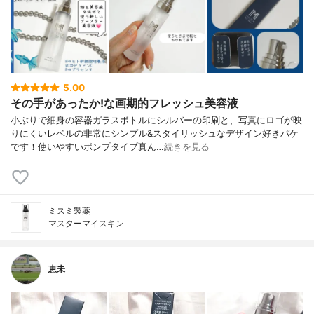
5.00
その手があったか!な画期的フレッシュ美容液
小ぶりで細身の容器ガラスボトルにシルバーの印刷と、写真にロゴが映
りにくいレベルの非常にシンプル&スタイリッシュなデザイン好きパケ
です！使いやすいポンプタイプ真ん…
続きを見る
ミスミ製薬
マスターマイスキン
恵未