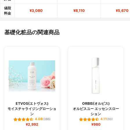
値段
¥3,080
¥8,110
¥5,670
料金
基礎化粧品の関連商品
ETVOS(エトヴォス)
ORBIS(オルビス)
モイスチャライジングローショ
オルビスユー エッセンスロー
ン
ション
4.08
4.11
(386)
(93)
¥2,992
¥980