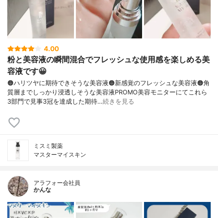
4.00
粉と美容液の瞬間混合でフレッシュな使用感を楽しめる美
容液です😀
🟠ハリツヤに期待できそうな美容液🟠新感覚のフレッシュな美容液🟠角
質層までしっかり浸透しそうな美容液PROMO美容モニターにてこれら
3部門で見事3冠を達成した期待…
続きを見る
ミスミ製薬
マスターマイスキン
アラフォー会社員
かんな