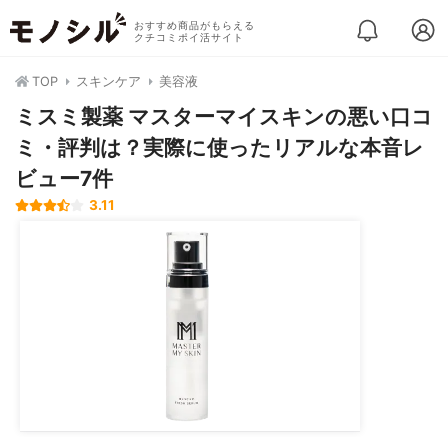
おすすめ商品がもらえる
クチコミポイ活サイト
TOP
スキンケア
美容液
ミスミ製薬 マスターマイスキンの悪い口コ
ミ・評判は？実際に使ったリアルな本音レ
ビュー7件
3.11