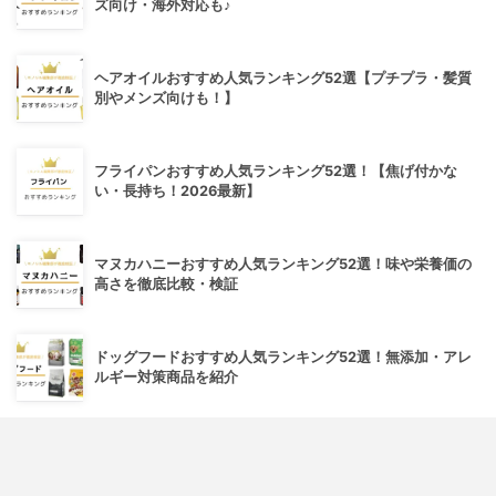
ズ向け・海外対応も♪
ヘアオイルおすすめ人気ランキング52選【プチプラ・髪質
別やメンズ向けも！】
フライパンおすすめ人気ランキング52選！【焦げ付かな
い・長持ち！2026最新】
マヌカハニーおすすめ人気ランキング52選！味や栄養価の
高さを徹底比較・検証
ドッグフードおすすめ人気ランキング52選！無添加・アレ
ルギー対策商品を紹介