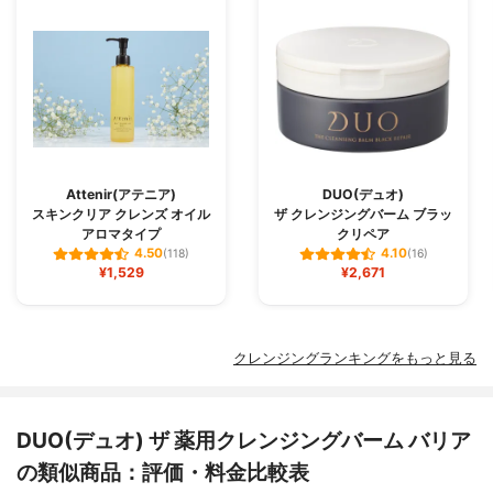
Attenir(アテニア)
DUO(デュオ)
スキンクリア クレンズ オイル
ザ クレンジングバーム ブラッ
アロマタイプ
クリペア
4.50
4.10
(118)
(16)
¥1,529
¥2,671
クレンジングランキングをもっと見る
DUO(デュオ) ザ 薬用クレンジングバーム バリア
の類似商品：評価・料金比較表