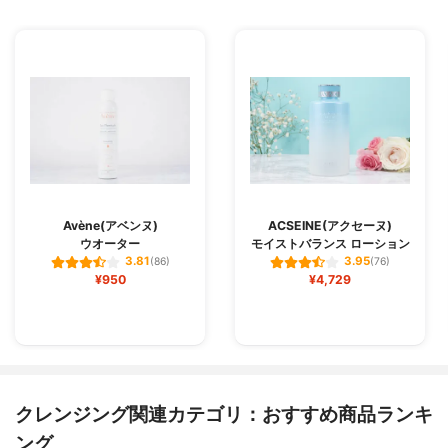
Avène(アベンヌ)
ACSEINE(アクセーヌ)
ウオーター
モイストバランス ローション
3.81
3.95
(86)
(76)
¥950
¥4,729
クレンジング関連カテゴリ：おすすめ商品ランキ
ング