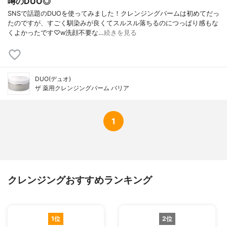
噂のDUO◎
SNSで話題のDUOを使ってみました！クレンジングバームは初めてだっ
たのですが、すごく馴染みが良くてスルスル落ちるのにつっぱり感もな
くよかったです♡w洗顔不要な…
続きを見る
DUO(デュオ)
ザ 薬用クレンジングバーム バリア
1
クレンジングおすすめランキング
1位
2位