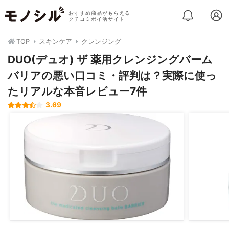
おすすめ商品がもらえる
クチコミポイ活サイト
TOP
スキンケア
クレンジング
DUO(デュオ) ザ 薬用クレンジングバーム
バリアの悪い口コミ・評判は？実際に使っ
たリアルな本音レビュー7件
3.69