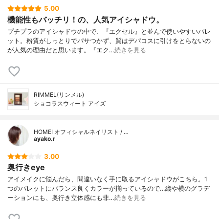
5.00
機能性もバッチリ！の、人気アイシャドウ。
プチプラのアイシャドウの中で、『エクセル』と並んで使いやすいパレ
ット。粉質がしっとりでパサつかず、質はデパコスに引けをとらないの
が人気の理由だと思います。『エク…
続きを見る
RIMMEL(リンメル)
ショコラスウィート アイズ
HOMEI オフィシャルネイリスト / …
ayako.r
3.00
奥行きeye
アイメイクに悩んだら、間違いなく手に取るアイシャドウがこちら。1
つのパレットにバランス良くカラーが揃っているので…縦や横のグラデ
ーションにも、奥行き立体感にも非…
続きを見る