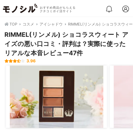
おすすめ商品がもらえる
クチコミポイ活サイト
TOP
コスメ
アイシャドウ
RIMMEL(リンメル) ショコラスウィ
RIMMEL(リンメル) ショコラスウィート ア
イズの悪い口コミ・評判は？実際に使った
リアルな本音レビュー47件
3.96