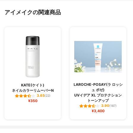
アイメイクの関連商品
LAROCHE-POSAY(ラ ロッシ
KATE(ケイト)
ュ ポゼ)
ネイルカラーリムーバーN
UVイデア XL プロテクション
3.65
(22)
トーンアップ
¥350
3.90
(187)
¥3,400