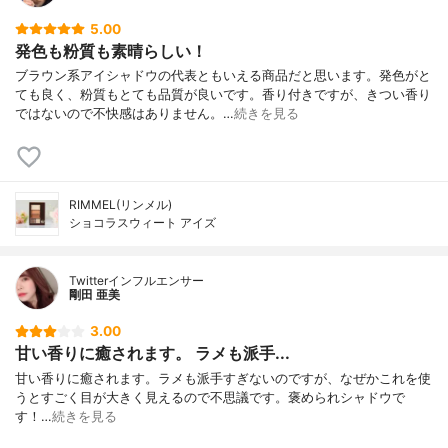
5.00
発色も粉質も素晴らしい！
ブラウン系アイシャドウの代表ともいえる商品だと思います。発色がと
ても良く、粉質もとても品質が良いです。香り付きですが、きつい香り
ではないので不快感はありません。…
続きを見る
RIMMEL(リンメル)
ショコラスウィート アイズ
Twitterインフルエンサー
剛田 亜美
3.00
甘い香りに癒されます。 ラメも派手...
甘い香りに癒されます。ラメも派手すぎないのですが、なぜかこれを使
うとすごく目が大きく見えるので不思議です。褒められシャドウで
す！…
続きを見る