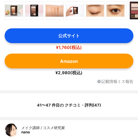
公式サイト
¥1,760(税込)
Amazon
¥2,980(税込)
記載情報ミス報告
41〜47 件目の クチコミ・評判(47)
メイク講師 / コスメ研究家
nana