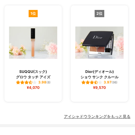
1位
2位
SUQQU(スック)
Dior(ディオール)
グロウ タッチ アイズ
ショウ サンク クルール
3.98
3.97
(8)
(98)
¥4,070
¥9,570
アイシャドウランキングをもっと見る