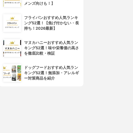
メンズ向けも！】
フライパンおすすめ人気ランキ
ング52選！【焦げ付かない・長
持ち！2026最新】
マヌカハニーおすすめ人気ラン
キング52選！味や栄養価の高さ
を徹底比較・検証
ドッグフードおすすめ人気ラン
キング52選！無添加・アレルギ
ー対策商品を紹介