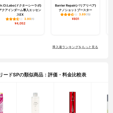
Dr.Ci:Labo(ドクターシーラボ)
Barrier Repair(バリアリペア)
アクアインダーム導入エッセン
ナノショットブースター
スEX
3.89
(15)
¥801
3.90
(1)
¥4,052
導入液ランキングをもっと見る
コラゲリードSPの類似商品：評価・料金比較表