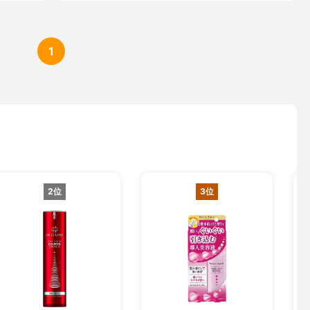
1
2位
3位