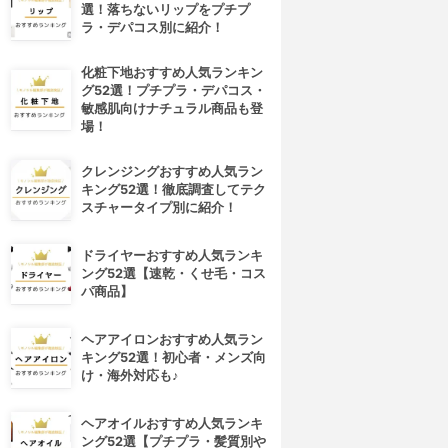
選！落ちないリップをプチプ
ラ・デパコス別に紹介！
化粧下地おすすめ人気ランキン
グ52選！プチプラ・デパコス・
敏感肌向けナチュラル商品も登
場！
クレンジングおすすめ人気ラン
キング52選！徹底調査してテク
スチャータイプ別に紹介！
ドライヤーおすすめ人気ランキ
ング52選【速乾・くせ毛・コス
パ商品】
ヘアアイロンおすすめ人気ラン
キング52選！初心者・メンズ向
け・海外対応も♪
ヘアオイルおすすめ人気ランキ
ング52選【プチプラ・髪質別や