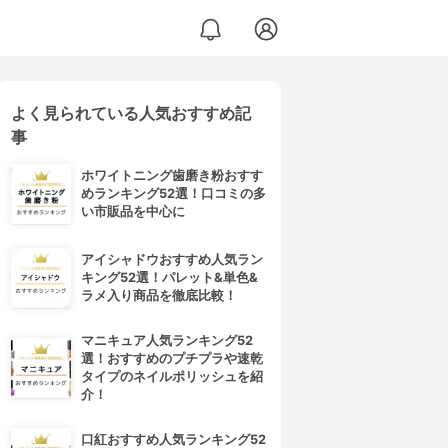
よく見られている人気おすすめ記
事
ホワイトニング歯磨き粉おすす
めランキング52選！口コミの多
い市販品を中心に
アイシャドウおすすめ人気ラン
キング52選！パレット&単色&
ラメ入り商品を徹底比較！
マニキュア人気ランキング52
選！おすすめのプチプラや速乾
タイプのネイルポリッシュを紹
介！
口紅おすすめ人気ランキング52