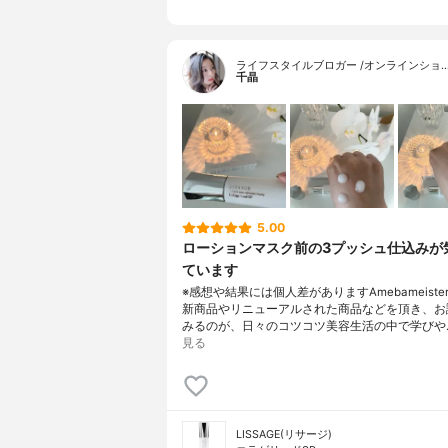
ライフスタイルブロガー /オンラインショ
千晶
5.00
ローションマスク前の3プッシュ仕込みが
ています
※感想や結果には個人差がありますAmebameiste
新商品やリニューアルされた商品などを頂き、お
みるのが、日々のコツコツ美容生活の中で学びや
見る
LISSAGE(リサージ)