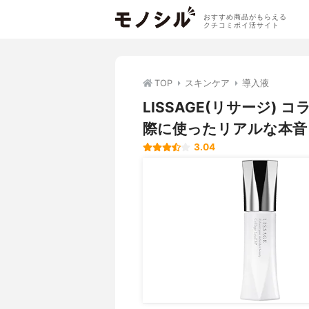
おすすめ商品がもらえる
クチコミポイ活サイト
TOP
スキンケア
導入液
LISSAGE(リサージ)
際に使ったリアルな本音
3.04