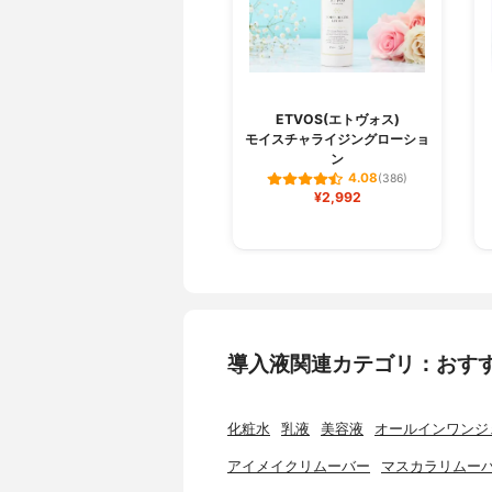
ETVOS(エトヴォス)
モイスチャライジングローショ
ン
4.08
(386)
¥2,992
導入液関連カテゴリ：おす
化粧水
乳液
美容液
オールインワンジ
アイメイクリムーバー
マスカラリムー