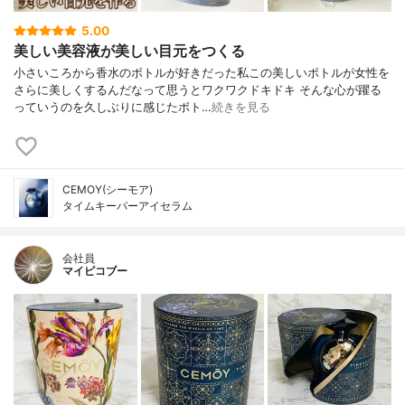
5.00
美しい美容液が美しい目元をつくる
小さいころから香水のボトルが好きだった私この美しいボトルが女性を
さらに美しくするんだなって思うとワクワクドキドキ そんな心が躍る
っていうのを久しぶりに感じたボト…
続きを見る
CEMOY(シーモア)
タイムキーパーアイセラム
会社員
マイピコブー