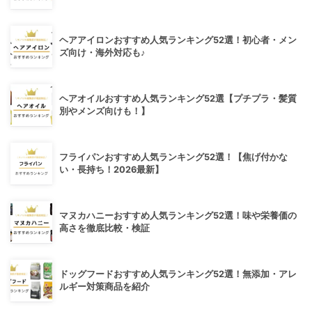
ヘアアイロンおすすめ人気ランキング52選！初心者・メン
ズ向け・海外対応も♪
ヘアオイルおすすめ人気ランキング52選【プチプラ・髪質
別やメンズ向けも！】
フライパンおすすめ人気ランキング52選！【焦げ付かな
い・長持ち！2026最新】
マヌカハニーおすすめ人気ランキング52選！味や栄養価の
高さを徹底比較・検証
ドッグフードおすすめ人気ランキング52選！無添加・アレ
ルギー対策商品を紹介