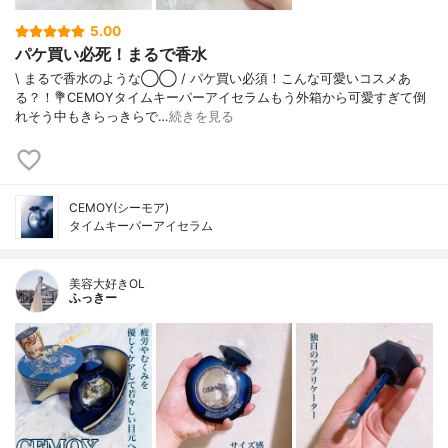
5.00
パケ買い必死！まるで香水
\ まるで香水のような◯◯ /⁡ パケ買い必須！こんな可愛いコスメあ
る？！⁡💐CEMOYタイムキーパーアイセラム⁡もう外箱から可愛すぎて倒
れそう中もきらっきらで…
続きを見る
CEMOY(シーモア)
タイムキーパーアイセラム
美容大好きOL
ふっきー