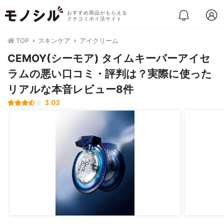
おすすめ商品がもらえる
クチコミポイ活サイト
TOP
スキンケア
アイクリーム
CEMOY(シーモア) タイムキーパーアイセ
ラムの悪い口コミ・評判は？実際に使った
リアルな本音レビュー8件
3.03