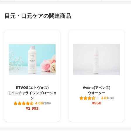
目元・口元ケアの関連商品
ETVOS(エトヴォス)
Avène(アベンヌ)
モイスチャライジングローショ
ウオーター
ン
3.81
(86)
¥950
4.08
(386)
¥2,992