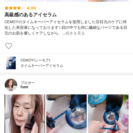
4.00
高級感のあるアイセラム
CEMOYのタイムキーパーアイセラムを使用しました😊目元のケアに特
化した美容液になっております✨顔の中でも特に繊細なパーツである目
元のお肌を優しくケアしながら、…
続きを見る
CEMOY(シーモア)
タイムキーパーアイセラム
ブロガー
fumi