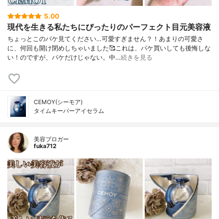
5.00
現代を生きる私たちにぴったりのパーフェクト目元美容液
ちょっとこのパケ見てください…可愛すぎません？！あまりの可愛さ
に、何回も開け閉めしちゃいました🥰これは、パケ買いしても後悔しな
い！のですが、パケだけじゃない。中…
続きを見る
CEMOY(シーモア)
タイムキーパーアイセラム
美容ブロガー
fuka712