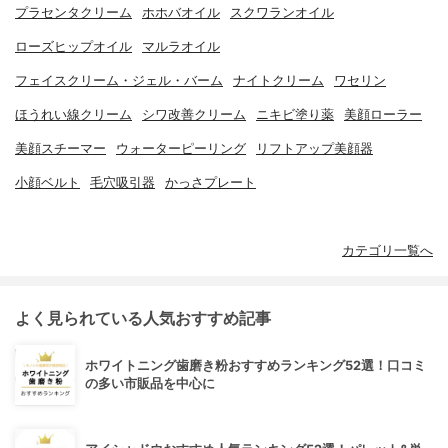
プラセンタクリーム
ホホバオイル
スクワランオイル
ローズヒップオイル
マルラオイル
フェイスクリーム・ジェル・バーム
ナイトクリーム
ワセリン
ほうれい線クリーム
シワ改善クリーム
ニキビ塗り薬
美顔ローラー
美顔スチーマー
ウォーターピーリング
リフトアップ美顔器
小顔ベルト
毛穴吸引器
かっさプレート
カテゴリ一覧へ
よく見られている人気おすすめ記事
ホワイトニング歯磨き粉おすすめランキング52選！口コミ
の多い市販品を中心に