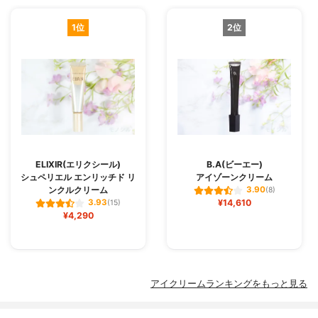
1位
2位
ELIXIR(エリクシール)
B.A(ビーエー)
シュペリエル エンリッチド リ
アイゾーンクリーム
ンクルクリーム
3.90
(8)
¥14,610
3.93
(15)
¥4,290
アイクリームランキングをもっと見る