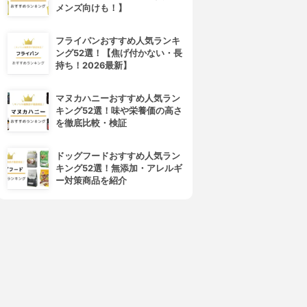
メンズ向けも！】
フライパンおすすめ人気ランキ
ング52選！【焦げ付かない・長
持ち！2026最新】
マヌカハニーおすすめ人気ラン
キング52選！味や栄養価の高さ
を徹底比較・検証
ドッグフードおすすめ人気ラン
キング52選！無添加・アレルギ
ー対策商品を紹介