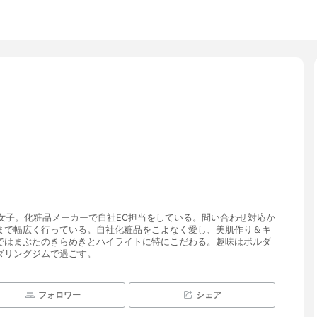
婚女子。化粧品メーカーで自社EC担当をしている。問い合わせ対応か
まで幅広く行っている。自社化粧品をこよなく愛し、美肌作り＆キ
ではまぶたのきらめきとハイライトに特にこだわる。趣味はボルダ
ダリングジムで過ごす。
フォロワー
シェア