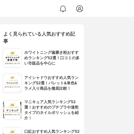
よく見られている人気おすすめ記
事
ホワイトニング歯磨き粉おすす
めランキング52選！口コミの多
い市販品を中心に
アイシャドウおすすめ人気ラン
キング52選！パレット&単色&
ラメ入り商品を徹底比較！
マニキュア人気ランキング52
選！おすすめのプチプラや速乾
タイプのネイルポリッシュを紹
介！
口紅おすすめ人気ランキング52