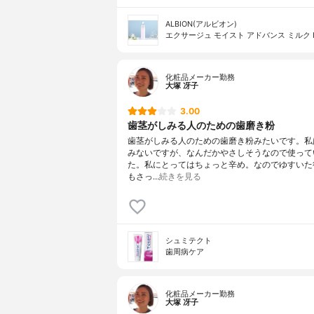
ALBION(アルビオン)
エクサージュ モイスト アドバンス ミルク 
化粧品メーカー勤務
大塚 冴子
3.00
歯茎がしみる人のための歯磨き粉
歯茎がしみる人のための歯磨き粉みたいです。私
みないですが、なんだかやさしそうなので使って
た。私にとってはちょっと辛め。なのでゆすいた
もさっ…
続きを見る
シュミテクト
歯周病ケア
化粧品メーカー勤務
大塚 冴子