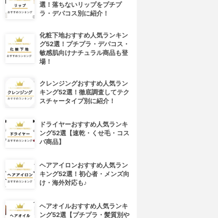
選！落ちないリップをプチプ
ラ・デパコス別に紹介！
化粧下地おすすめ人気ランキン
グ52選！プチプラ・デパコス・
敏感肌向けナチュラル商品も登
場！
クレンジングおすすめ人気ラン
キング52選！徹底調査してテク
スチャータイプ別に紹介！
ドライヤーおすすめ人気ランキ
ング52選【速乾・くせ毛・コス
パ商品】
ヘアアイロンおすすめ人気ラン
キング52選！初心者・メンズ向
け・海外対応も♪
ヘアオイルおすすめ人気ランキ
ング52選【プチプラ・髪質別や