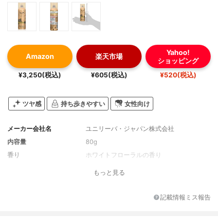
Yahoo!
Amazon
楽天市場
ショッピング
¥3,250(税込)
¥605(税込)
¥520(税込)
ツヤ感
持ち歩きやすい
女性向け
メーカー会社名
ユニリーバ・ジャパン株式会社
内容量
80g
香り
ホワイトフローラルの香り
もっと見る
記載情報ミス報告