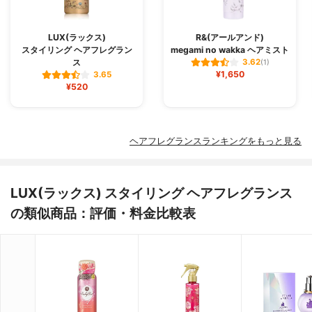
LUX(ラックス)
R&(アールアンド)
スタイリング ヘアフレグラン
megami no wakka ヘアミスト
ス
3.62
(1)
¥1,650
3.65
¥520
ヘアフレグランスランキングをもっと見る
LUX(ラックス) スタイリング ヘアフレグランス
の類似商品：評価・料金比較表