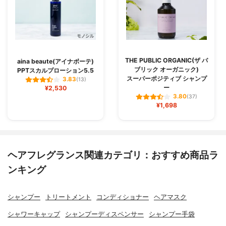
THE PUBLIC ORGANIC(ザ パ
aina beaute(アイナボーテ)
ブリック オーガニック)
PPTスカルプローション5.5
スーパーポジティブ シャンプ
3.83
(13)
ー
¥2,530
3.80
(37)
¥1,698
ヘアフレグランス関連カテゴリ：おすすめ商品ラ
ンキング
シャンプー
トリートメント
コンディショナー
ヘアマスク
シャワーキャップ
シャンプーディスペンサー
シャンプー手袋