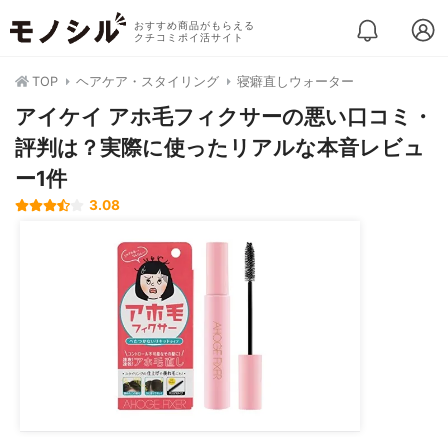
おすすめ商品がもらえる
クチコミポイ活サイト
TOP
ヘアケア・スタイリング
寝癖直しウォーター
アイケイ アホ毛フィクサーの悪い口コミ・
評判は？実際に使ったリアルな本音レビュ
ー1件
3.08