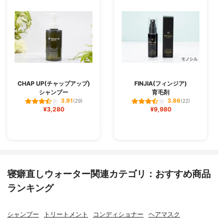
CHAP UP(チャップアップ)
FINJIA(フィンジア)
シャンプー
育毛剤
3.91
3.86
(29)
(22)
¥3,280
¥9,980
寝癖直しウォーター関連カテゴリ：おすすめ商品
ランキング
シャンプー
トリートメント
コンディショナー
ヘアマスク