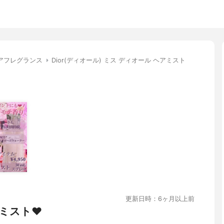
アフレグランス
Dior(ディオール) ミス ディオール ヘアミスト
更新日時：6ヶ月以上前
ミスト❤︎