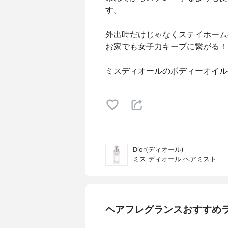
す。
外出時だけじゃなくステイホーム
お家でも女子力キープに繋がる！
ミスディオールのボディーオイル
Dior(ディオール)
ミス ディオール ヘアミスト
ヘアフレグランスおすすめ