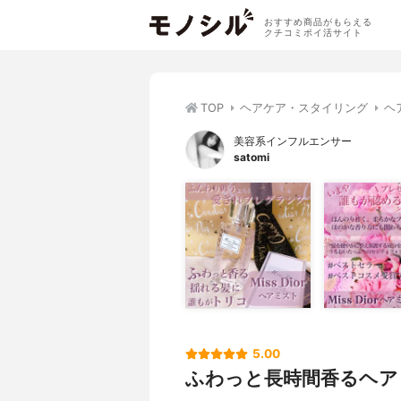
おすすめ商品がもらえる
クチコミポイ活サイト
TOP
ヘアケア・スタイリング
ヘ
美容系インフルエンサー
satomi
5.00
ふわっと長時間香るヘア