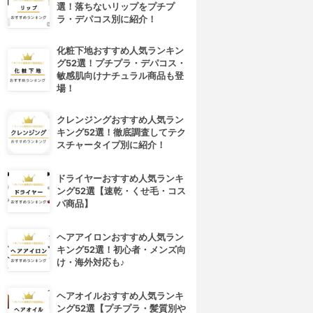
選！落ちないリップをプチプ
ラ・デパコス別に紹介！
化粧下地おすすめ人気ランキン
グ52選！プチプラ・デパコス・
敏感肌向けナチュラル商品も登
場！
クレンジングおすすめ人気ラン
キング52選！徹底調査してテク
スチャータイプ別に紹介！
ドライヤーおすすめ人気ランキ
ング52選【速乾・くせ毛・コス
パ商品】
ヘアアイロンおすすめ人気ラン
キング52選！初心者・メンズ向
け・海外対応も♪
ヘアオイルおすすめ人気ランキ
ング52選【プチプラ・髪質別や