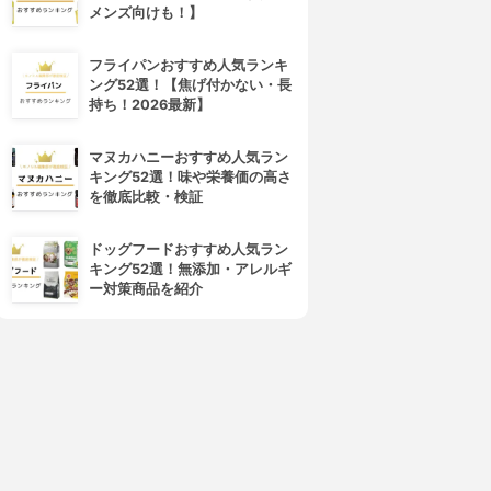
メンズ向けも！】
フライパンおすすめ人気ランキ
ング52選！【焦げ付かない・長
持ち！2026最新】
マヌカハニーおすすめ人気ラン
キング52選！味や栄養価の高さ
を徹底比較・検証
ドッグフードおすすめ人気ラン
キング52選！無添加・アレルギ
ー対策商品を紹介