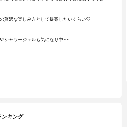
の贅沢な楽しみ方として提案したいくらい♡
！
やシャワージェルも気になり中~~
ランキング