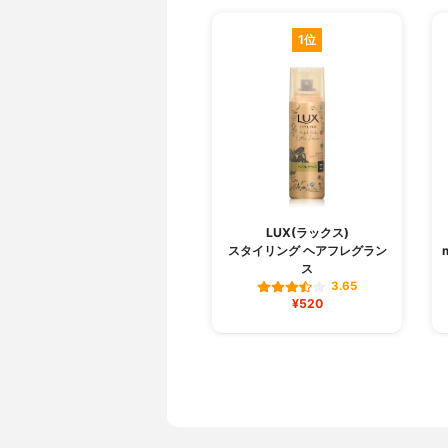
1位
LUX(ラックス)
スタイリング ヘアフレグラン
ス
3.65
¥520