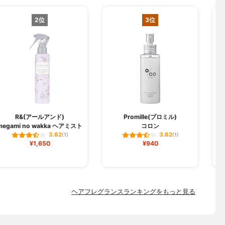
2位
3位
R&(アールアンド)
Promille(プロミル)
megami no wakka ヘアミスト
コロン
3.62
3.62
(1)
(1)
¥1,650
¥940
ヘアフレグランスランキングをもっと見る