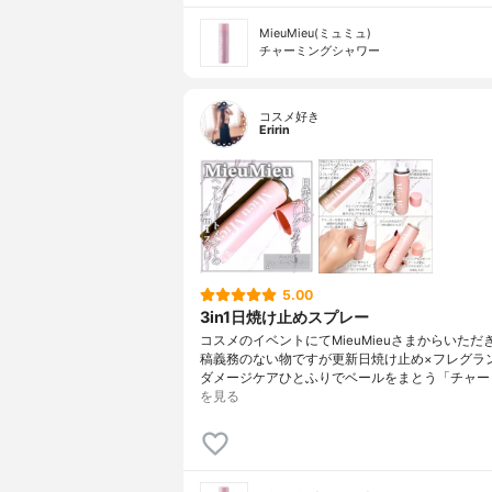
MieuMieu(ミュミュ)
チャーミングシャワー
コスメ好き
Eririn
5.00
3in1日焼け止めスプレー
コスメのイベントにてMieuMieuさまからいただ
稿義務のない物ですが更新日焼け止め×フレグラ
ダメージケアひとふりでベールをまとう「チャー
を見る