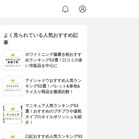
よく見られている人気おすすめ記
事
ホワイトニング歯磨き粉おすす
めランキング52選！口コミの多
い市販品を中心に
アイシャドウおすすめ人気ラン
キング52選！パレット&単色&
ラメ入り商品を徹底比較！
マニキュア人気ランキング52
選！おすすめのプチプラや速乾
タイプのネイルポリッシュを紹
介！
口紅おすすめ人気ランキング52