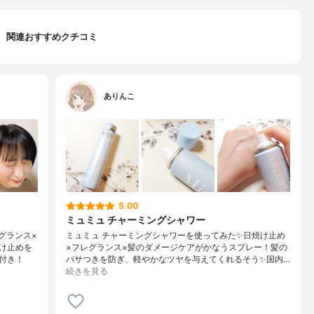
関連おすすめクチコミ
ありんこ
5.00
ミュミュ チャーミングシャワー
グランス×
ミュミュ チャーミングシャワーを使ってみた✨日焼け止め
け止めを
×フレグランス×髪のダメージケアがかなうスプレー！髪の
付き！
パサつきを防ぎ、軽やかなツヤを与えてくれるそう✨国内…
続きを見る