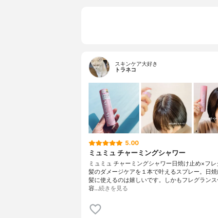
スキンケア大好き
トラネコ
5.00
ミュミュ チャーミングシャワー
ミュミュ チャーミングシャワー日焼け止め×フレ
髪のダメージケアを１本で叶えるスプレー。日焼
髪に使えるのは嬉しいです。しかもフレグランス
容…
続きを見る