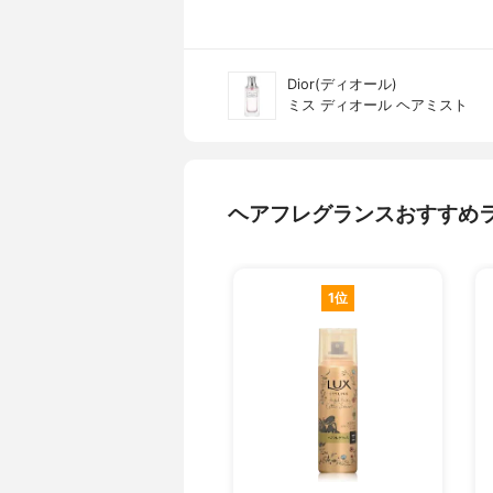
Dior(ディオール)
ミス ディオール ヘアミスト
ヘアフレグランスおすすめ
1位