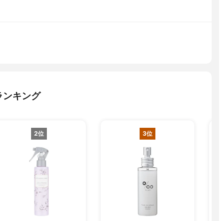
ランキング
2位
3位