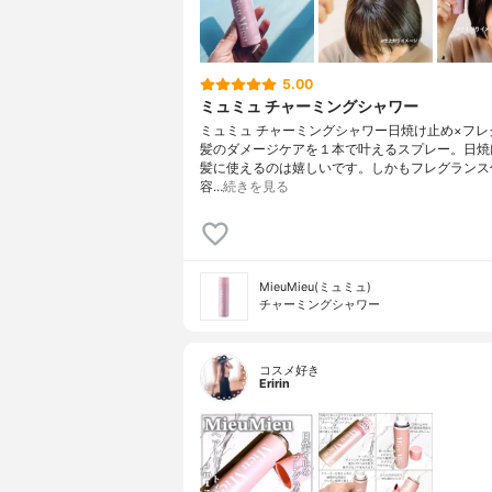
5.00
ミュミュ チャーミングシャワー
ミュミュ チャーミングシャワー日焼け止め×フレ
髪のダメージケアを１本で叶えるスプレー。日焼
髪に使えるのは嬉しいです。しかもフレグランス
容…
続きを見る
MieuMieu(ミュミュ)
チャーミングシャワー
コスメ好き
Eririn