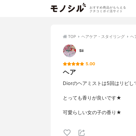
おすすめ商品がもらえる
クチコミポイ活サイト
TOP
ヘアケア・スタイリング
ヘ
Sii
5.00
ヘア
Diorのヘアミストは5回はリピし
とっても香りが良いです★
可愛らしい女の子の香り★