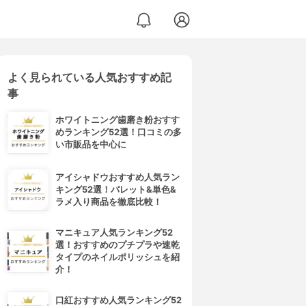
よく見られている人気おすすめ記
事
ホワイトニング歯磨き粉おすす
めランキング52選！口コミの多
い市販品を中心に
アイシャドウおすすめ人気ラン
キング52選！パレット&単色&
ラメ入り商品を徹底比較！
マニキュア人気ランキング52
選！おすすめのプチプラや速乾
タイプのネイルポリッシュを紹
介！
口紅おすすめ人気ランキング52