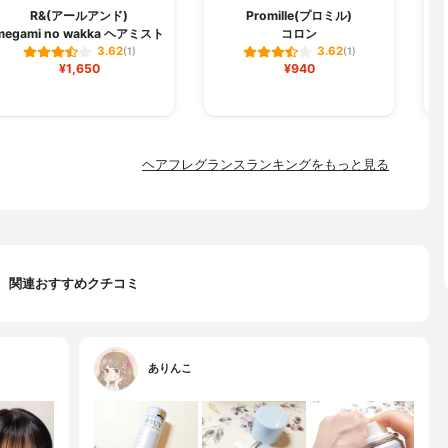
R&(アールアンド)
Promille(プロミル)
megami no wakka ヘアミスト
コロン
3.62
3.62
(1)
(1)
¥1,650
¥940
ヘアフレグランスランキングをもっと見る
関連おすすめクチコミ
ありんこ