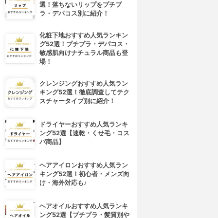
選！落ちないリップをプチプ
ラ・デパコス別に紹介！
化粧下地おすすめ人気ランキン
グ52選！プチプラ・デパコス・
敏感肌向けナチュラル商品も登
場！
クレンジングおすすめ人気ラン
キング52選！徹底調査してテク
スチャータイプ別に紹介！
ドライヤーおすすめ人気ランキ
4位
5位
ング52選【速乾・くせ毛・コス
パ商品】
ヘアアイロンおすすめ人気ラン
キング52選！初心者・メンズ向
け・海外対応も♪
ヘアオイルおすすめ人気ランキ
ング52選【プチプラ・髪質別や