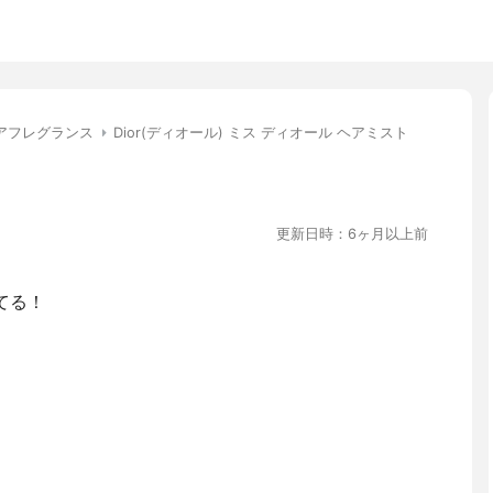
アフレグランス
Dior(ディオール) ミス ディオール ヘアミスト
更新日時：6ヶ月以上前
てる！