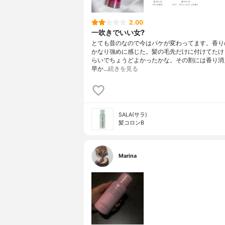
2.00
一吹きでいい女?
とても昔のなので今はパケが変わってます。香り
かなり強めに感じた。髪の毛先だけに付けてたけ
らいでちょうどよかったかな。その割には香り消
早か…
続きを見る
SALA(サラ)
髪コロンB
Marina