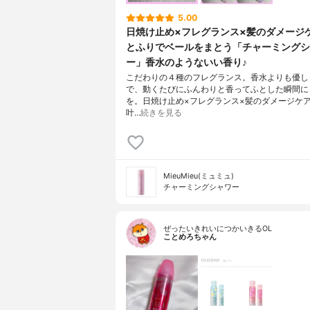
5.00
日焼け止め×フレグランス×髪のダメージ
とふりでベールをまとう「チャーミングシ
ー」香水のようないい香り♪
こだわりの４種のフレグランス。香水よりも優し
で、動くたびにふんわりと香ってふとした瞬間に
を。日焼け止め×フレグランス×髪のダメージケ
叶…
続きを見る
MieuMieu(ミュミュ)
チャーミングシャワー
ぜったいきれいにつかいきるOL
ことめろちゃん