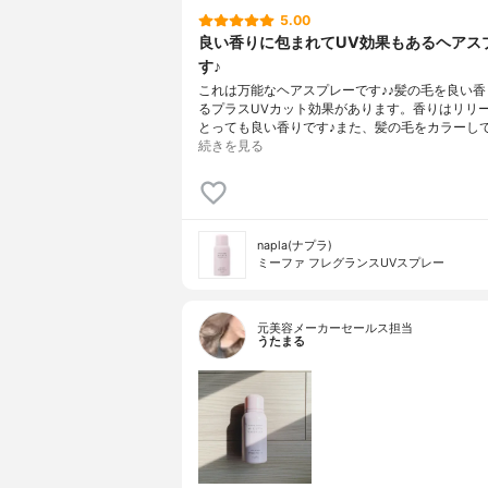
5.00
良い香りに包まれてUV効果もあるヘアス
す♪
これは万能なヘアスプレーです♪♪髪の毛を良い香
るプラスUVカット効果があります。香りはリリ
とっても良い香りです♪また、髪の毛をカラーし
続きを見る
napla(ナプラ)
ミーファ フレグランスUVスプレー
元美容メーカーセールス担当
うたまる