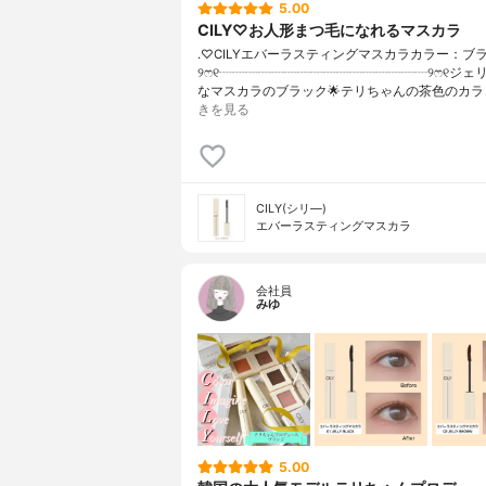
5.00
CILY♡お人形まつ毛になれるマスカラ
.♡CILYエバーラスティングマスカラカラー：ブ
୨ෆ୧┈┈┈┈┈┈┈┈┈┈┈┈┈┈┈┈୨ෆ୧ジェ
なマスカラのブラック🌟テリちゃんの茶色のカラ
きを見る
CILY(シリ―)
エバーラスティングマスカラ
会社員
みゆ
5.00