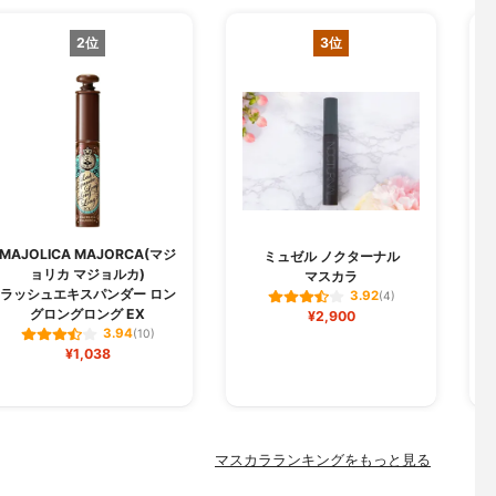
2位
3位
MAJOLICA MAJORCA(マジ
M
ミュゼル ノクターナル
ョリカ マジョルカ)
マスカラ
ラッシュエキスパンダー ロン
3.92
(4)
グロングロング EX
¥2,900
3.94
(10)
¥1,038
マスカラランキングをもっと見る