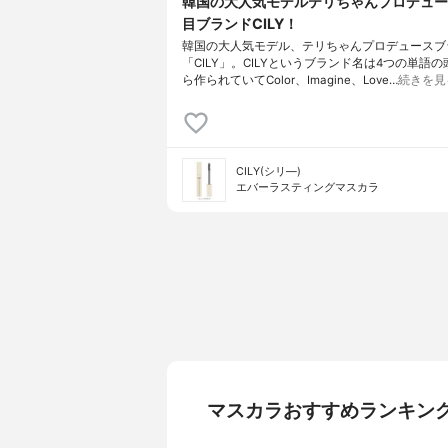
韓国の大人気モデルテリちゃんプロデュー
目ブランドCILY！
韓国の大人気モデル、テリちゃんプロデュースブ
「CILY」。CILYというブランド名は4つの単語
ら作られていてColor、Imagine、Love…
続きを見
CILY(シリ―)
エバーラスティングマスカラ
マスカラおすすめランキン