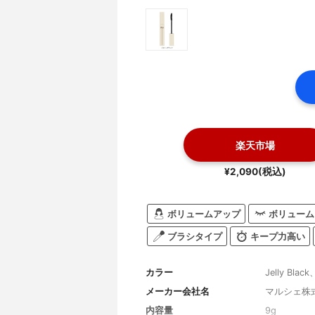
楽天市場
¥2,090(税込)
ボリュームアップ
ボリューム
ブラシタイプ
キープ力高い
カラー
Jelly Black
メーカー会社名
マルシェ株
内容量
9g