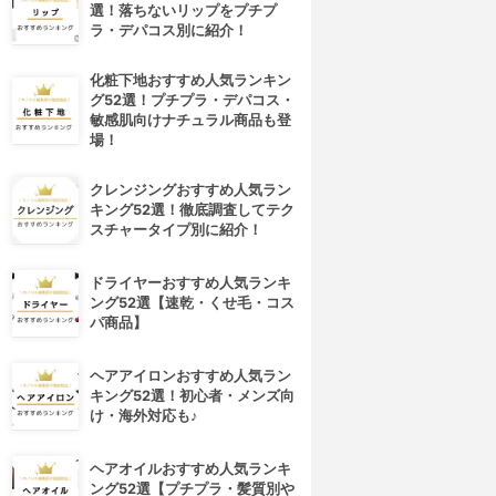
選！落ちないリップをプチプ
ラ・デパコス別に紹介！
化粧下地おすすめ人気ランキン
グ52選！プチプラ・デパコス・
敏感肌向けナチュラル商品も登
場！
クレンジングおすすめ人気ラン
キング52選！徹底調査してテク
スチャータイプ別に紹介！
ドライヤーおすすめ人気ランキ
ング52選【速乾・くせ毛・コス
パ商品】
ヘアアイロンおすすめ人気ラン
キング52選！初心者・メンズ向
け・海外対応も♪
ヘアオイルおすすめ人気ランキ
ング52選【プチプラ・髪質別や