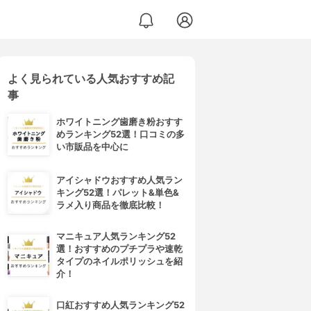
よく見られている人気おすすめ記
事
ホワイトニング歯磨き粉おすす
めランキング52選！口コミの多
い市販品を中心に
アイシャドウおすすめ人気ラン
キング52選！パレット&単色&
ラメ入り商品を徹底比較！
マニキュア人気ランキング52
選！おすすめのプチプラや速乾
タイプのネイルポリッシュを紹
介！
口紅おすすめ人気ランキング52