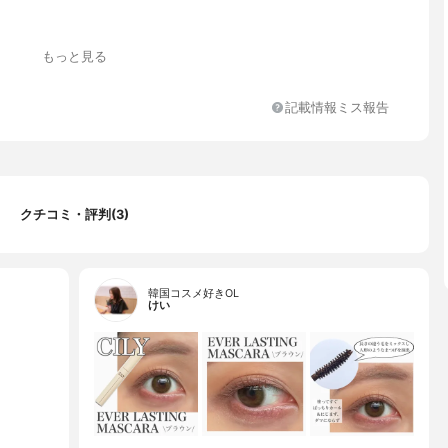
もっと見る
記載情報ミス報告
クチコミ・評判(3)
韓国コスメ好きOL
けい