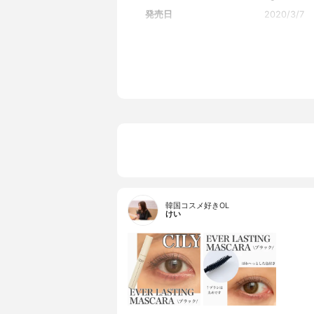
発売日
2020/3/7
韓国コスメ好きOL
けい