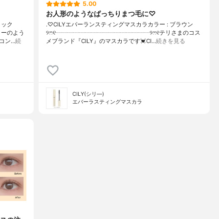
5.00
お人形のようなぱっちりまつ毛に♡
ラック
.♡CILYエバーランスティングマスカラカラー : ブラウン
リーのよう
୨ෆ୧┈┈┈┈┈┈┈┈┈┈┈┈┈┈┈┈୨ෆ୧テリさまのコス
コン…
続
メブランド『CILY』のマスカラです💓CI…
続きを見る
CILY(シリ―)
エバーラスティングマスカラ