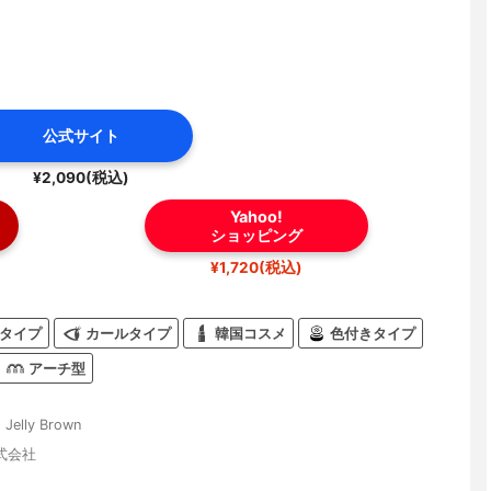
公式サイト
¥2,090(税込)
Yahoo!
ショッピング
¥1,720(税込)
タイプ
カールタイプ
韓国コスメ
色付きタイプ
アーチ型
、Jelly Brown
式会社