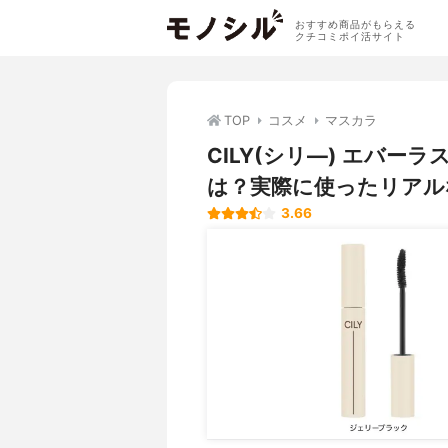
おすすめ商品がもらえる
クチコミポイ活サイト
TOP
コスメ
マスカラ
CILY(シリ―) エバ
は？実際に使ったリアル
3.66