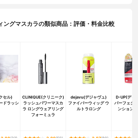
スティングマスカラの類似商品：評価・料金比較
エクセル)
CLINIQUE(クリニーク)
dejavu(デジャヴュ)
D-UP(ディ
ードラッシ
ラッシュパワーマスカ
ファイバーウィッグ ウ
パーフェク
ラ ロングウェアリング
ルトラロング
ンション 
フォーミュラ