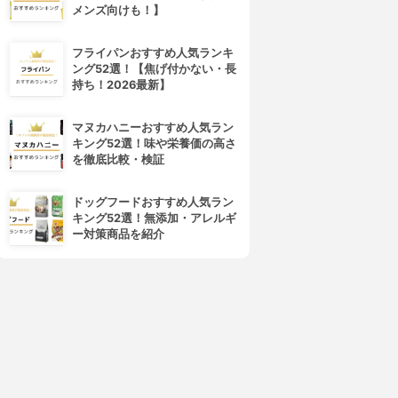
メンズ向けも！】
フライパンおすすめ人気ランキ
ング52選！【焦げ付かない・長
持ち！2026最新】
マヌカハニーおすすめ人気ラン
キング52選！味や栄養価の高さ
を徹底比較・検証
ドッグフードおすすめ人気ラン
キング52選！無添加・アレルギ
ー対策商品を紹介