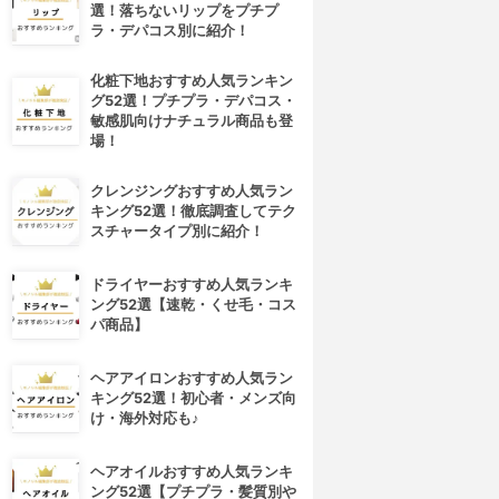
選！落ちないリップをプチプ
ラ・デパコス別に紹介！
化粧下地おすすめ人気ランキン
グ52選！プチプラ・デパコス・
敏感肌向けナチュラル商品も登
場！
クレンジングおすすめ人気ラン
キング52選！徹底調査してテク
スチャータイプ別に紹介！
ドライヤーおすすめ人気ランキ
ング52選【速乾・くせ毛・コス
パ商品】
ヘアアイロンおすすめ人気ラン
キング52選！初心者・メンズ向
け・海外対応も♪
ヘアオイルおすすめ人気ランキ
ング52選【プチプラ・髪質別や