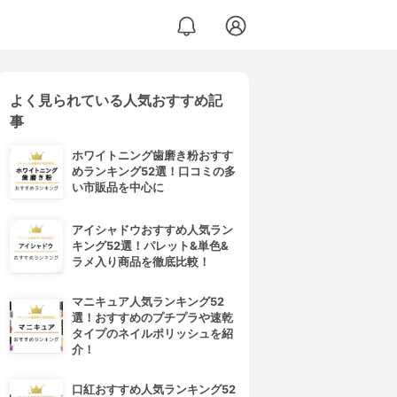
よく見られている人気おすすめ記
事
ホワイトニング歯磨き粉おすす
めランキング52選！口コミの多
い市販品を中心に
アイシャドウおすすめ人気ラン
キング52選！パレット&単色&
ラメ入り商品を徹底比較！
マニキュア人気ランキング52
選！おすすめのプチプラや速乾
タイプのネイルポリッシュを紹
介！
口紅おすすめ人気ランキング52