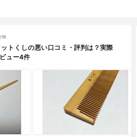
げ櫛
」セットくしの悪い口コミ・評判は？実際
ビュー4件