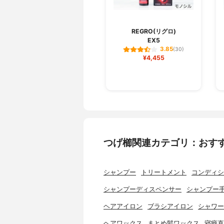
REGRO(リグロ)
EX5
3.85
(30)
¥4,455
つげ櫛関連カテゴリ：おす
シャンプー
トリートメント
コンディシ
シャンプーディスペンサー
シャンプー
ヘアアイロン
ブラシアイロン
シャワー
ヘアワックス
まとめ髪ワックス
寝癖直