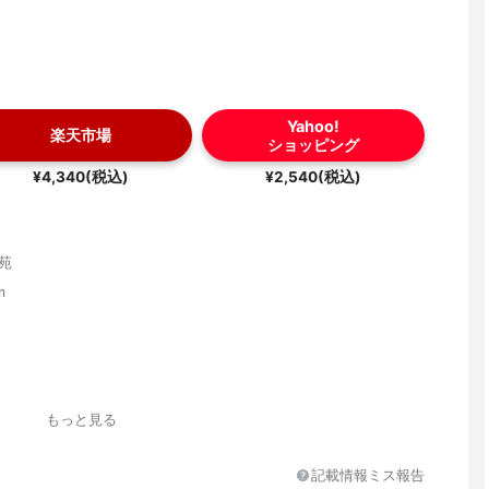
Yahoo!
楽天市場
ショッピング
¥4,340(税込)
¥2,540(税込)
苑
m
もっと見る
記載情報ミス報告