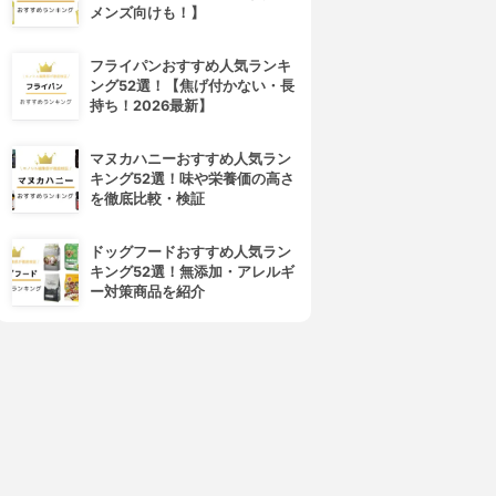
メンズ向けも！】
フライパンおすすめ人気ランキ
ング52選！【焦げ付かない・長
持ち！2026最新】
マヌカハニーおすすめ人気ラン
キング52選！味や栄養価の高さ
を徹底比較・検証
ドッグフードおすすめ人気ラン
キング52選！無添加・アレルギ
ー対策商品を紹介