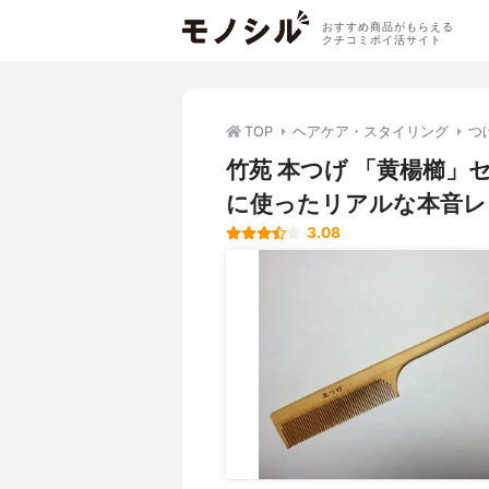
おすすめ商品がもらえる
クチコミポイ活サイト
TOP
ヘアケア・スタイリング
つ
竹苑 本つげ 「黄楊櫛
に使ったリアルな本音レ
3.08