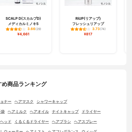
SCALP D(スカルプD)
RiUP(リアップ)
メディカルミノキ5
フレッシュリアップ
3.66
3.73
(29)
(74)
¥4,661
¥817
すめ商品ランキング
ョナー
ヘアマスク
シャワーキャップ
手袋
ヘアミルク
ヘアオイル
ナイトキャップ
ドライヤー
ヘッド
くるくるドライヤー
ヘアブラシ
ヘアスプレー
しウォーター
ヘアミスト
ヘアフレグランス
ウィッグ