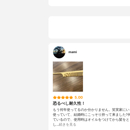
mami
5.00
恐るべし耐久性！
もう何年使ってるのか分かりません。笑実家にい
使っていて、結婚時にこっそり持って来ました?
ているので、使用時はオイルをつけてから髪をと
し…
続きを見る