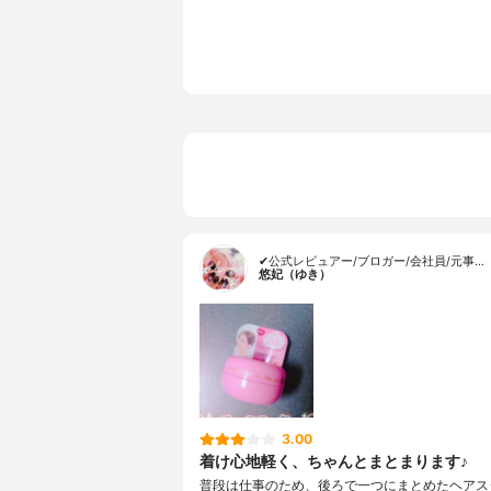
✔公式レビュアー/ブロガー/会社員/元事…
悠妃（ゆき）
3.00
着け心地軽く、ちゃんとまとまります♪
普段は仕事のため、後ろで一つにまとめたヘアス