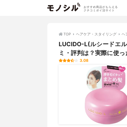
おすすめ商品がもらえる
クチコミポイ活サイト
TOP
ヘアケア・スタイリング
ヘ
LUCIDO-L(ルシード
ミ・評判は？実際に使っ
3.08