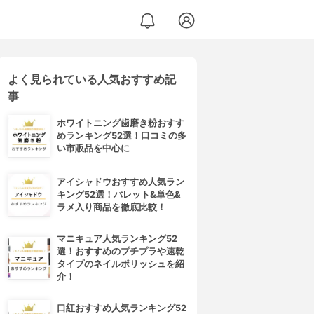
よく見られている人気おすすめ記
事
ホワイトニング歯磨き粉おすす
めランキング52選！口コミの多
い市販品を中心に
アイシャドウおすすめ人気ラン
キング52選！パレット&単色&
ラメ入り商品を徹底比較！
マニキュア人気ランキング52
選！おすすめのプチプラや速乾
タイプのネイルポリッシュを紹
介！
口紅おすすめ人気ランキング52