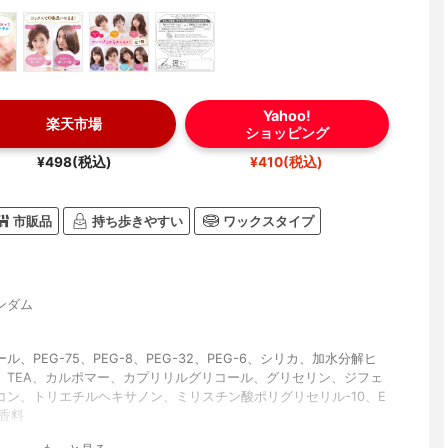
Yahoo!
楽天市場
ショッピング
¥498(税込)
¥410(税込)
市販品
持ち歩きやすい
ワックスタイプ
ンダム
ル、PEG-75、PEG-8、PEG-32、PEG-6、シリカ、加水分解ヒ
、TEA、カルポマー、カプリリルグリコール、グリセリン、ジフェ
コン、トリエチルヘキサノン、ミリスチン酸ポリグリセリル-10、E
、香料