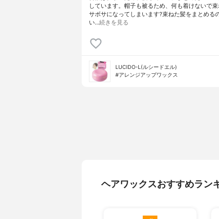
しています。帽子も被るため、何も着けないで束
サボサになってしまいます?束ねた髪をまとめる
い…
続きを見る
LUCIDO-L(ルシードエル)
#アレンジアップワックス
ヘアワックスおすすめラン