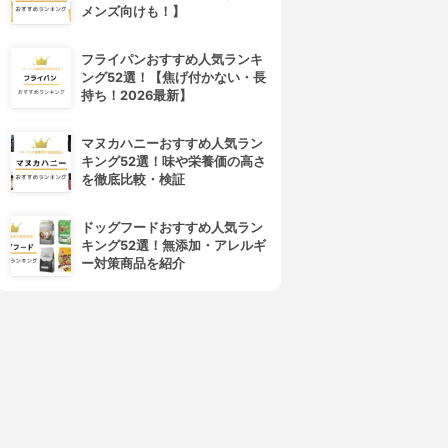
メンズ向けも！】
フライパンおすすめ人気ランキ
ング52選！【焦げ付かない・長
持ち！2026最新】
マヌカハニーおすすめ人気ラン
キング52選！味や栄養価の高さ
を徹底比較・検証
ドッグフードおすすめ人気ラン
キング52選！無添加・アレルギ
ー対策商品を紹介