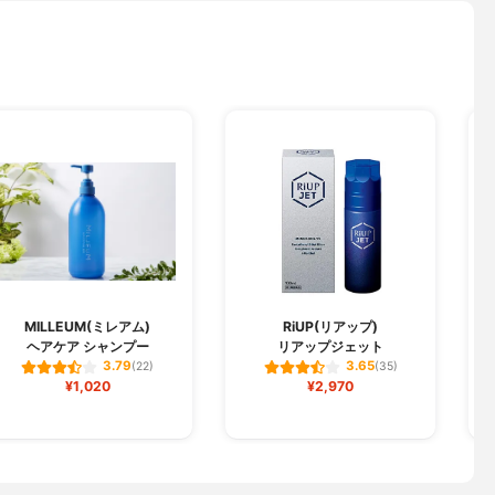
MILLEUM(ミレアム)
RiUP(リアップ)
ヘアケア シャンプー
リアップジェット
3.79
3.65
(22)
(35)
¥1,020
¥2,970