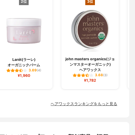
2位
3位
john masters organics(ジョ
A
Larét(ラーレ)
ンマスターオーガニック)
オーガニックバーム
ヘアワックス
3.69
(4)
3.68
¥1,960
(3)
¥1,782
ヘアワックスランキングをもっと見る