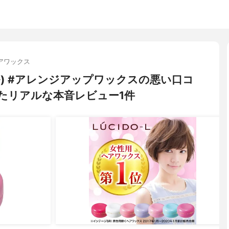
アワックス
エル) #アレンジアップワックスの悪い口コ
たリアルな本音レビュー1件