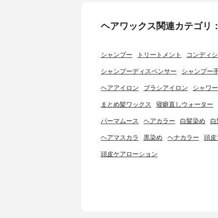
ヘアワックス関連カテゴリ
シャンプー
トリートメント
コンディシ
シャンプーディスペンサー
シャンプー
ヘアアイロン
ブラシアイロン
シャワー
まとめ髪ワックス
寝癖直しウォーター
パーマムース
ヘアカラー
白髪染め
白
ヘアマスカラ
黒染め
ヘナカラー
頭皮
頭皮ケアローション