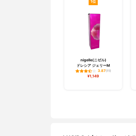
1位
nigelle(ニゼル)
ドレシア ジェリーM
3.87
(11)
¥1,149