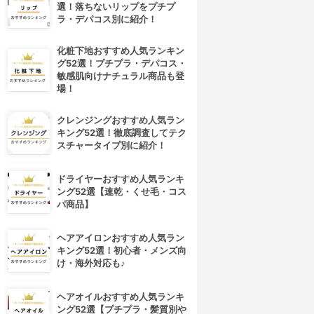
選！落ちないリップをプチプ
ラ・デパコス別に紹介！
化粧下地おすすめ人気ランキン
グ52選！プチプラ・デパコス・
敏感肌向けナチュラル商品も登
場！
クレンジングおすすめ人気ラン
キング52選！徹底調査してテク
スチャータイプ別に紹介！
ドライヤーおすすめ人気ランキ
ング52選【速乾・くせ毛・コス
パ商品】
ヘアアイロンおすすめ人気ラン
キング52選！初心者・メンズ向
け・海外対応も♪
ヘアオイルおすすめ人気ランキ
ング52選【プチプラ・髪質別や