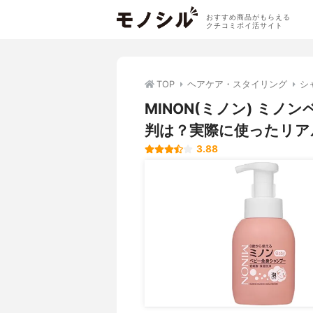
おすすめ商品がもらえる
クチコミポイ活サイト
TOP
ヘアケア・スタイリング
シ
MINON(ミノン) ミ
判は？実際に使ったリア
3.88