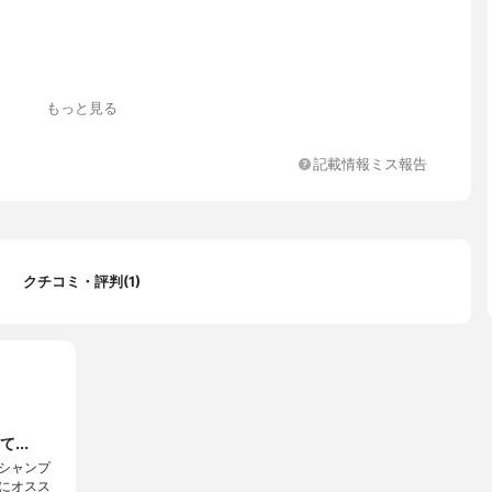
）
もっと見る
記載情報ミス報告
クチコミ・評判(1)
...
シャンプ
にオスス