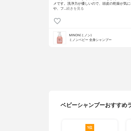
メです。洗浄力が優しいので、頭皮の乾燥が気に
や、フ…
続きを見る
MINON(ミノン)
ミノンベビー 全身シャンプー
ベビーシャンプーおすすめ
1位