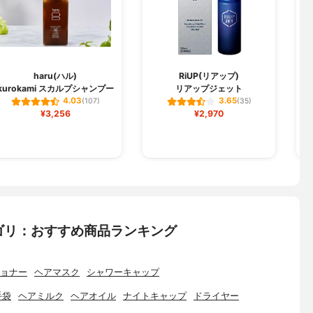
haru(ハル)
RiUP(リアップ)
kurokami スカルプシャンプー
リアップジェット
4.03
3.65
(107)
(35)
¥3,256
¥2,970
ゴリ：おすすめ商品ランキング
ョナー
ヘアマスク
シャワーキャップ
手袋
ヘアミルク
ヘアオイル
ナイトキャップ
ドライヤー