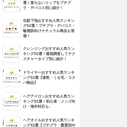
選！落ちないリップをプチプ
ラ・デパコス別に紹介！
化粧下地おすすめ人気ランキン
グ52選！プチプラ・デパコス・
敏感肌向けナチュラル商品も登
場！
クレンジングおすすめ人気ラン
キング52選！徹底調査してテク
スチャータイプ別に紹介！
ドライヤーおすすめ人気ランキ
ング52選【速乾・くせ毛・コス
パ商品】
ヘアアイロンおすすめ人気ラン
キング52選！初心者・メンズ向
け・海外対応も♪
ヘアオイルおすすめ人気ランキ
ング52選【プチプラ・髪質別や