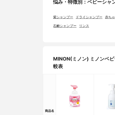
悩み・特徴別：ベビーシャ
紫シャンプー
ドライシャンプー
赤ちゃ
石鹸シャンプー
リンス
MINON(ミノン) ミノン
較表
商品名