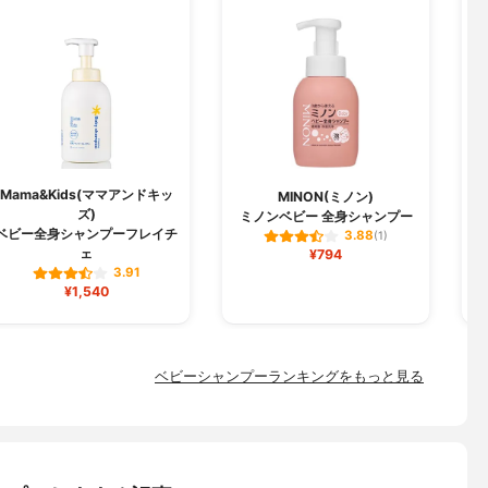
Mama&Kids(ママアンドキッ
MINON(ミノン)
ズ)
ミノンベビー 全身シャンプー
ベビー全身シャンプーフレイチ
3.88
(1)
ェ
¥794
3.91
¥1,540
ベビーシャンプーランキングをもっと見る