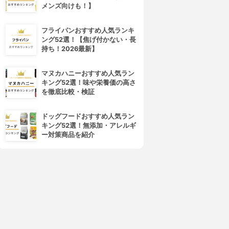
メンズ向けも！】
フライパンおすすめ人気ランキ
ング52選！【焦げ付かない・長
持ち！2026最新】
マヌカハニーおすすめ人気ラン
キング52選！味や栄養価の高さ
を徹底比較・検証
ドッグフードおすすめ人気ラン
キング52選！無添加・アレルギ
ー対策商品を紹介