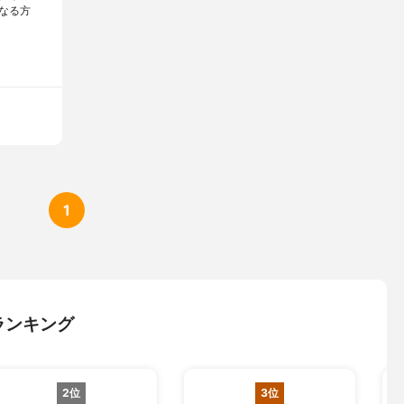
なる方
1
ランキング
2位
3位