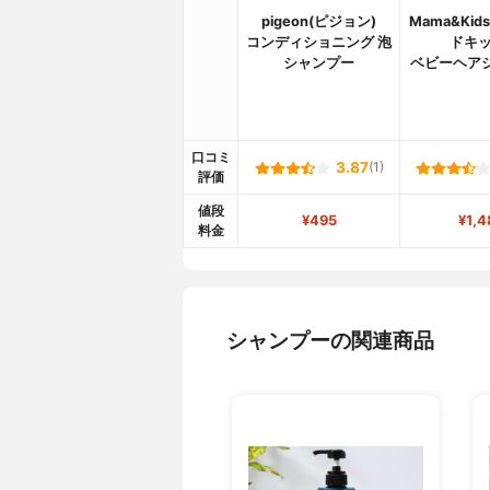
pigeon(ピジョン)
Mama&Ki
コンディショニング 泡
ドキッ
シャンプー
ベビーヘア
口コミ
3.87
(1)
評価
値段
¥495
¥1,4
料金
シャンプーの関連商品