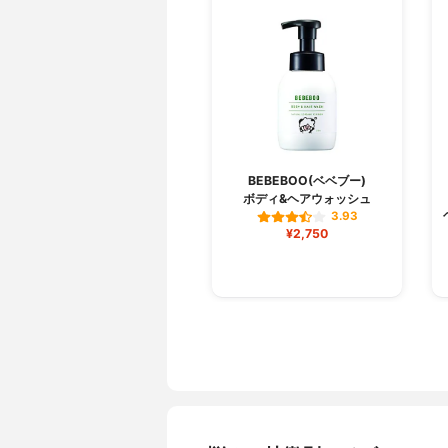
BEBEBOO(ベベブー)
ボディ&ヘアウォッシュ
3.93
¥2,750