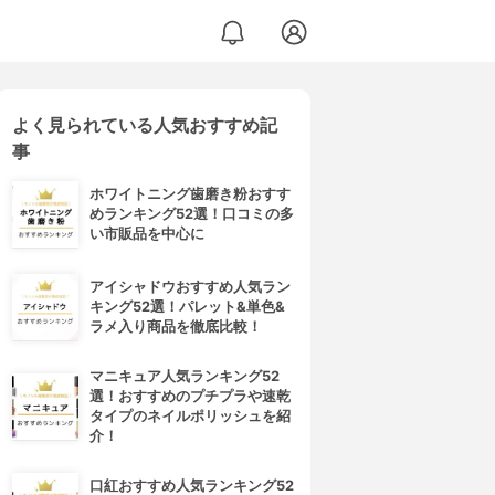
よく見られている人気おすすめ記
事
ホワイトニング歯磨き粉おすす
めランキング52選！口コミの多
い市販品を中心に
アイシャドウおすすめ人気ラン
キング52選！パレット&単色&
ラメ入り商品を徹底比較！
マニキュア人気ランキング52
選！おすすめのプチプラや速乾
タイプのネイルポリッシュを紹
介！
口紅おすすめ人気ランキング52