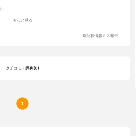
体）
もっと見る
記載情報ミス報告
クチコミ・評判(0)
1