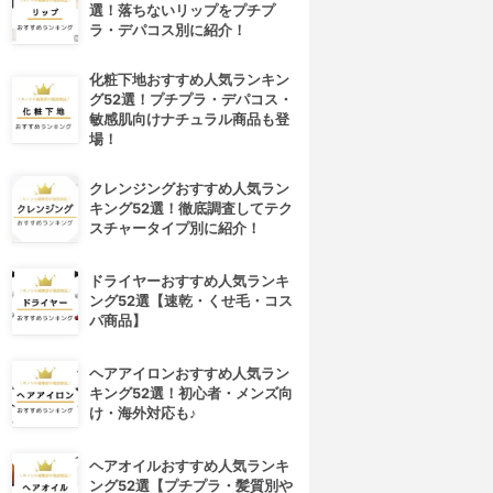
選！落ちないリップをプチプ
ラ・デパコス別に紹介！
化粧下地おすすめ人気ランキン
グ52選！プチプラ・デパコス・
敏感肌向けナチュラル商品も登
場！
クレンジングおすすめ人気ラン
キング52選！徹底調査してテク
スチャータイプ別に紹介！
ドライヤーおすすめ人気ランキ
ング52選【速乾・くせ毛・コス
パ商品】
ヘアアイロンおすすめ人気ラン
キング52選！初心者・メンズ向
け・海外対応も♪
ヘアオイルおすすめ人気ランキ
ング52選【プチプラ・髪質別や