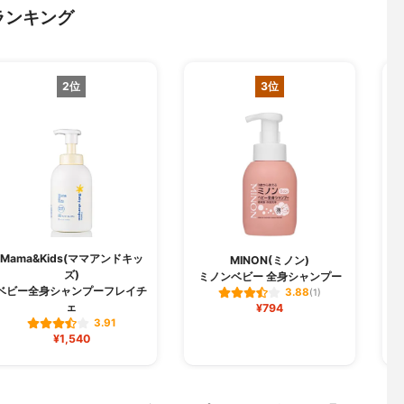
ランキング
2位
3位
Mama&Kids(ママアンドキッ
MINON(ミノン)
ズ)
ミノンベビー 全身シャンプー
ベビー全身シャンプーフレイチ
3.88
(1)
ェ
¥794
3.91
¥1,540