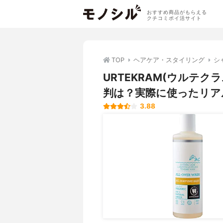
おすすめ商品がもらえる
クチコミポイ活サイト
TOP
ヘアケア・スタイリング
シ
URTEKRAM(ウルテ
判は？実際に使ったリア
3.88