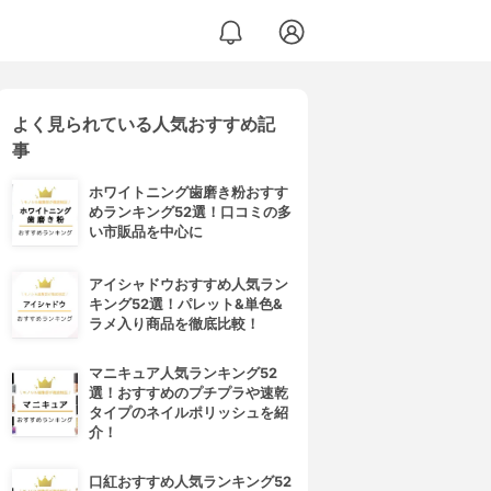
よく見られている人気おすすめ記
事
ホワイトニング歯磨き粉おすす
めランキング52選！口コミの多
い市販品を中心に
アイシャドウおすすめ人気ラン
キング52選！パレット&単色&
ラメ入り商品を徹底比較！
マニキュア人気ランキング52
選！おすすめのプチプラや速乾
タイプのネイルポリッシュを紹
介！
口紅おすすめ人気ランキング52