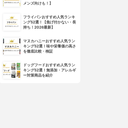
メンズ向けも！】
フライパンおすすめ人気ランキ
ング52選！【焦げ付かない・長
持ち！2026最新】
マヌカハニーおすすめ人気ラン
キング52選！味や栄養価の高さ
を徹底比較・検証
ドッグフードおすすめ人気ラン
キング52選！無添加・アレルギ
ー対策商品を紹介