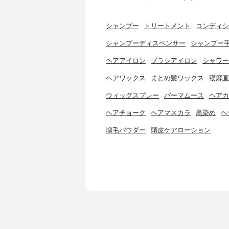
シャンプー
トリートメント
コンディシ
シャンプーディスペンサー
シャンプー
ヘアアイロン
ブラシアイロン
シャワー
ヘアワックス
まとめ髪ワックス
寝癖直
ウィッグスプレー
パーマムース
ヘアカ
ヘアチョーク
ヘアマスカラ
黒染め
ヘ
増毛パウダー
頭皮ケアローション