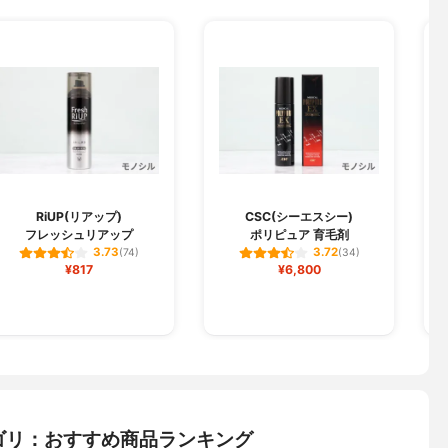
RiUP(リアップ)
CSC(シーエスシー)
フレッシュリアップ
ポリピュア 育毛剤
3.73
3.72
(74)
(34)
¥817
¥6,800
ゴリ：おすすめ商品ランキング