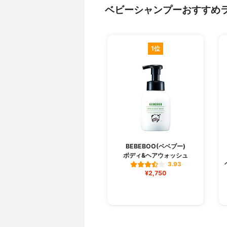
ベビーシャンプーおすすめ
1位
BEBEBOO(ベベブー)
ボディ&ヘアウォッシュ
3.93
¥2,750