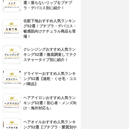
選！落ちないリップをプチプ
ラ・デパコス別に紹介！
化粧下地おすすめ人気ランキン
グ52選！プチプラ・デパコス・
敏感肌向けナチュラル商品も登
場！
クレンジングおすすめ人気ラン
キング52選！徹底調査してテク
スチャータイプ別に紹介！
ドライヤーおすすめ人気ランキ
ング52選【速乾・くせ毛・コス
パ商品】
ヘアアイロンおすすめ人気ラン
キング52選！初心者・メンズ向
け・海外対応も♪
ヘアオイルおすすめ人気ランキ
ング52選【プチプラ・髪質別や