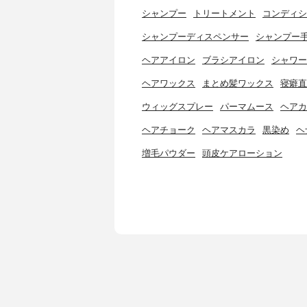
シャンプー
トリートメント
コンディシ
シャンプーディスペンサー
シャンプー
ヘアアイロン
ブラシアイロン
シャワー
ヘアワックス
まとめ髪ワックス
寝癖直
ウィッグスプレー
パーマムース
ヘアカ
ヘアチョーク
ヘアマスカラ
黒染め
ヘ
増毛パウダー
頭皮ケアローション