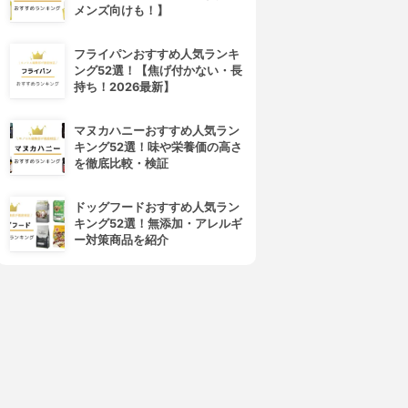
メンズ向けも！】
フライパンおすすめ人気ランキ
ング52選！【焦げ付かない・長
持ち！2026最新】
マヌカハニーおすすめ人気ラン
キング52選！味や栄養価の高さ
を徹底比較・検証
ドッグフードおすすめ人気ラン
キング52選！無添加・アレルギ
ー対策商品を紹介