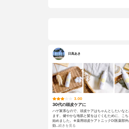
日高あき
3.00
30代の頭皮ケアに
ハゲ家系なので、頭皮ケアはちゃんとしたいなと
ます。健やかな地肌と髪をはぐくむために、こち
始めました。☆薬用頭皮ケアトニックD(医薬部外
効…
続きを見る