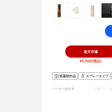
楽天市場
¥5,500(税込)
医薬部外品
スプレータイプ
メーカー会社名
日本ライフ