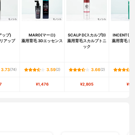
リアップ)
MARO(マーロ)
SCALP D(スカルプD)
INCENT(
リアップ
薬用育毛 3Dエッセンス
薬用育毛スカルプトニ
薬用育毛ト
ック
剤
3.73
(74)
3.59
(2)
3.66
(2)
7
¥1,476
¥2,805
¥99