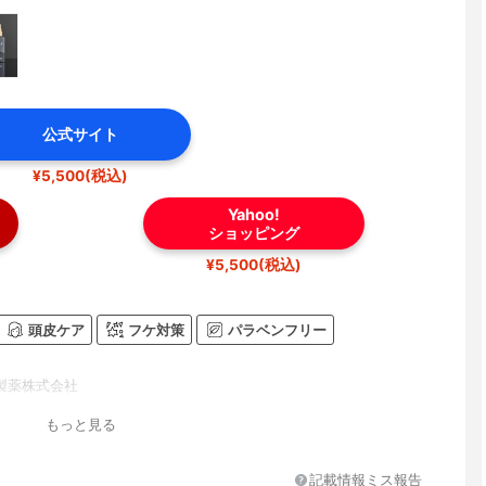
公式サイト
¥5,500(税込)
Yahoo!
ショッピング
¥5,500(税込)
頭皮ケア
フケ対策
パラベンフリー
製薬株式会社
もっと見る
記載情報ミス報告