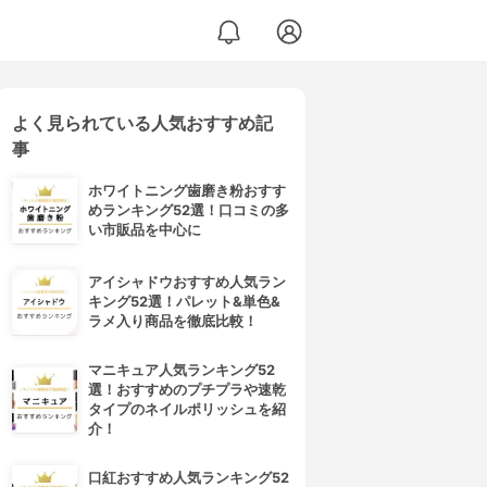
よく見られている人気おすすめ記
事
ホワイトニング歯磨き粉おすす
めランキング52選！口コミの多
い市販品を中心に
アイシャドウおすすめ人気ラン
キング52選！パレット&単色&
ラメ入り商品を徹底比較！
マニキュア人気ランキング52
選！おすすめのプチプラや速乾
タイプのネイルポリッシュを紹
介！
口紅おすすめ人気ランキング52