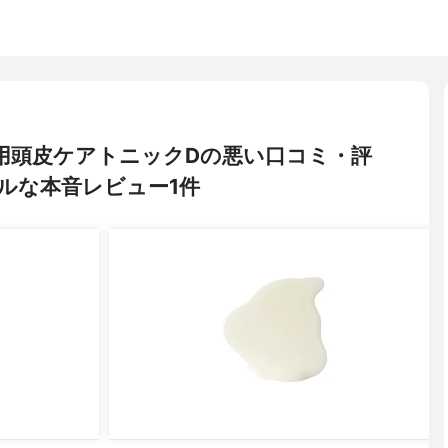
 薬用頭皮ケアトニックDの悪い口コミ・評
ルな本音レビュー1件