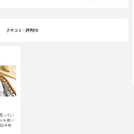
クチコミ・評判(1)
思ってい
らを使い
品)☆有