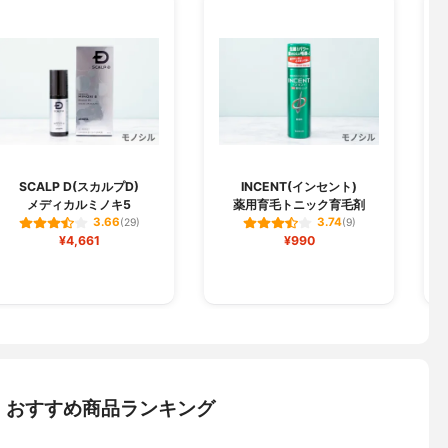
SCALP D(スカルプD)
INCENT(インセント)
メディカルミノキ5
薬用育毛トニック育毛剤
3.66
3.74
(29)
(9)
¥4,661
¥990
：おすすめ商品ランキング