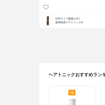
日本ライフ製薬(JLP)
薬用頭皮ケアトニックD
ヘアトニックおすすめラン
1位