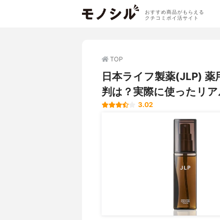
おすすめ商品がもらえる
クチコミポイ活サイト
TOP
日本ライフ製薬(JLP)
判は？実際に使ったリア
3.02