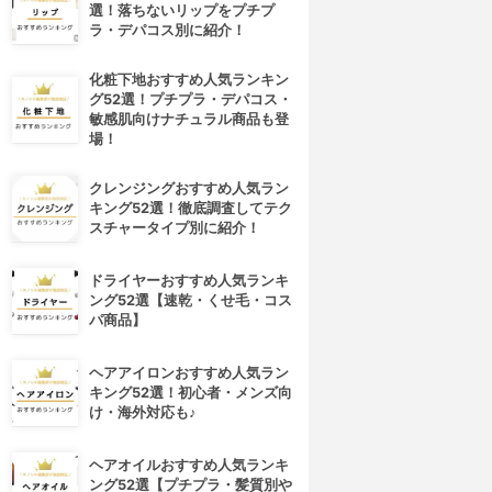
選！落ちないリップをプチプ
ラ・デパコス別に紹介！
化粧下地おすすめ人気ランキン
グ52選！プチプラ・デパコス・
敏感肌向けナチュラル商品も登
場！
クレンジングおすすめ人気ラン
キング52選！徹底調査してテク
スチャータイプ別に紹介！
ドライヤーおすすめ人気ランキ
ング52選【速乾・くせ毛・コス
パ商品】
ヘアアイロンおすすめ人気ラン
キング52選！初心者・メンズ向
け・海外対応も♪
ヘアオイルおすすめ人気ランキ
ング52選【プチプラ・髪質別や