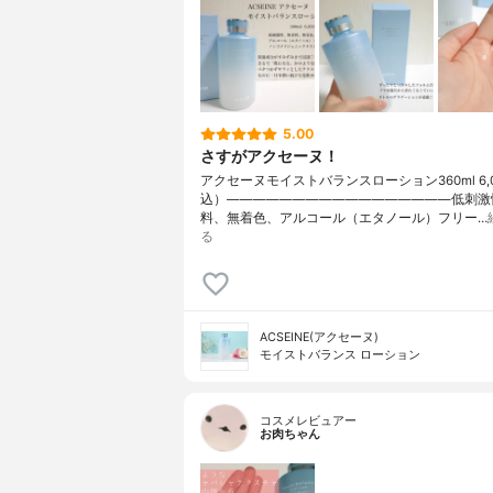
5.00
さすがアクセーヌ！
アクセーヌモイストバランスローション360ml 6,
込）—————————————————低刺激
料、無着色、アルコール（エタノール）フリー…
る
ACSEINE(アクセーヌ)
モイストバランス ローション
コスメレビュアー
お肉ちゃん