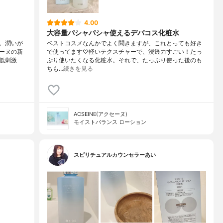
4.00
大容量パシャパシャ使えるデパコス化粧水
。潤いが
ベストコスメなんかでよく聞きますが、これとっても好き
ーヌの新
で使ってます♡軽いテクスチャーで、浸透力すごい！たっ
低刺激
ぷり使いたくなる化粧水。それで、たっぷり使った後のも
ちも…
続きを見る
ACSEINE(アクセーヌ)
モイストバランス ローション
スピリチュアルカウンセラーあい