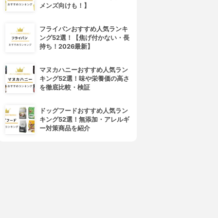
メンズ向けも！】
フライパンおすすめ人気ランキ
ング52選！【焦げ付かない・長
持ち！2026最新】
マヌカハニーおすすめ人気ラン
キング52選！味や栄養価の高さ
を徹底比較・検証
ドッグフードおすすめ人気ラン
キング52選！無添加・アレルギ
ー対策商品を紹介