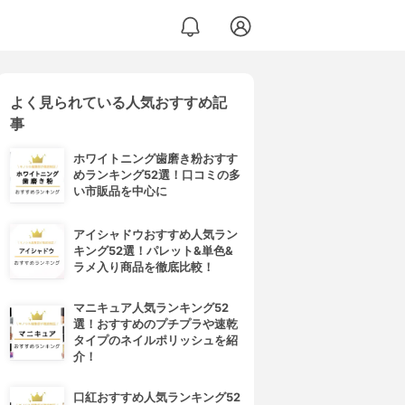
よく見られている人気おすすめ記
事
ホワイトニング歯磨き粉おすす
めランキング52選！口コミの多
い市販品を中心に
アイシャドウおすすめ人気ラン
キング52選！パレット&単色&
ラメ入り商品を徹底比較！
マニキュア人気ランキング52
選！おすすめのプチプラや速乾
タイプのネイルポリッシュを紹
介！
口紅おすすめ人気ランキング52