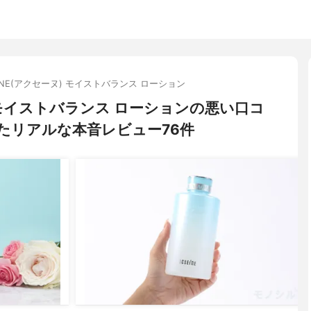
EINE(アクセーヌ) モイストバランス ローション
) モイストバランス ローションの悪い口コ
たリアルな本音レビュー76件