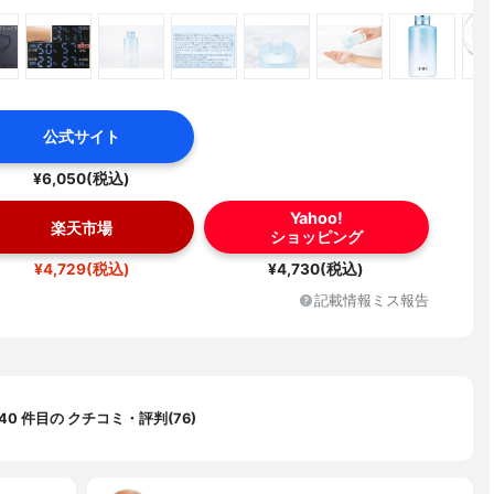
公式サイト
¥6,050(税込)
Yahoo!
楽天市場
ショッピング
¥4,729(税込)
¥4,730(税込)
記載情報ミス報告
〜40 件目の クチコミ・評判(76)