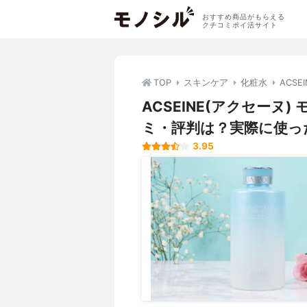
おすすめ商品がもらえる
クチコミポイ活サイト
TOP
スキンケア
化粧水
ACS
ACSEINE(アクセーヌ
ミ・評判は？実際に使っ
3.95