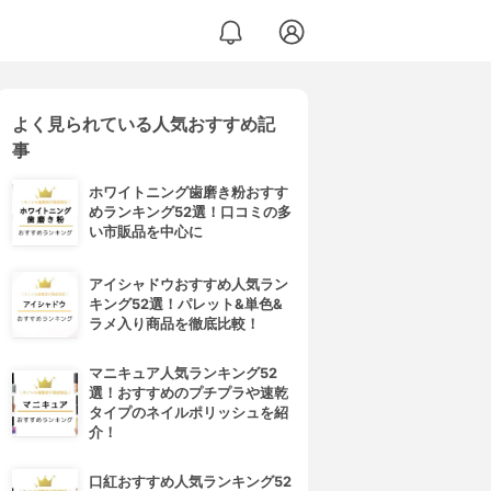
よく見られている人気おすすめ記
事
ホワイトニング歯磨き粉おすす
めランキング52選！口コミの多
い市販品を中心に
アイシャドウおすすめ人気ラン
キング52選！パレット&単色&
ラメ入り商品を徹底比較！
マニキュア人気ランキング52
選！おすすめのプチプラや速乾
タイプのネイルポリッシュを紹
介！
口紅おすすめ人気ランキング52