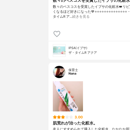
数々のベスコスを受賞したイプサの化粧水
数々のベスコスを受賞したイプサの化粧水👑リピ
くなるほど好きになった💙⭐️⭐️⭐️⭐️⭐️⭐️⭐️⭐️⭐️⭐️⭐️⭐️⭐️⭐
タイムR ア…
続きを見る
IPSA(イプサ)
ザ・タイムR アクア
保育士
Nana
3.00
肌荒れが治った化粧水。
友人にすすめられて購入した化粧水。なかなか肌