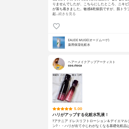
りませんでしたが、こちらにしたところ、ニキビ
が落ち着きました。敏感&乾燥肌ですが、肌トラ
起…
続きを見る
EAUDE MUGE(オードムーゲ)
薬用保湿化粧水
ヘアーメイクアップアーティスト
cos.rioca
5.00
ハリがアップする化粧水乳液！
?アテニア ドレスリフトローション＆デイエマル
ン?・・ハリが出て小じわがなくなる基礎化粧品