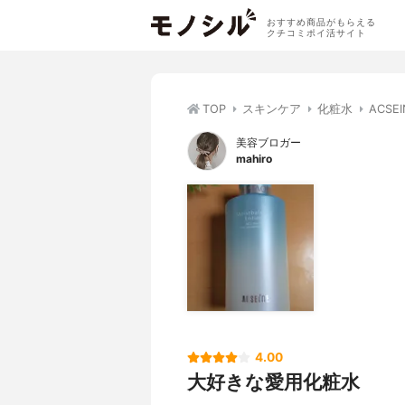
おすすめ商品がもらえる
クチコミポイ活サイト
TOP
スキンケア
化粧水
ACS
美容ブロガー
mahiro
4.00
大好きな愛用化粧水