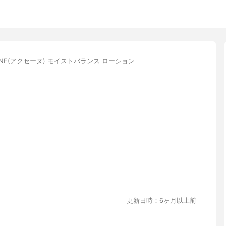
EINE(アクセーヌ) モイストバランス ローション
更新日時：6ヶ月以上前