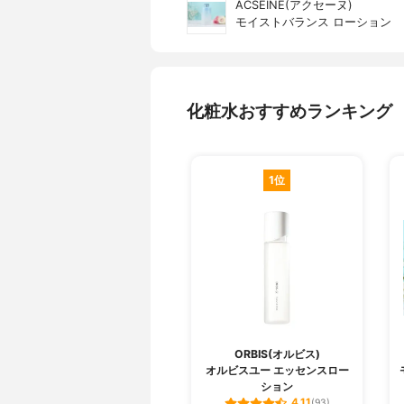
ACSEINE(アクセーヌ)
モイストバランス ローション
化粧水おすすめランキング
1位
ORBIS(オルビス)
オルビスユー エッセンスロー
ション
4.11
(93)