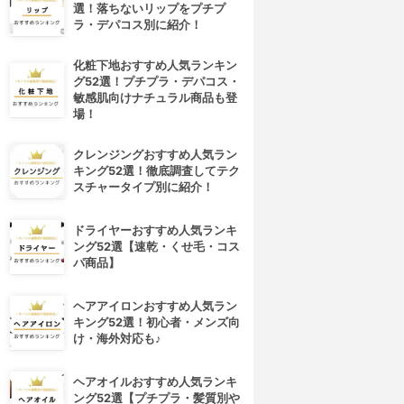
選！落ちないリップをプチプ
ラ・デパコス別に紹介！
化粧下地おすすめ人気ランキン
グ52選！プチプラ・デパコス・
敏感肌向けナチュラル商品も登
場！
クレンジングおすすめ人気ラン
キング52選！徹底調査してテク
スチャータイプ別に紹介！
ドライヤーおすすめ人気ランキ
ング52選【速乾・くせ毛・コス
パ商品】
ヘアアイロンおすすめ人気ラン
キング52選！初心者・メンズ向
け・海外対応も♪
ヘアオイルおすすめ人気ランキ
ング52選【プチプラ・髪質別や