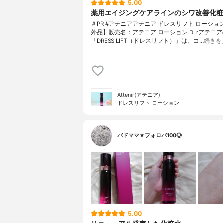
5.00
薬用エイジングケアラインのシワ改善化粧
＃PR #アテニアアテニア ドレスリフト ローショ
外品】販売名：アテニア ローション DLrアテニア
「DRESS LIFT（ドレスリフト）」は、コ…
続きを
Attenir(アテニア)
ドレスリフト ローション
バドママ★フォロバ100◎
5.00