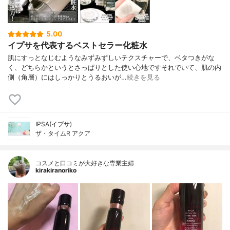
5.00
イプサを代表するベストセラー化粧水
肌にすっとなじむようなみずみずしいテクスチャーで、ベタつきがな
く、どちらかというとさっぱりとした使い心地ですそれでいて、肌の内
側（角層）にはしっかりとうるおいが…
続きを見る
IPSA(イプサ)
ザ・タイムR アクア
コスメと口コミが大好きな専業主婦
kirakiranoriko