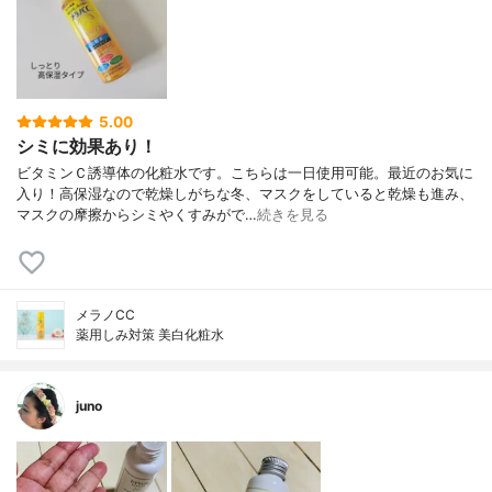
5.00
シミに効果あり！
ビタミンＣ誘導体の化粧水です。こちらは一日使用可能。最近のお気に
入り！高保湿なので乾燥しがちな冬、マスクをしていると乾燥も進み、
マスクの摩擦からシミやくすみがで…
続きを見る
メラノCC
薬用しみ対策 美白化粧水
juno