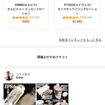
ORBIS(オルビス)
ETVOS(エトヴォス)
オルビスユー エッセンスロー
モイスチャライジングローショ
ション
ン
4.11
4.08
(93)
(386)
¥980
¥2,992
化粧水ランキングをもっと見る
関連おすすめクチコミ
コスメ好き
Eririn