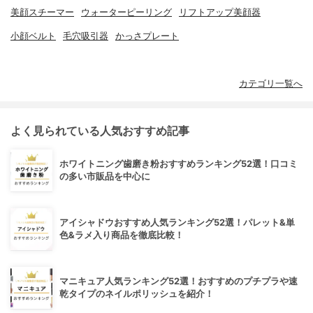
美顔スチーマー
ウォーターピーリング
リフトアップ美顔器
小顔ベルト
毛穴吸引器
かっさプレート
カテゴリ一覧へ
よく見られている人気おすすめ記事
ホワイトニング歯磨き粉おすすめランキング52選！口コミ
の多い市販品を中心に
アイシャドウおすすめ人気ランキング52選！パレット&単
色&ラメ入り商品を徹底比較！
マニキュア人気ランキング52選！おすすめのプチプラや速
乾タイプのネイルポリッシュを紹介！