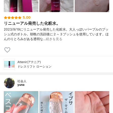
5.00
リニューアル発売した化粧水。
2023/9/19にリニューアル発売した化粧水。大人っぽいパープルのプッ
シュ式のボトル。朝晩の洗顔後に２～３プッシュを使用しています。ほ
んのりとろみがある透明な…
続きを見る
Attenir(アテニア)
ドレスリフト ローション
社会人
yuna