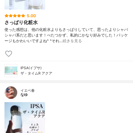
5.00
さっぱり化粧水
使った感想は、他の化粧水よりもさっぱりしていて、思ったよりシャバ
シャバ系だと思います！べたつかず、私的にかなり好みでした！パッケ
ージもかわいいですよね^ ^それ…
続きを見る
IPSA(イプサ)
ザ・タイムR アクア
イエベ春
なゆ