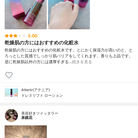
3.00
乾燥肌の方にはおすすめの化粧水
乾燥肌の方にはおすすめの化粧水です。とにかく保湿力が高いのと、と
ろっとした質感でしっかり肌バリアをしてくれます。香りも上品です。
逆に乾燥肌以外の方には濃厚すぎる…
続きを見る
Attenir(アテニア)
ドレスリフト ローション
美容好きツイッタラー
泉鏡花