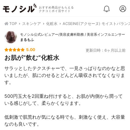
おすすめ商品がもらえる
クチコミポイ活サイト
TOP
スキンケア
化粧水
ACSEINE(アクセーヌ) モイストバラ
モノシル公式レビュアー/美容皮膚科勤務 / 美容系インフルエンサー
まるもふ
5.00
更新日時：6ヶ月以上前
お肌が”飲む”化粧水
サラッとしたテクスチャーで、一見さっぱりなのかなと思
いましたが、肌にのせるとどんどん吸収されてなくなりま
す。
500円玉大を2回重ね付けすると、お肌が内側から潤って
いる感じがして、柔らかくなります。
低刺激で肌荒れが気になる時でも、刺激なく使え、大容量
なのも良いです。