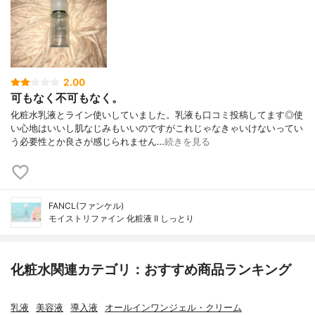
2.00
可もなく不可もなく。
化粧水乳液とライン使いしていました。乳液も口コミ投稿してます◎使
い心地はいいし肌なじみもいいのですがこれじゃなきゃいけないってい
う必要性とか良さが感じられません…
続きを見る
FANCL(ファンケル)
モイストリファイン 化粧液 II しっとり
化粧水関連カテゴリ：おすすめ商品ランキング
乳液
美容液
導入液
オールインワンジェル・クリーム