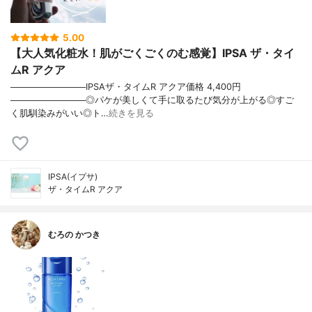
5.00
【大人気化粧水！肌がごくごくのむ感覚】IPSA ザ・タイ
ムR アクア
────────────IPSAザ・タイムR アクア価格 4,400円
────────────◎パケが美しくて手に取るたび気分が上がる◎すご
く肌馴染みがいい◎ト…
続きを見る
IPSA(イプサ)
ザ・タイムR アクア
むろの かつき