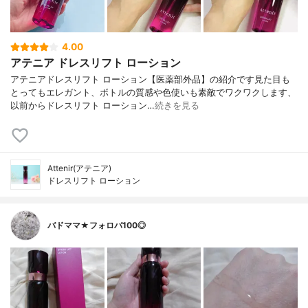
4.00
アテニア ドレスリフト ローション
アテニアドレスリフト ローション【医薬部外品】の紹介です見た目も
とってもエレガント、ボトルの質感や色使いも素敵でワクワクします、
以前からドレスリフト ローション…
続きを見る
Attenir(アテニア)
ドレスリフト ローション
バドママ★フォロバ100◎