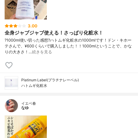
3.00
全身ジャブジャブ使える！さっぱり化粧水！
?1000ml使い切った感想?ハトムギ化粧水の1000mlです！ドン・キホー
テさんで、¥600くらいで購入しました！！1000mlということで、かな
りの大きさ！…
続きを見る
Platinum Label(プラチナレーベル)
ハトムギ化粧水
イエベ春
なゆ