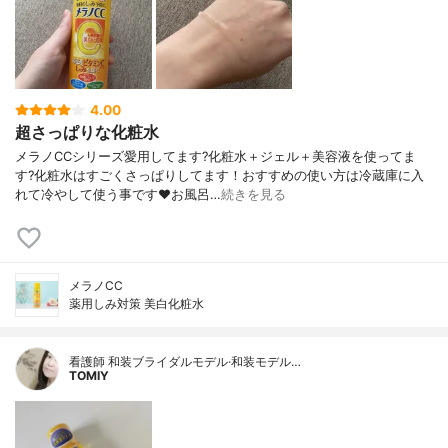
4.00
超さっぱりな化粧水
メラノCCシリーズ愛用してます?化粧水＋ジェル＋美容液を使ってま
す?化粧水はすごくさっぱりしてます！おすすめの使い方は冷蔵庫に入
れて冷やして使う事です❤️お風呂…
続きを見る
メラノCC
薬用しみ対策 美白化粧水
看護師 和装ブライダルモデル·和装モデル…
TOMIY