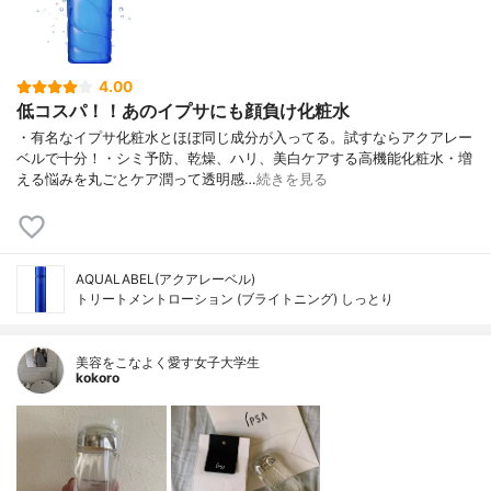
4.00
低コスパ！！あのイプサにも顔負け化粧水
・有名なイプサ化粧水とほぼ同じ成分が入ってる。試すならアクアレー
ベルで十分！・シミ予防、乾燥、ハリ、美白ケアする高機能化粧水・増
える悩みを丸ごとケア潤って透明感…
続きを見る
AQUALABEL(アクアレーベル)
トリートメントローション (ブライトニング) しっとり
美容をこなよく愛す女子大学生
kokoro