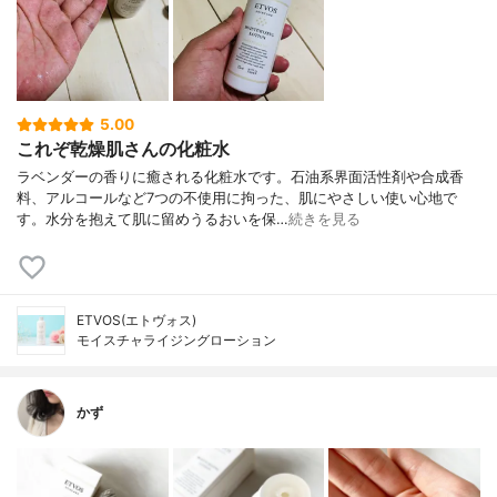
5.00
これぞ乾燥肌さんの化粧水
ラベンダーの香りに癒される化粧水です。石油系界面活性剤や合成香
料、アルコールなど7つの不使用に拘った、肌にやさしい使い心地で
す。水分を抱えて肌に留めうるおいを保…
続きを見る
ETVOS(エトヴォス)
モイスチャライジングローション
かず