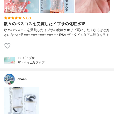
5.00
数々のベスコスを受賞したイプサの化粧水💙
数々のベスコスを受賞したイプサの化粧水👑リピ買いしたくなるほど好
きになった💙⭐️⭐️⭐️⭐️⭐️⭐️⭐️⭐️⭐️⭐️⭐️⭐️⭐️⭐️・IPSA ザ・タイムR ア…
続きを見る
IPSA(イプサ)
ザ・タイムR アクア
chaan