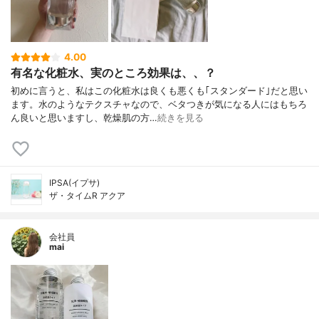
4.00
有名な化粧水、実のところ効果は、、？
初めに言うと、私はこの化粧水は良くも悪くも｢スタンダード｣だと思い
ます。水のようなテクスチャなので、ベタつきが気になる人にはもちろ
ん良いと思いますし、乾燥肌の方…
続きを見る
IPSA(イプサ)
ザ・タイムR アクア
会社員
mai