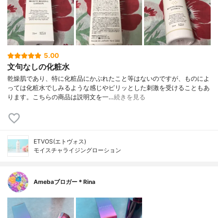
5.00
文句なしの化粧水
乾燥肌であり、特に化粧品にかぶれたこと等はないのですが、ものによ
っては化粧水でしみるような感じやピリッとした刺激を受けることもあ
ります。こちらの商品は説明文を一…
続きを見る
ETVOS(エトヴォス)
モイスチャライジングローション
Amebaブロガー＊Rina