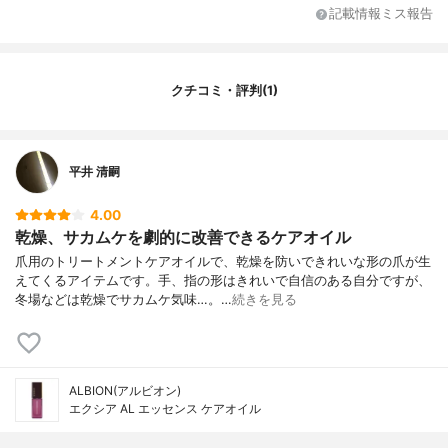
オリーブ脂肪酸エチル、スクワラン、ヤシ
記載情報ミス報告
油、香料
クチコミ・評判(1)
平井 清嗣
4.00
乾燥、サカムケを劇的に改善できるケアオイル
爪用のトリートメントケアオイルで、乾燥を防いできれいな形の爪が生
えてくるアイテムです。手、指の形はきれいで自信のある自分ですが、
冬場などは乾燥でサカムケ気味…。…
続きを見る
ALBION(アルビオン)
エクシア AL エッセンス ケアオイル