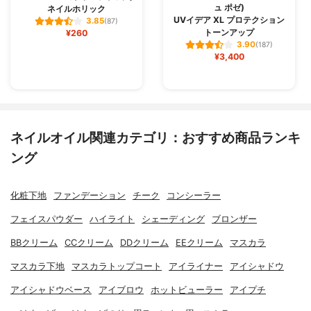
ュ ポゼ)
ネイルホリック
UVイデア XL プロテクション
3.85
(87)
トーンアップ
¥260
3.90
(187)
¥3,400
ネイルオイル関連カテゴリ：おすすめ商品ランキ
ング
化粧下地
ファンデーション
チーク
コンシーラー
フェイスパウダー
ハイライト
シェーディング
ブロンザー
BBクリーム
CCクリーム
DDクリーム
EEクリーム
マスカラ
マスカラ下地
マスカラトップコート
アイライナー
アイシャドウ
アイシャドウベース
アイブロウ
ホットビューラー
アイプチ