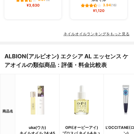
(5)
¥3,630
3.94
(16)
¥1,120
ネイルオイルランキングをもっと見る
ALBION(アルビオン) エクシア AL エッセンス ケ
アオイルの類似商品：評価・料金比較表
商品名
uka(ウカ)
OPI(オーピーアイ)
L’OCCITANE
ネイルオイル 24:45
プロスパ ネイル&キュ
ン)