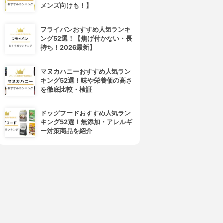
メンズ向けも！】
フライパンおすすめ人気ランキ
ング52選！【焦げ付かない・長
持ち！2026最新】
マヌカハニーおすすめ人気ラン
キング52選！味や栄養価の高さ
を徹底比較・検証
ドッグフードおすすめ人気ラン
キング52選！無添加・アレルギ
ー対策商品を紹介