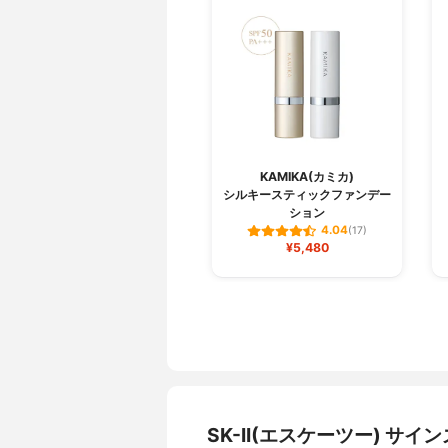
KAMIKA(カミカ)
シルキースティックファンデー
ション
4.04
(17)
¥5,480
SK-II(エスケーツー) サ