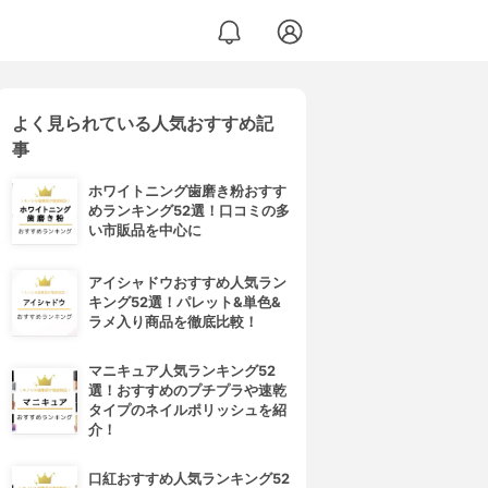
よく見られている人気おすすめ記
事
ホワイトニング歯磨き粉おすす
めランキング52選！口コミの多
い市販品を中心に
アイシャドウおすすめ人気ラン
キング52選！パレット&単色&
ラメ入り商品を徹底比較！
マニキュア人気ランキング52
選！おすすめのプチプラや速乾
タイプのネイルポリッシュを紹
介！
口紅おすすめ人気ランキング52