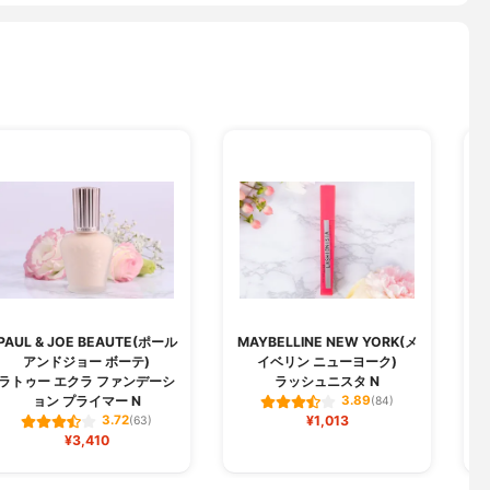
PAUL & JOE BEAUTE(ポール
MAYBELLINE NEW YORK(メ
アンドジョー ボーテ)
イベリン ニューヨーク)
ラトゥー エクラ ファンデーシ
ラッシュニスタ N
ョン プライマー N
3.89
(84)
¥1,013
3.72
(63)
¥3,410