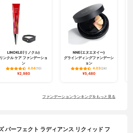
LINOKLE(リノクル)
NNE(エヌエヌイー)
リンクル ケア ファンデーショ
グラインディングファンデーシ
W
ン
ョン
4.04
4.03
(10)
(24)
¥2,980
¥5,480
ファンデーションランキングをもっと見る
インズ パーフェクト ラディアンス リクィッド フ