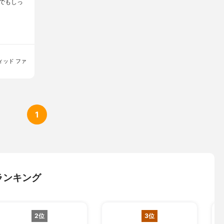
でもしっ
ィッド ファ
1
ランキング
2位
3位