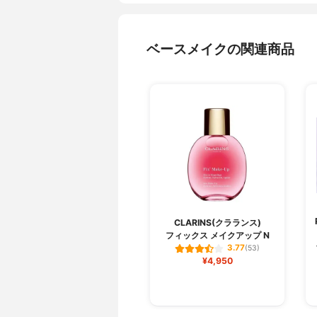
ベースメイクの関連商品
CLARINS(クラランス)
フィックス メイクアップ N
3.77
(53)
¥4,950