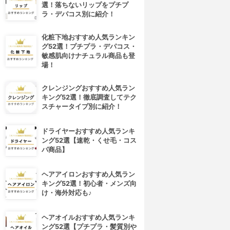
選！落ちないリップをプチプ
ラ・デパコス別に紹介！
化粧下地おすすめ人気ランキン
グ52選！プチプラ・デパコス・
敏感肌向けナチュラル商品も登
場！
クレンジングおすすめ人気ラン
キング52選！徹底調査してテク
スチャータイプ別に紹介！
ドライヤーおすすめ人気ランキ
ング52選【速乾・くせ毛・コス
パ商品】
ヘアアイロンおすすめ人気ラン
キング52選！初心者・メンズ向
け・海外対応も♪
ヘアオイルおすすめ人気ランキ
ング52選【プチプラ・髪質別や