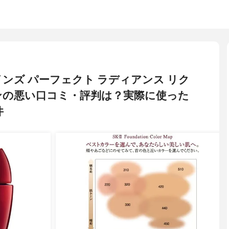
 サインズ パーフェクト ラディアンス リク
ンの悪い口コミ・評判は？実際に使った
件