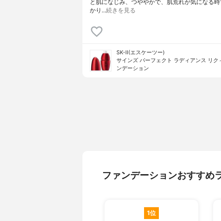
と肌になじみ、つややかで、肌荒れが気になる時
かり…
続きを見る
SK-II(エスケーツー)
サインズ パーフェクト ラディアンス リク
ンデーション
ファンデーションおすすめ
1位