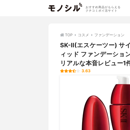
おすすめ商品がもらえる
クチコミポイ活サイト
TOP
コスメ
ファンデーション
SK-II(エスケーツー)
ィッド ファンデーショ
リアルな本音レビュー1
3.63