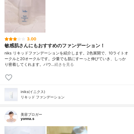
コン/(PEG-10/15))クロスポリマー、フェノ
キシエタノール、酸化チタン、タルク、マ
イカ、酸化鉄
3.00
敏感肌さんにもおすすめのファンデーション！
niks リキッドファンデーションを紹介します。2色展開で、10ライトオ
ークルと20オークルです。少量でも肌にすーっと伸びていき、しっか
り密着してくれます。パウ…
続きを見る
iniks(イニクス)
リキッド ファンデーション
美容ブロガー
yonna.s