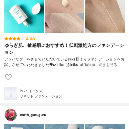
4.00
ゆらぎ肌、敏感肌におすすめ！低刺激処方のファンデーシ
ョン
アンバサダーをさせていただいているiniks様より ファンデーションをお
試しさせていただきました❤︎ ✔️iniks (@iniks_official)#…
続きを見る
iniks(イニクス)
リキッド ファンデーション
earth_guruguru