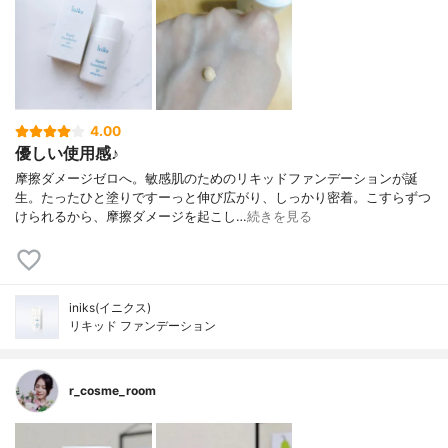
4.00
優しい使用感♪
摩擦ダメージゼロへ。敏感肌のためのリキッドファンデーションが誕
生。たったひと塗りですーっと伸び広がり、しっかり密着。こすらずつ
けられるから、摩擦ダメージを起こし…
続きを見る
iniks(イニクス)
リキッド ファンデーション
r_cosme_room