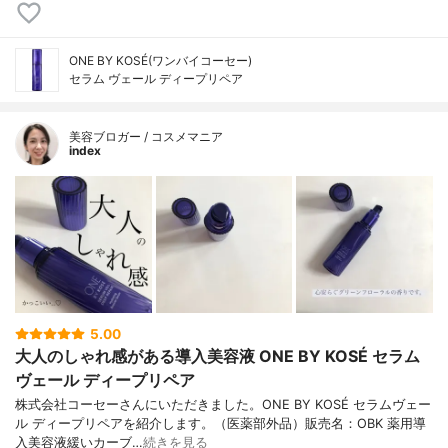
ONE BY KOSÉ(ワンバイコーセー)
セラム ヴェール ディープリペア
美容ブロガー / コスメマニア
index
5.00
大人のしゃれ感がある導入美容液 ONE BY KOSÉ セラム
ヴェール ディープリペア
株式会社コーセーさんにいただきました。ONE BY KOSÉ セラムヴェー
ル ディープリペアを紹介します。（医薬部外品）販売名：OBK 薬用導
入美容液緩いカーブ…
続きを見る