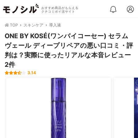
おすすめ商品がもらえる
クチコミポイ活サイト
TOP
スキンケア
導入液
ONE BY KOSÉ(ワンバイコーセー) セラム
ヴェール ディープリペアの悪い口コミ・評
判は？実際に使ったリアルな本音レビュー
2件
3.14