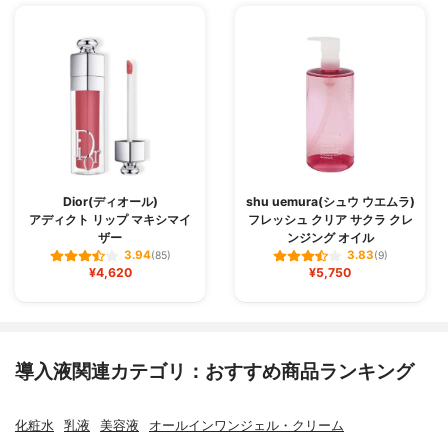
Dior(ディオール)
shu uemura(シュウ ウエムラ)
アディクト リップ マキシマイ
フレッシュ クリア サクラ クレ
ザー
ンジング オイル
3.94
3.83
(85)
(9)
¥4,620
¥5,750
導入液関連カテゴリ：おすすめ商品ランキング
化粧水
乳液
美容液
オールインワンジェル・クリーム