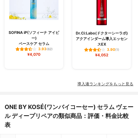
SOFINA iP(ソフィーナ アイピ
Dr.Ci:Labo(ドクターシーラボ)
ー)
アクアインダーム導入エッセン
ベースケア セラム
スEX
3.93
(62)
3.90
(1)
¥4,070
¥4,052
導入液ランキングをもっと見る
ONE BY KOSÉ(ワンバイコーセー) セラム ヴェー
ル ディープリペアの類似商品：評価・料金比較
表