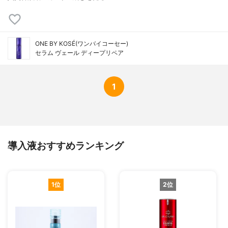
ONE BY KOSÉ(ワンバイコーセー)
セラム ヴェール ディープリペア
1
導入液おすすめランキング
1位
2位