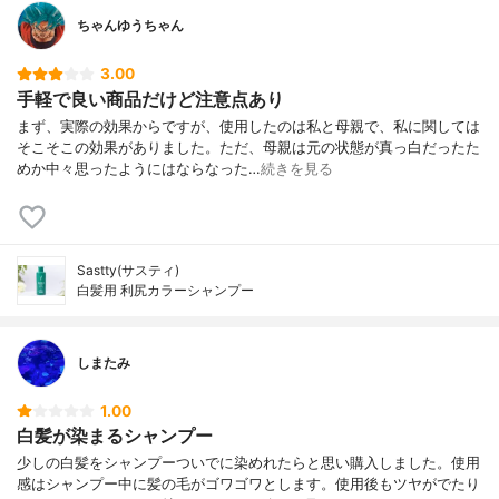
ちゃんゆうちゃん
3.00
手軽で良い商品だけど注意点あり
まず、実際の効果からですが、使用したのは私と母親で、私に関しては
そこそこの効果がありました。ただ、母親は元の状態が真っ白だったた
めか中々思ったようにはならなった…
続きを見る
Sastty(サスティ)
白髪用 利尻カラーシャンプー
しまたみ
1.00
白髪が染まるシャンプー
少しの白髪をシャンプーついでに染めれたらと思い購入しました。使用
感はシャンプー中に髪の毛がゴワゴワとします。使用後もツヤがでたり