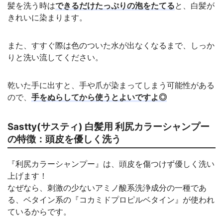
髪を洗う時は
できるだけたっぷりの泡をたてる
と、白髪が
きれいに染まります。
また、すすぐ際は色のついた水が出なくなるまで、しっか
りと洗い流してください。
乾いた手に出すと、手や爪が染まってしまう可能性がある
ので、
手をぬらしてから使うとよいですよ◎
Sastty(サスティ) 白髪用 利尻カラーシャンプー
の特徴：頭皮を優しく洗う
『利尻カラーシャンプー』は、頭皮を傷つけず優しく洗い
上げます！
なぜなら、刺激の少ないアミノ酸系洗浄成分の一種であ
る、ベタイン系の『コカミドプロピルベタイン』が使われ
ているからです。