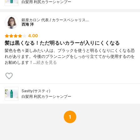
白髪用 利尻カラーシャンプー
銀座カロン 代表 / カラースペシャリス…
西海 洋
4.00
髪は黒くなる！ただ明るいカラーが入りにくくなる
髪色を色々楽しみたい人は、ブラックを使うと明るくなりにくくなる恐
れがあります。今後のプランニングをしっかり立ててから使用するのを
お勧めします！…
続きを見る
Sastty(サスティ)
白髪用 利尻カラーシャンプー
1