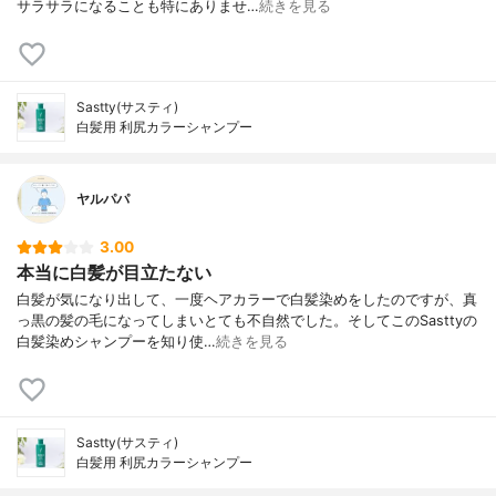
サラサラになることも特にありませ…
続きを見る
Sastty(サスティ)
白髪用 利尻カラーシャンプー
ヤルパパ
3.00
本当に白髪が目立たない
白髪が気になり出して、一度ヘアカラーで白髪染めをしたのですが、真
っ黒の髪の毛になってしまいとても不自然でした。そしてこのSasttyの
白髪染めシャンプーを知り使…
続きを見る
Sastty(サスティ)
白髪用 利尻カラーシャンプー