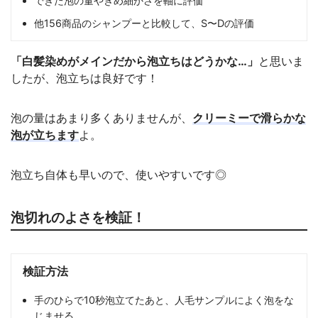
できた泡の量やきめ細かさを軸に評価
他156商品のシャンプーと比較して、S〜Dの評価
「白髪染めがメインだから泡立ちはどうかな…」
と思いま
したが、泡立ちは良好です！
泡の量はあまり多くありませんが、
クリーミーで滑らかな
泡が立ちます
よ。
泡立ち自体も早いので、使いやすいです◎
泡切れのよさを検証！
検証方法
手のひらで10秒泡立てたあと、人毛サンプルによく泡をな
じませる