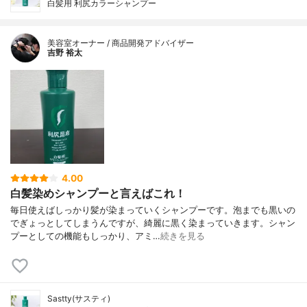
白髪用 利尻カラーシャンプー
美容室オーナー / 商品開発アドバイザー
吉野 裕太
4.00
白髪染めシャンプーと言えばこれ！
毎日使えばしっかり髪が染まっていくシャンプーです。泡までも黒いの
でぎょっとしてしまうんですが、綺麗に黒く染まっていきます。シャン
プーとしての機能もしっかり、アミ…
続きを見る
Sastty(サスティ)