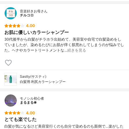
音楽好きお母さん
チルコロ
4.00
お肌に優しいカラーシャンプー
30代後半から白髪がチラホラ出始めて、美容室や自宅で白髪染めをし
ていましたが、染めるたびにお肌が痒く肌荒れしてしまうのが悩みでし
た。ヘナやカラートリートメントな…
続きを見る
Sastty(サスティ)
白髪用 利尻カラーシャンプー
モノシル初心者
まるまる❀
4.00
とても楽でした
白髪が気になるけど美容室行くのも自分で染めるのも面倒で…楽がした