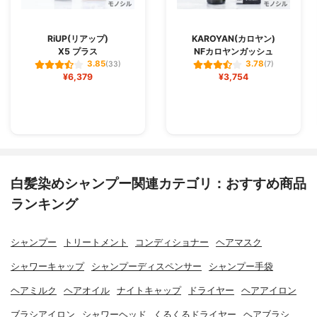
RiUP(リアップ)
KAROYAN(カロヤン)
X5 プラス
NFカロヤンガッシュ
3.85
3.78
(33)
(7)
¥6,379
¥3,754
白髪染めシャンプー関連カテゴリ：おすすめ商品
ランキング
シャンプー
トリートメント
コンディショナー
ヘアマスク
シャワーキャップ
シャンプーディスペンサー
シャンプー手袋
ヘアミルク
ヘアオイル
ナイトキャップ
ドライヤー
ヘアアイロン
ブラシアイロン
シャワーヘッド
くるくるドライヤー
ヘアブラシ