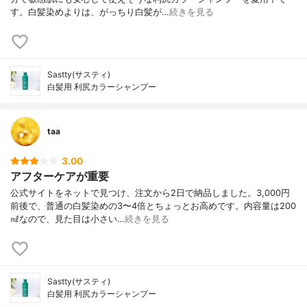
す。白髪染めよりは、がっちり白髪が…
続きを見る
Sastty(サスティ)
白髪用 利尻カラーシャンプー
taa
3.00
アフターケアが重要
公式サイトをネットで見つけ、注文から2日で納品しました。3,000円
前後で、普通の白髪染めの3〜4倍とちょっとお高めです。内容量は200
㎖なので、見た目は小さい…
続きを見る
Sastty(サスティ)
白髪用 利尻カラーシャンプー