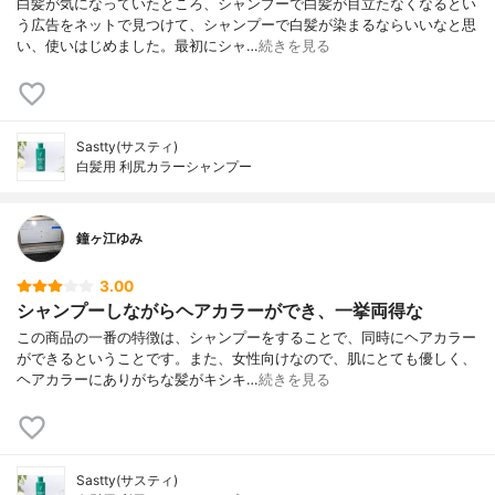
白髪が気になっていたところ、シャンプーで白髪が目立たなくなるとい
う広告をネットで見つけて、シャンプーで白髪が染まるならいいなと思
い、使いはじめました。最初にシャ…
続きを見る
Sastty(サスティ)
白髪用 利尻カラーシャンプー
鐘ヶ江ゆみ
3.00
シャンプーしながらヘアカラーができ、一挙両得な
この商品の一番の特徴は、シャンプーをすることで、同時にヘアカラー
ができるということです。また、女性向けなので、肌にとても優しく、
ヘアカラーにありがちな髪がキシキ…
続きを見る
Sastty(サスティ)