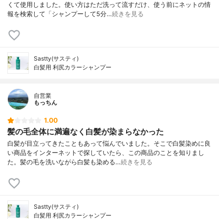
くて使用しました。使い方はただ洗って流すだけ、使う前にネットの情
報を検索して「シャンプーして5分…
続きを見る
Sastty(サスティ)
白髪用 利尻カラーシャンプー
自営業
もっちん
1.00
髪の毛全体に満遍なく白髪が染まらなかった
白髪が目立ってきたこともあって悩んでいました。そこで白髪染めに良
い商品をインターネットで探していたら、この商品のことを知りまし
た。髪の毛を洗いながら白髪も染める…
続きを見る
Sastty(サスティ)
白髪用 利尻カラーシャンプー