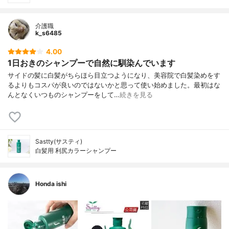
介護職
k_s6485
4.00
1日おきのシャンプーで自然に馴染んでいます
サイドの髪に白髪がちらほら目立つようになり、美容院で白髪染めをす
るよりもコスパが良いのではないかと思って使い始めました。最初はな
んとなくいつものシャンプーをして…
続きを見る
Sastty(サスティ)
白髪用 利尻カラーシャンプー
Honda ishi