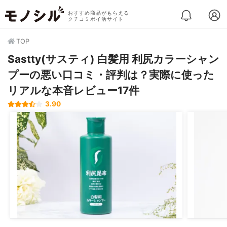
おすすめ商品がもらえる
クチコミポイ活サイト
TOP
Sastty(サスティ) 白髪用 利尻カラーシャン
プーの悪い口コミ・評判は？実際に使った
リアルな本音レビュー17件
3.90