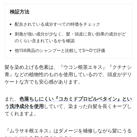
検証方法
配合されている成分すべての特徴をチェック
刺激が強い成分が少なく、髪・頭皮に良い効果の成分がど
のくらい含まれているかを確認
他156商品のシャンプーと比較してS〜Dで評価
髪を染め上げる色素は、『ウコン根茎エキス』『クチナシ
青』などの植物性のものを使用しているので、頭皮がデリ
ケートな方でも安心感があります。
また、
色落ちしにくい『コカミドプロピルベタイン』とい
う洗浄成分を使用
していて、染まった白髪を長くキープし
てくれますよ。
『ムラサキ根エキス』はダメージを補修しながら髪にうる