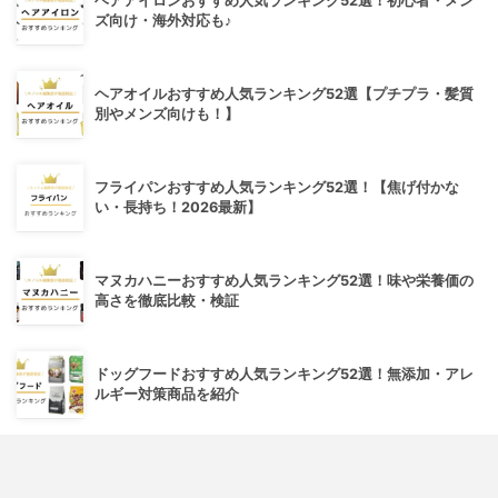
ヘアアイロンおすすめ人気ランキング52選！初心者・メン
ズ向け・海外対応も♪
ヘアオイルおすすめ人気ランキング52選【プチプラ・髪質
別やメンズ向けも！】
フライパンおすすめ人気ランキング52選！【焦げ付かな
い・長持ち！2026最新】
マヌカハニーおすすめ人気ランキング52選！味や栄養価の
高さを徹底比較・検証
ドッグフードおすすめ人気ランキング52選！無添加・アレ
ルギー対策商品を紹介