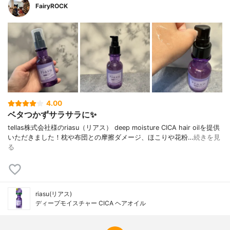
FairyROCK
4.00
ベタつかずサラサラに✨
tellas株式会社様のriasu（リアス） deep moisture CICA hair oilを提供
いただきました！枕や布団との摩擦ダメージ、ほこりや花粉…
続きを見
る
riasu(リアス)
ディープモイスチャー CICA ヘアオイル