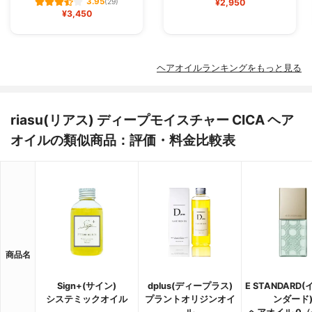
3.95
(29)
¥2,950
¥3,450
ヘアオイルランキングをもっと見る
riasu(リアス) ディープモイスチャー CICA ヘア
オイルの類似商品：評価・料金比較表
商品名
Sign+(サイン)
dplus(ディープラス)
E STANDARD
システミックオイル
プラントオリジンオイ
ンダード