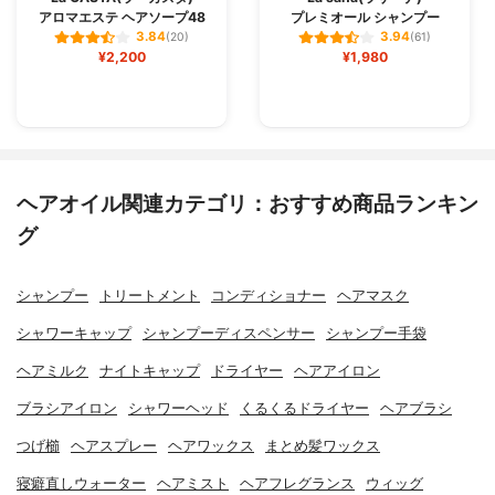
アロマエステ ヘアソープ48
プレミオール シャンプー
3.84
3.94
(20)
(61)
¥2,200
¥1,980
ヘアオイル関連カテゴリ：おすすめ商品ランキン
グ
シャンプー
トリートメント
コンディショナー
ヘアマスク
シャワーキャップ
シャンプーディスペンサー
シャンプー手袋
ヘアミルク
ナイトキャップ
ドライヤー
ヘアアイロン
ブラシアイロン
シャワーヘッド
くるくるドライヤー
ヘアブラシ
つげ櫛
ヘアスプレー
ヘアワックス
まとめ髪ワックス
寝癖直しウォーター
ヘアミスト
ヘアフレグランス
ウィッグ