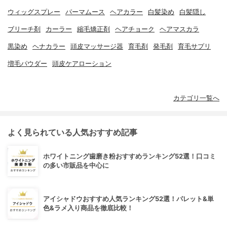
ウィッグスプレー
パーマムース
ヘアカラー
白髪染め
白髪隠し
ブリーチ剤
カーラー
縮毛矯正剤
ヘアチョーク
ヘアマスカラ
黒染め
ヘナカラー
頭皮マッサージ器
育毛剤
発毛剤
育毛サプリ
増毛パウダー
頭皮ケアローション
カテゴリ一覧へ
よく見られている人気おすすめ記事
ホワイトニング歯磨き粉おすすめランキング52選！口コミ
の多い市販品を中心に
アイシャドウおすすめ人気ランキング52選！パレット&単
色&ラメ入り商品を徹底比較！