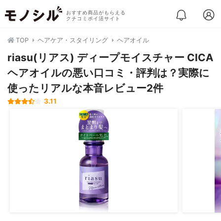
おすすめ商品がもらえる
クチコミポイ活サイト
TOP
ヘアケア・スタイリング
ヘアオイル
riasu(リアス) ディープモイスチャー CICA
ヘアオイルの悪い口コミ・評判は？実際に
使ったリアルな本音レビュー2件
3.11