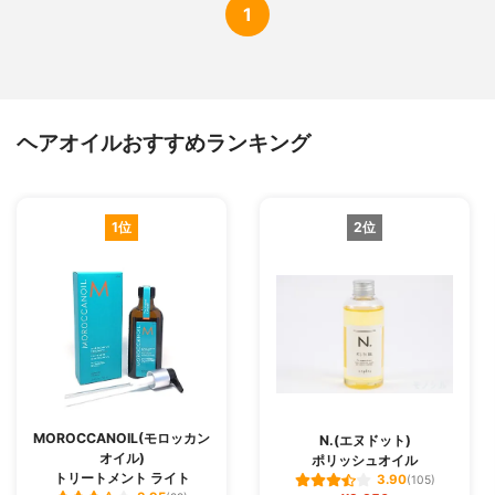
1
ヘアオイルおすすめランキング
1位
2位
MOROCCANOIL(モロッカン
N.(エヌドット)
オイル)
ポリッシュオイル
トリートメント ライト
3.90
(105)