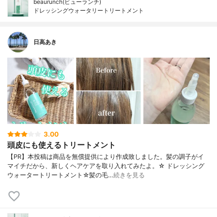
beaurunch(ビューランチ)
ドレッシングウォータリートリートメント
日高あき
3.00
頭皮にも使えるトリートメント
【PR】本投稿は商品を無償提供により作成致しました。髪の調子がイ
マイチだから、新しくヘアケアを取り入れてみたよ。☆ ドレッシング
ウォータートリートメント☆髪の毛…
続きを見る