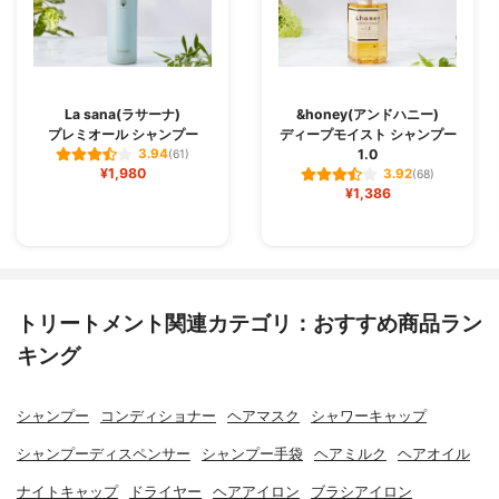
La sana(ラサーナ)
&honey(アンドハニー)
プレミオール シャンプー
ディープモイスト シャンプー
1.0
3.94
(61)
¥1,980
3.92
(68)
¥1,386
トリートメント関連カテゴリ：おすすめ商品ラン
キング
シャンプー
コンディショナー
ヘアマスク
シャワーキャップ
シャンプーディスペンサー
シャンプー手袋
ヘアミルク
ヘアオイル
ナイトキャップ
ドライヤー
ヘアアイロン
ブラシアイロン