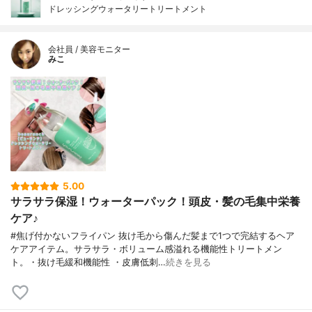
ドレッシングウォータリートリートメント
会社員 / 美容モニター
みこ
5.00
サラサラ保湿！ウォーターパック！頭皮・髪の毛集中栄養
ケア♪
#焦げ付かないフライパン 抜け毛から傷んだ髪まで1つで完結するヘア
ケアアイテム。サラサラ・ボリューム感溢れる機能性トリートメン
ト。・抜け毛緩和機能性 ・皮膚低刺…
続きを見る