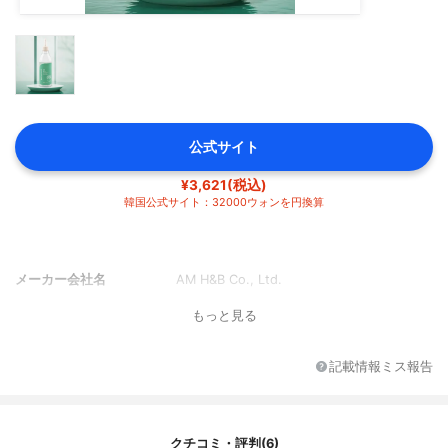
公式サイト
¥3,621(税込)
韓国公式サイト：32000ウォンを円換算
メーカー会社名
AM H&B Co., Ltd.
もっと見る
記載情報ミス報告
クチコミ・評判(6)