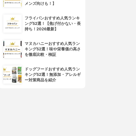
メンズ向けも！】
フライパンおすすめ人気ランキ
ング52選！【焦げ付かない・長
持ち！2026最新】
マヌカハニーおすすめ人気ラン
キング52選！味や栄養価の高さ
を徹底比較・検証
ドッグフードおすすめ人気ラン
キング52選！無添加・アレルギ
ー対策商品を紹介