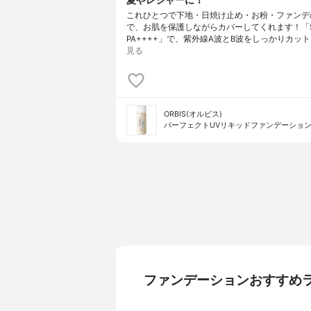
これひとつで下地・日焼け止め・お粉・ファンデの
で、お肌を保護しながらカバーしてくれます！「S
PA++++」で、紫外線A波とB波をしっかりカット
見る
ORBIS(オルビス)
パーフェクトUVリキッドファンデーショ
ファンデーションおすすめ