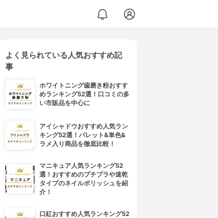
よく見られている人気おすすめ記
事
ホワイトニング歯磨き粉おすす
めランキング52選！口コミの多
い市販品を中心に
アイシャドウおすすめ人気ラン
キング52選！パレット&単色&
ラメ入り商品を徹底比較！
マニキュア人気ランキング52
選！おすすめのプチプラや速乾
タイプのネイルポリッシュを紹
介！
口紅おすすめ人気ランキング52