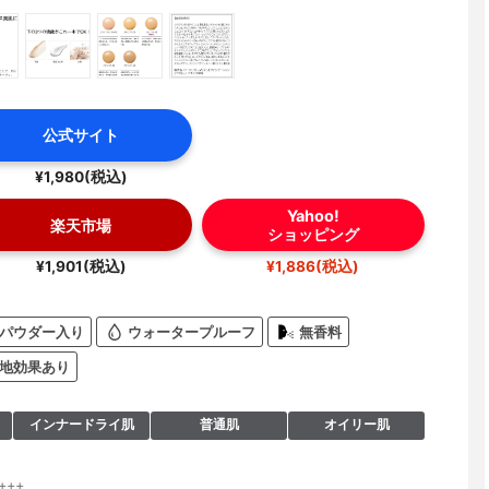
公式サイト
¥1,980(税込)
Yahoo!
楽天市場
ショッピング
¥1,901(税込)
¥1,886(税込)
パウダー入り
ウォータープルーフ
無香料
地効果あり
インナードライ肌
普通肌
オイリー肌
+++