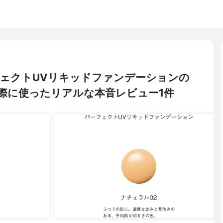
パーフェクトUVリキッドファンデーションの
際に使ったリアルな本音レビュー1件