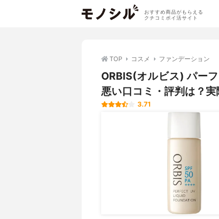
おすすめ商品がもらえる
クチコミポイ活サイト
TOP
コスメ
ファンデーション
ORBIS(オルビス) 
悪い口コミ・評判は？実
3.71