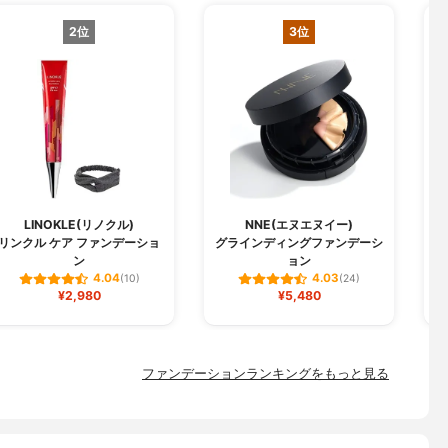
2位
3位
LINOKLE(リノクル)
NNE(エヌエヌイー)
リンクル ケア ファンデーショ
グラインディングファンデーシ
W
ン
ョン
4.04
4.03
(10)
(24)
¥2,980
¥5,480
ファンデーションランキングをもっと見る