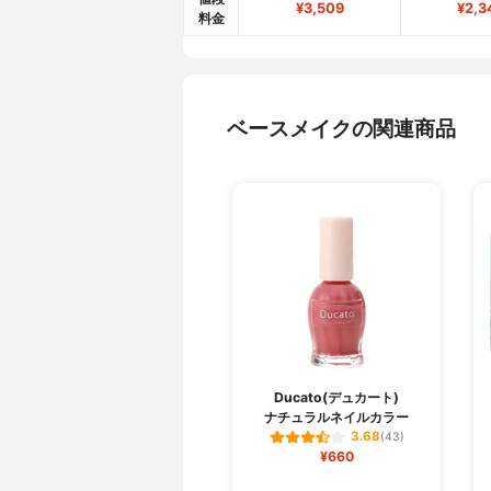
¥3,509
¥2,3
料金
ベースメイクの関連商品
Ducato(デュカート)
ナチュラルネイルカラー
3.68
(43)
¥660