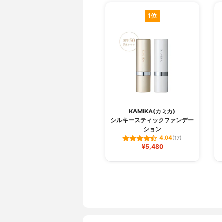
1位
KAMIKA(カミカ)
シルキースティックファンデー
ション
4.04
(17)
¥5,480