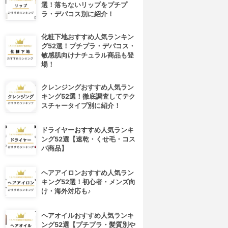
選！落ちないリップをプチプ
ラ・デパコス別に紹介！
化粧下地おすすめ人気ランキン
グ52選！プチプラ・デパコス・
敏感肌向けナチュラル商品も登
場！
クレンジングおすすめ人気ラン
キング52選！徹底調査してテク
スチャータイプ別に紹介！
ドライヤーおすすめ人気ランキ
ング52選【速乾・くせ毛・コス
パ商品】
ヘアアイロンおすすめ人気ラン
キング52選！初心者・メンズ向
け・海外対応も♪
ヘアオイルおすすめ人気ランキ
ング52選【プチプラ・髪質別や