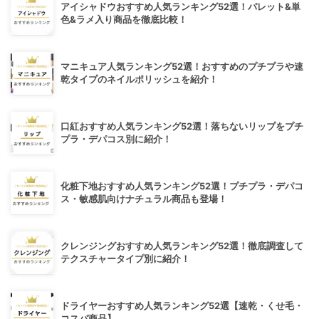
アイシャドウおすすめ人気ランキング52選！パレット&単
色&ラメ入り商品を徹底比較！
マニキュア人気ランキング52選！おすすめのプチプラや速
乾タイプのネイルポリッシュを紹介！
口紅おすすめ人気ランキング52選！落ちないリップをプチ
プラ・デパコス別に紹介！
化粧下地おすすめ人気ランキング52選！プチプラ・デパコ
ス・敏感肌向けナチュラル商品も登場！
クレンジングおすすめ人気ランキング52選！徹底調査して
テクスチャータイプ別に紹介！
ドライヤーおすすめ人気ランキング52選【速乾・くせ毛・
コスパ商品】