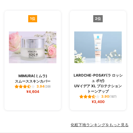
1位
2位
LAROCHE-POSAY(ラ ロッシ
MIMURA(ミムラ)
ュ ポゼ)
スムーススキンカバー
UVイデア XL プロテクション
3.94
(39)
トーンアップ
¥4,604
3.90
(187)
¥3,400
化粧下地ランキングをもっと見る