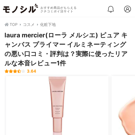
おすすめ商品がもらえる
クチコミポイ活サイト
TOP
コスメ
化粧下地
laura mercier(ローラ メルシエ) ピュア キ
ャンバス プライマー イルミネーティング
の悪い口コミ・評判は？実際に使ったリア
ルな本音レビュー1件
3.64