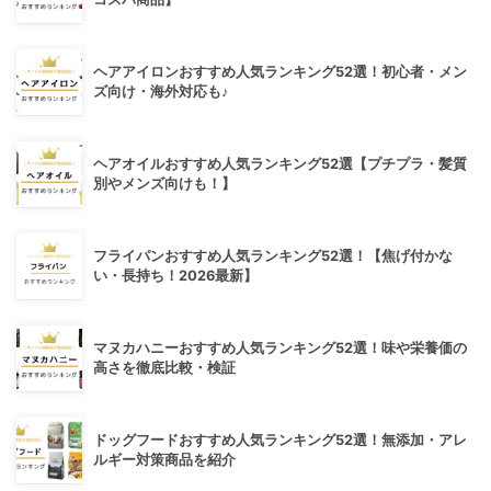
ヘアアイロンおすすめ人気ランキング52選！初心者・メン
ズ向け・海外対応も♪
ヘアオイルおすすめ人気ランキング52選【プチプラ・髪質
別やメンズ向けも！】
フライパンおすすめ人気ランキング52選！【焦げ付かな
い・長持ち！2026最新】
マヌカハニーおすすめ人気ランキング52選！味や栄養価の
高さを徹底比較・検証
ドッグフードおすすめ人気ランキング52選！無添加・アレ
ルギー対策商品を紹介