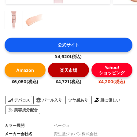
公式サイト
¥4,620(税込)
Yahoo!
Amazon
楽天市場
ショッピング
¥6,050(税込)
¥4,721(税込)
¥4,200(税込)
デパコス
パール入り
ツヤ感あり
肌に優しい
美容成分配合
カラー展開
ベージュ
メーカー会社名
資生堂ジャパン株式会社