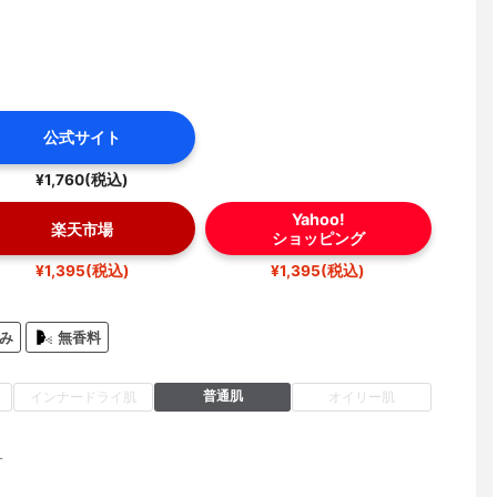
公式サイト
¥1,760(税込)
Yahoo!
楽天市場
ショッピング
¥1,395(税込)
¥1,395(税込)
み
無香料
普通肌
インナードライ肌
オイリー肌
+