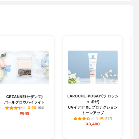
LAROCHE-POSAY(ラ ロッシ
H
CEZANNE(セザンヌ)
ュ ポゼ)
パールグロウハイライト
UVイデア XL プロテクション
3.90
(154)
トーンアップ
¥648
3.90
(187)
¥3,400