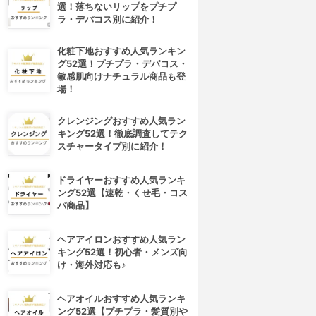
選！落ちないリップをプチプ
ラ・デパコス別に紹介！
化粧下地おすすめ人気ランキン
グ52選！プチプラ・デパコス・
敏感肌向けナチュラル商品も登
場！
クレンジングおすすめ人気ラン
キング52選！徹底調査してテク
スチャータイプ別に紹介！
ドライヤーおすすめ人気ランキ
ング52選【速乾・くせ毛・コス
パ商品】
ヘアアイロンおすすめ人気ラン
キング52選！初心者・メンズ向
け・海外対応も♪
ヘアオイルおすすめ人気ランキ
ング52選【プチプラ・髪質別や