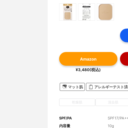
Amazon
¥3,480(税込)
マット肌
アレルギーテスト済
乾燥肌
混合肌
SPF/PA
SPF17/PA+
内容量
10g