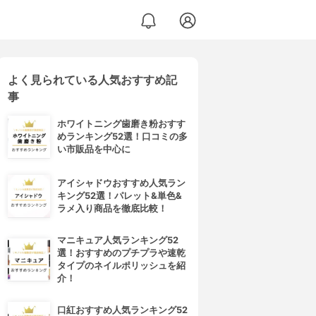
よく見られている人気おすすめ記
事
ホワイトニング歯磨き粉おすす
めランキング52選！口コミの多
い市販品を中心に
アイシャドウおすすめ人気ラン
キング52選！パレット&単色&
ラメ入り商品を徹底比較！
マニキュア人気ランキング52
選！おすすめのプチプラや速乾
タイプのネイルポリッシュを紹
介！
口紅おすすめ人気ランキング52