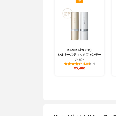
KAMIKA(カミカ)
シルキースティックファンデー
ション
4.04
(17)
¥5,480