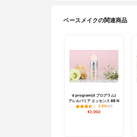
ベースメイクの関連商品
d program(d プログラム)
アレルバリア エッセンス BB N
3.89
(27)
¥2,002