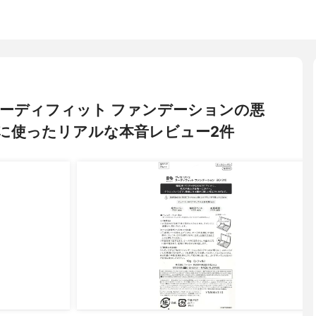
ェ ヌーディフィット ファンデーションの悪
に使ったリアルな本音レビュー2件