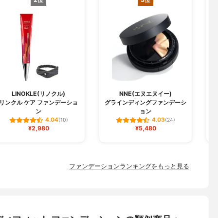
LINOKLE(リノクル)
NNE(エヌエヌイー)
リンクル ケア ファンデーショ
グラインディングファンデーシ
W
ン
ョン
4.04
4.03
(10)
(24)
¥2,980
¥5,480
ファンデーションランキングをもっと見る