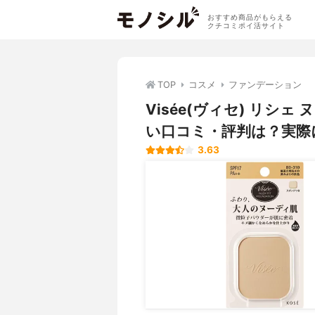
おすすめ商品がもらえる
クチコミポイ活サイト
TOP
コスメ
ファンデーション
Visée(ヴィセ) リシ
い口コミ・評判は？実際
3.63