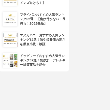
メンズ向けも！】
フライパンおすすめ人気ランキ
ング52選！【焦げ付かない・長
持ち！2026最新】
マヌカハニーおすすめ人気ラン
キング52選！味や栄養価の高さ
を徹底比較・検証
ドッグフードおすすめ人気ラン
キング52選！無添加・アレルギ
ー対策商品を紹介