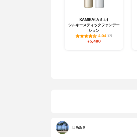
KAMIKA(カミカ)
シルキースティックファンデー
ション
4.04
(17)
¥5,480
日高あき