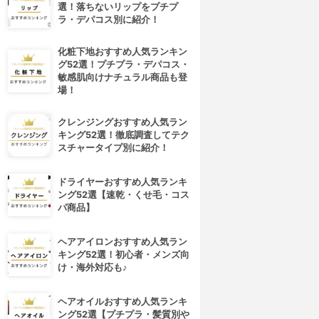
選！落ちないリップをプチプ
ラ・デパコス別に紹介！
化粧下地おすすめ人気ランキン
グ52選！プチプラ・デパコス・
敏感肌向けナチュラル商品も登
場！
クレンジングおすすめ人気ラン
キング52選！徹底調査してテク
スチャータイプ別に紹介！
ドライヤーおすすめ人気ランキ
ング52選【速乾・くせ毛・コス
パ商品】
4位
5位
ヘアアイロンおすすめ人気ラン
キング52選！初心者・メンズ向
け・海外対応も♪
ヘアオイルおすすめ人気ランキ
ング52選【プチプラ・髪質別や