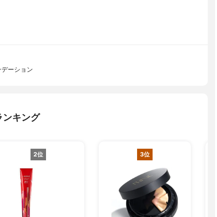
ンデーション
ランキング
2位
3位