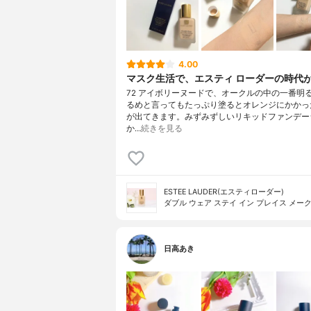
4.00
マスク生活で、エスティ ローダーの時代
72 アイボリーヌードで、オークルの中の一番明
るめと言ってもたっぷり塗るとオレンジにかかっ
が出てきます。みずみずしいリキッドファンデー
か…
続きを見る
ESTEE LAUDER(エスティローダー)
ダブル ウェア ステイ イン プレイス メー
日高あき