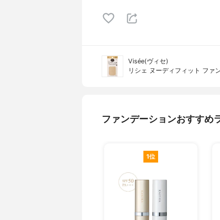
Visée(ヴィセ)
リシェ ヌーディフィット ファ
ファンデーションおすすめ
1位