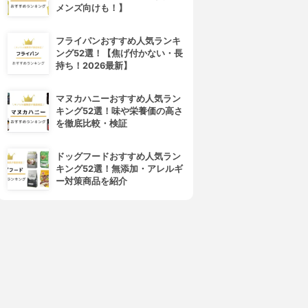
メンズ向けも！】
フライパンおすすめ人気ランキ
キラ★リズム
COVERMARK(カバーマーク)
ング52選！【焦げ付かない・長
V スキンアップファンデーシ
フローレス フィット
持ち！2026最新】
ョン
4.01
(12)
¥3,850
4.02
¥1,980
マヌカハニーおすすめ人気ラン
キング52選！味や栄養価の高さ
を徹底比較・検証
ドッグフードおすすめ人気ラン
キング52選！無添加・アレルギ
ー対策商品を紹介