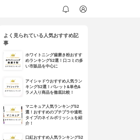
よく見られている人気おすすめ記
事
ホワイトニング歯磨き粉おすす
めランキング52選！口コミの多
い市販品を中心に
アイシャドウおすすめ人気ラン
キング52選！パレット&単色&
ラメ入り商品を徹底比較！
マニキュア人気ランキング52
選！おすすめのプチプラや速乾
タイプのネイルポリッシュを紹
介！
口紅おすすめ人気ランキング52