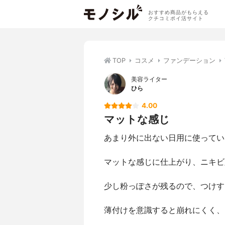
おすすめ商品がもらえる
クチコミポイ活サイト
TOP
コスメ
ファンデーション
美容ライター
ひら
4.00
マットな感じ
あまり外に出ない日用に使ってい
マットな感じに仕上がり、ニキビ
少し粉っぽさが残るので、つけす
薄付けを意識すると崩れにくく、