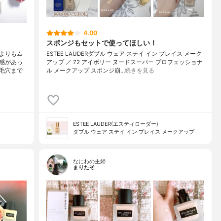
4.00
スポンジもセットで使ってほしい！
よりもム
ESTEE LAUDERダブル ウェア ステイ イン プレイス メーク
感があっ
アップ ／ 72 アイボリー ヌードスーパー プロフェッショナ
毛穴まで
ル メークアップ スポンジ崩…
続きを見る
ESTEE LAUDER(エスティローダー)
ダブル ウェア ステイ イン プレイス メークアップ
なにわの主婦
まりたそ