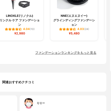
LINOKLE(リノクル)
NNE(エヌエヌイー)
リンクル ケア ファンデーショ
グラインディングファンデーシ
W
ン
ョン
4.04
4.03
(10)
(24)
¥2,980
¥5,480
ファンデーションランキングをもっと見る
関連おすすめクチコミ
りりー