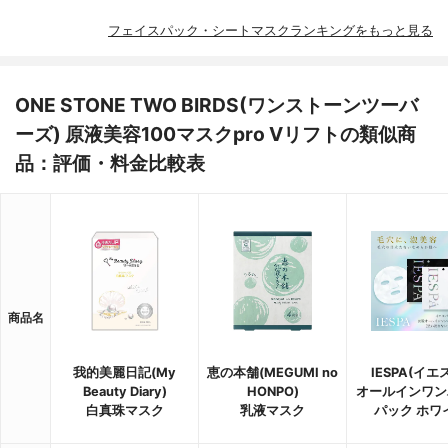
フェイスパック・シートマスクランキングをもっと見る
ONE STONE TWO BIRDS(ワンストーンツーバ
ーズ) 原液美容100マスクpro Vリフトの類似商
品：評価・料金比較表
商品名
我的美麗日記(My
恵の本舗(MEGUMI no
IESPA(イエ
Beauty Diary)
HONPO)
オールインワン
白真珠マスク
乳液マスク
パック ホワ