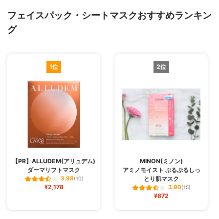
フェイスパック・シートマスクおすすめランキン
グ
1位
2位
【PR】ALLUDEM(アリュデム)
MINON(ミノン)
ダーマリフトマスク
アミノモイスト ぷるぷるしっ
とり肌マスク
3.98
(10)
¥2,178
3.90
(15)
¥872