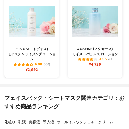
ETVOS(エトヴォス)
ACSEINE(アクセーヌ)
モイスチャライジングローショ
モイストバランス ローション
ン
3.95
(76)
¥4,729
4.08
(386)
¥2,992
フェイスパック・シートマスク関連カテゴリ：お
すすめ商品ランキング
化粧水
乳液
美容液
導入液
オールインワンジェル・クリーム