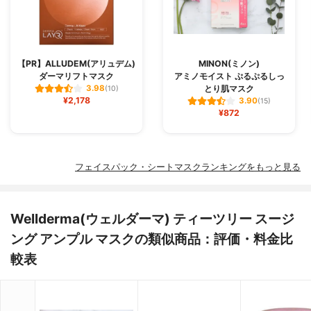
【PR】ALLUDEM(アリュデム)
MINON(ミノン)
ダーマリフトマスク
アミノモイスト ぷるぷるしっ
とり肌マスク
3.98
(10)
¥2,178
3.90
(15)
¥872
フェイスパック・シートマスクランキングをもっと見る
Wellderma(ウェルダーマ) ティーツリー スージ
ング アンプル マスクの類似商品：評価・料金比
較表