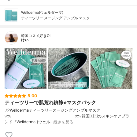
Wellderma(ウェルダーマ)
ティーツリー スージング アンプル マスク
韓国コスメ好きOL
けい
5.00
ティーツリーで肌荒れ鎮静⭐️マスクパック
.♡Welldermaティーツリースージングアンプルマスク
୨ෆ୧┈┈┈┈┈┈┈┈┈┈┈┈┈┈┈┈୨ෆ୧韓国🇰🇷のスキンケアブラ
ンド『Wellderma (ウェル…
続きを見る