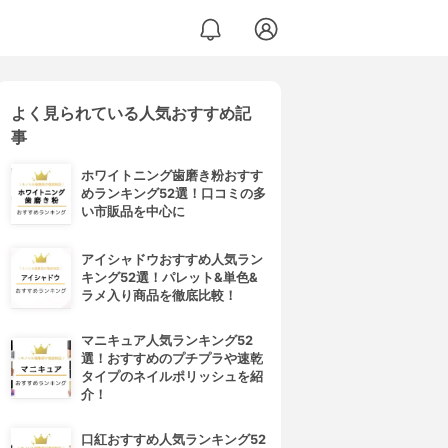
よく見られている人気おすすめ記
事
ホワイトニング歯磨き粉おすす
めランキング52選！口コミの多
い市販品を中心に
アイシャドウおすすめ人気ラン
キング52選！パレット&単色&
ラメ入り商品を徹底比較！
マニキュア人気ランキング52
選！おすすめのプチプラや速乾
タイプのネイルポリッシュを紹
介！
口紅おすすめ人気ランキング52