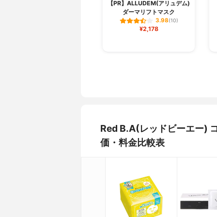
【PR】ALLUDEM(アリュデム)
ダーマリフトマスク
3.98
(10)
¥2,178
Red B.A(レッドビーエ
価・料金比較表