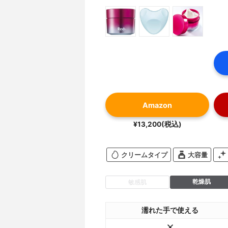
Amazon
¥13,200(税込)
クリームタイプ
大容量
乾燥肌
敏感肌
濡れた手で使える