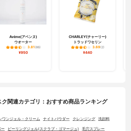
Avène(アベンヌ)
CHARLEY(チャーリー)
ウオーター
トラッドワセリン
3.81
3.69
(86)
(2)
¥950
¥440
スク関連カテゴリ：おすすめ商品ランキング
ンワンジェル・クリーム
ナイトパウダー
クレンジング
洗顔料
バー
ピーリングジェル(スクラブ・ゴマージュ)
毛穴スプレー