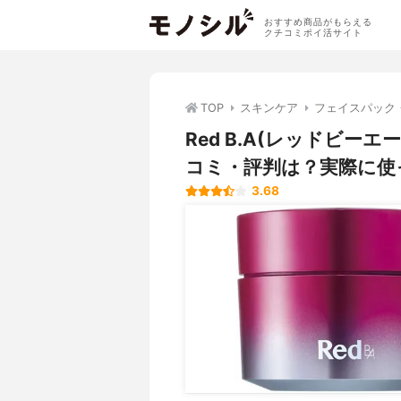
おすすめ商品がもらえる
クチコミポイ活サイト
TOP
スキンケア
フェイスパック
Red B.A(レッドビー
コミ・評判は？実際に使
3.68