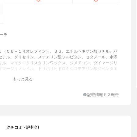
ポーラ
リ（Ｃ６－１４オレフィン）、ＢＧ、エチルヘキサン酸セチル、パ
セチル、グリセリン、ステアリン酸ソルビタン、セタノール、水添
リル、マイクロクリスタリンワックス、ジメチコン、ダイマージリ
イマージリノレイル、トリポリヒドロキシステアリン酸ジペンタエ
、ステアリン酸ＰＥＧ－１５０、ステアリン酸、アスコルビルグル
もっと見る
ガイグリコーゲン、ヘチマエキス、ヒオウギエキス、レンゲソウエ
胚芽エキス、加水分解コンキオリン、アケビ茎エキス、モモ種子エ
ラ根エキス、シュードアルテロモナス発酵エキス、オウレン根エキ
記載情報ミス報告
エキス、ゲットウ葉エキス、クリサンテルムインジクムエキス、セ
ス、チャ葉エキス、ベヘニルアルコール、ＰＥＧ－４００、水添ポ
ン、（グリセリン／オキシブチレン）コポリマーステアリル、ジグ
ワセリン、エタノール、カルボマー、キサンタンガム、水酸化Ｋ、
ール、シリカ、ベントナイト、フェノキシエタノール、メチルパラ
ピルパラベン、香料
クチコミ・評判(1)
フローラル調の香り