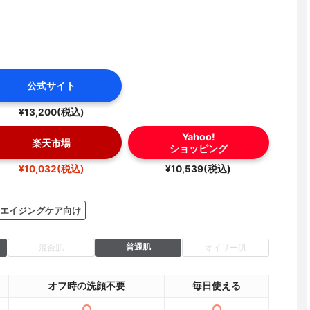
公式サイト
¥13,200(税込)
Yahoo!
楽天市場
ショッピング
¥10,032(税込)
¥10,539(税込)
エイジングケア向け
普通肌
混合肌
オイリー肌
オフ時の洗顔不要
毎日使える