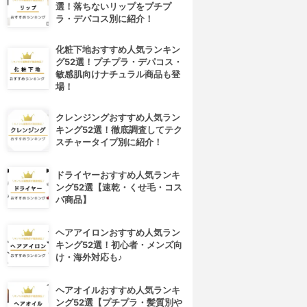
選！落ちないリップをプチプ
ラ・デパコス別に紹介！
化粧下地おすすめ人気ランキン
グ52選！プチプラ・デパコス・
敏感肌向けナチュラル商品も登
場！
クレンジングおすすめ人気ラン
キング52選！徹底調査してテク
スチャータイプ別に紹介！
ドライヤーおすすめ人気ランキ
ング52選【速乾・くせ毛・コス
パ商品】
ヘアアイロンおすすめ人気ラン
キング52選！初心者・メンズ向
け・海外対応も♪
ヘアオイルおすすめ人気ランキ
ング52選【プチプラ・髪質別や