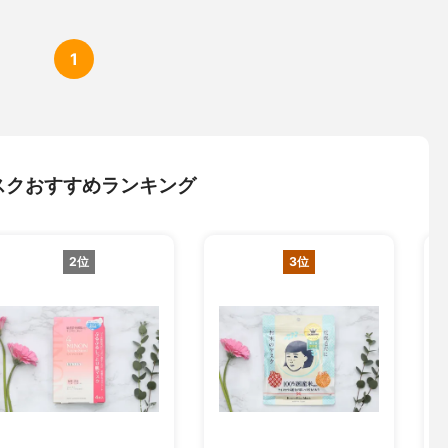
1
スクおすすめランキング
2位
3位