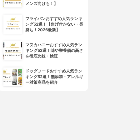
メンズ向けも！】
フライパンおすすめ人気ランキ
ング52選！【焦げ付かない・長
持ち！2026最新】
マヌカハニーおすすめ人気ラン
キング52選！味や栄養価の高さ
を徹底比較・検証
ドッグフードおすすめ人気ラン
キング52選！無添加・アレルギ
ー対策商品を紹介