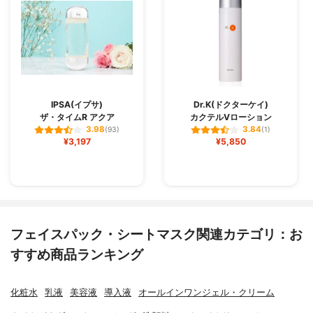
IPSA(イプサ)
Dr.K(ドクターケイ)
ザ・タイムR アクア
カクテルVローション
3.98
3.84
(93)
(1)
¥3,197
¥5,850
フェイスパック・シートマスク関連カテゴリ：お
すすめ商品ランキング
化粧水
乳液
美容液
導入液
オールインワンジェル・クリーム