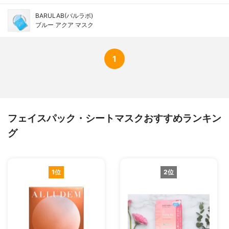
BARULAB(バルラボ)
ブルー アクア マスク
1
フェイスパック・シートマスクおすすめランキン
グ
1位
2位