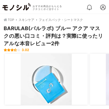
おすすめ商品がもらえる
クチコミポイ活サイト
TOP
スキンケア
フェイスパック・シートマスク
BARULAB(バルラボ) ブルー アクア マス
クの悪い口コミ・評判は？実際に使ったリ
アルな本音レビュー2件
3.02