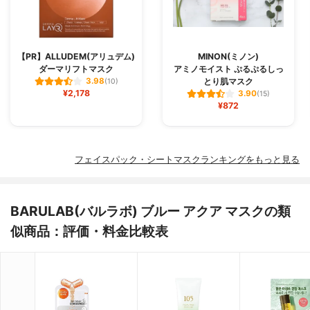
【PR】ALLUDEM(アリュデム)
MINON(ミノン)
ダーマリフトマスク
アミノモイスト ぷるぷるしっ
とり肌マスク
3.98
(10)
¥2,178
3.90
(15)
¥872
フェイスパック・シートマスクランキングをもっと見る
BARULAB(バルラボ) ブルー アクア マスクの類
似商品：評価・料金比較表