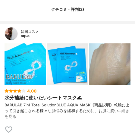
クチコミ・評判(2)
韓国コスメ
aqua
4.00
水分補給に使いたいシートマスク🌊
BARULAB 7in1 Total SolutionBLUE AQUA MASK《商品説明》乾燥によ
って引き起こされる様々な肌悩みを緩和するために、お肌に潤い…
続き
を見る